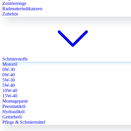
Zentrierringe
Radmutterindikatoren
Zubehör
Schmierstoffe
Motoröl
0W-30
0W-40
5W-30
5W-40
10W-40
15W-40
Montagepaste
Pneumatiköl
Hydrauliköl
Getriebeöl
Pflege & Schmiermittel