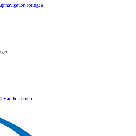
ptnavigation springen
ager
0
Händler-Login