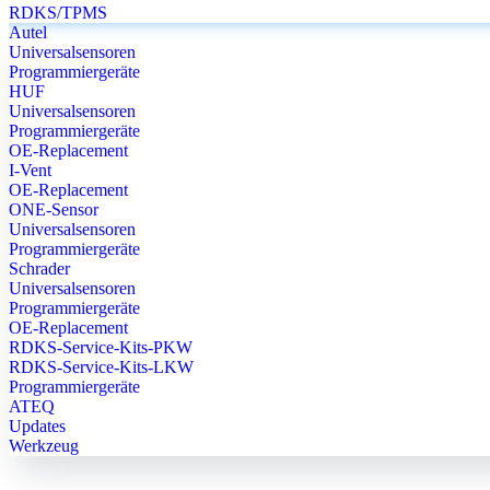
RDKS/TPMS
Autel
Universalsensoren
Programmiergeräte
HUF
Universalsensoren
Programmiergeräte
OE-Replacement
I-Vent
OE-Replacement
ONE-Sensor
Universalsensoren
Programmiergeräte
Schrader
Universalsensoren
Programmiergeräte
OE-Replacement
RDKS-Service-Kits-PKW
RDKS-Service-Kits-LKW
Programmiergeräte
ATEQ
Updates
Werkzeug