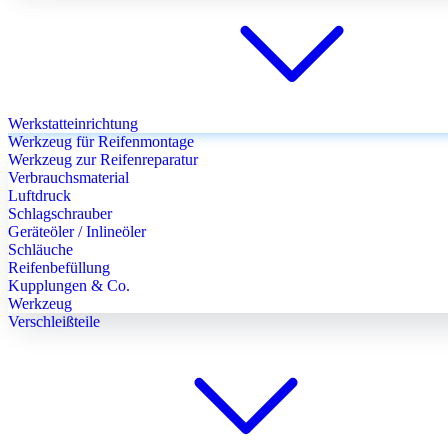
Werkstatteinrichtung
Werkzeug für Reifenmontage
Werkzeug zur Reifenreparatur
Verbrauchsmaterial
Luftdruck
Schlagschrauber
Geräteöler / Inlineöler
Schläuche
Reifenbefüllung
Kupplungen & Co.
Werkzeug
Verschleißteile