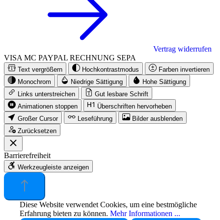
Vertrag widerrufen
VISA
MC
PAYPAL
RECHNUNG
SEPA
Text vergrößern
Hochkontrastmodus
Farben invertieren
Monochrom
Niedrige Sättigung
Hohe Sättigung
Links unterstreichen
Gut lesbare Schrift
Animationen stoppen
Überschriften hervorheben
Großer Cursor
Leseführung
Bilder ausblenden
Zurücksetzen
Barrierefreiheit
Werkzeugleiste anzeigen
Diese Website verwendet Cookies, um eine bestmögliche
Erfahrung bieten zu können.
Mehr Informationen ...