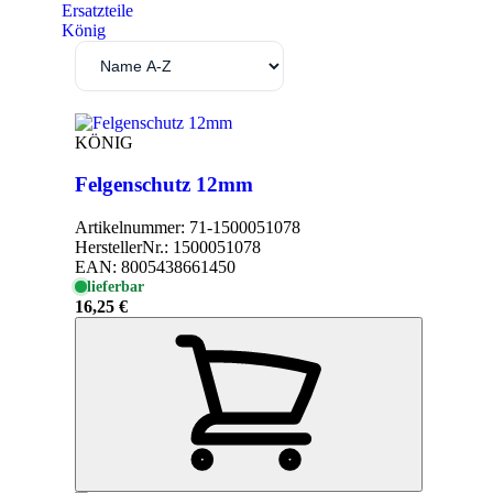
Ersatzteile
König
KÖNIG
Felgenschutz 12mm
Artikelnummer:
71-1500051078
HerstellerNr.:
1500051078
EAN:
8005438661450
lieferbar
16,25 €