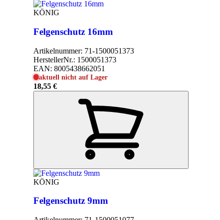
KÖNIG
Felgenschutz 16mm
Artikelnummer:
71-1500051373
HerstellerNr.:
1500051373
EAN:
8005438662051
aktuell nicht auf Lager
18,55 €
KÖNIG
Felgenschutz 9mm
Artikelnummer:
71-1500051077