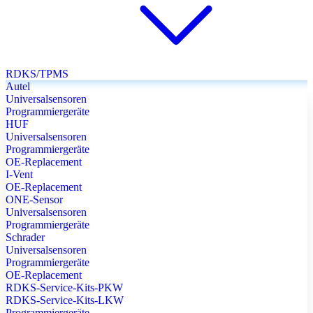
RDKS/TPMS
Autel
Universalsensoren
Programmiergeräte
HUF
Universalsensoren
Programmiergeräte
OE-Replacement
I-Vent
OE-Replacement
ONE-Sensor
Universalsensoren
Programmiergeräte
Schrader
Universalsensoren
Programmiergeräte
OE-Replacement
RDKS-Service-Kits-PKW
RDKS-Service-Kits-LKW
Programmiergeräte