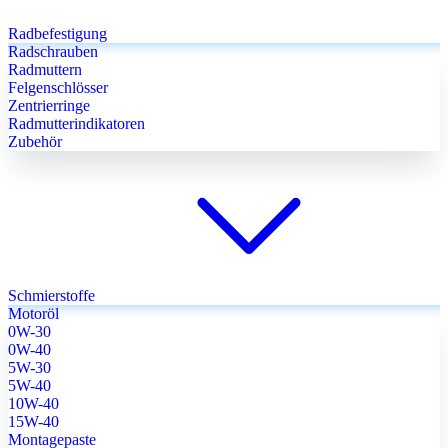
Radbefestigung
Radschrauben
Radmuttern
Felgenschlösser
Zentrierringe
Radmutterindikatoren
Zubehör
Schmierstoffe
Motoröl
0W-30
0W-40
5W-30
5W-40
10W-40
15W-40
Montagepaste