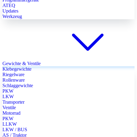
ATEQ
Updates
Werkzeug
Gewichte & Ventile
Klebegewichte
Riegelware
Rollenware
Schlaggewichte
PKW
LKW
Transporter
Ventile
Motorrad
PKW
LLKW
LKW / BUS
AS / Traktor