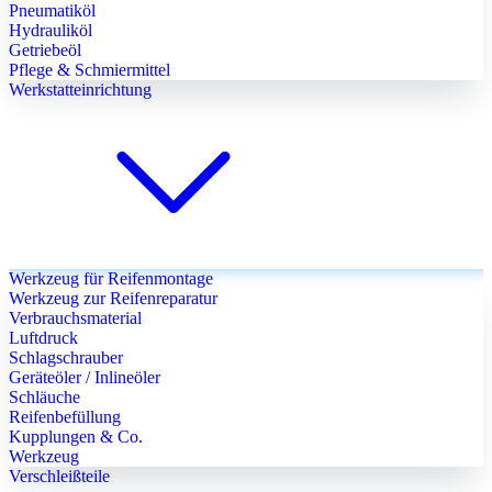
Pneumatiköl
Hydrauliköl
Getriebeöl
Pflege & Schmiermittel
Werkstatteinrichtung
Werkzeug für Reifenmontage
Werkzeug zur Reifenreparatur
Verbrauchsmaterial
Luftdruck
Schlagschrauber
Geräteöler / Inlineöler
Schläuche
Reifenbefüllung
Kupplungen & Co.
Werkzeug
Verschleißteile