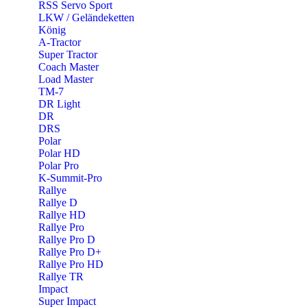
RSS Servo Sport
LKW / Geländeketten
König
A-Tractor
Super Tractor
Coach Master
Load Master
TM-7
DR Light
DR
DRS
Polar
Polar HD
Polar Pro
K-Summit-Pro
Rallye
Rallye D
Rallye HD
Rallye Pro
Rallye Pro D
Rallye Pro D+
Rallye Pro HD
Rallye TR
Impact
Super Impact