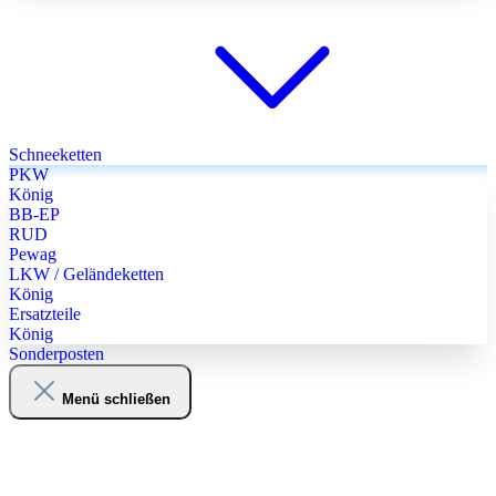
Schneeketten
PKW
König
BB-EP
RUD
Pewag
LKW / Geländeketten
König
Ersatzteile
König
Sonderposten
Menü schließen