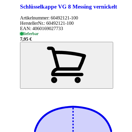
Schlüsselkappe VG 8 Messing vernickelt
Artikelnummer:
60492121-100
HerstellerNr.:
60492121-100
EAN:
4060169027733
lieferbar
7,95 €