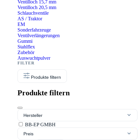
Ventilloch 15,7 mm
Ventilloch 20,5 mm
Schlauchventile
AS / Traktor
EM
Sonderfahrzeuge
Ventilverlängerungen
Gummi
Stahlflex
Zubehör
Auswuchtpulver
Produkte filtern
Produkte filtern
Hersteller
BB-EP GMBH
Preis