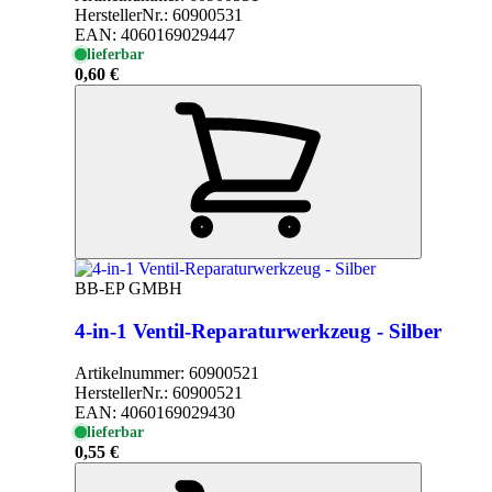
HerstellerNr.:
60900531
EAN:
4060169029447
lieferbar
0,60 €
BB-EP GMBH
4-in-1 Ventil-Reparaturwerkzeug - Silber
Artikelnummer:
60900521
HerstellerNr.:
60900521
EAN:
4060169029430
lieferbar
0,55 €