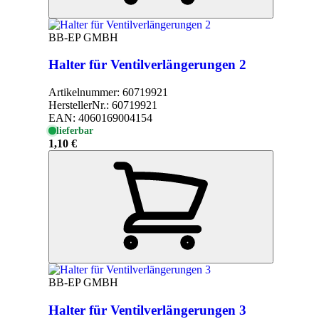
BB-EP GMBH
Halter für Ventilverlängerungen 2
Artikelnummer:
60719921
HerstellerNr.:
60719921
EAN:
4060169004154
lieferbar
1,10 €
BB-EP GMBH
Halter für Ventilverlängerungen 3