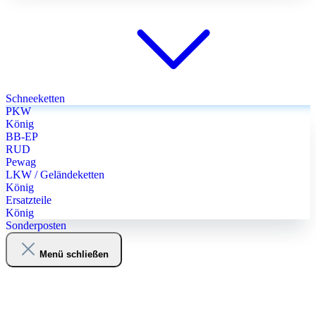
Schneeketten
PKW
König
BB-EP
RUD
Pewag
LKW / Geländeketten
König
Ersatzteile
König
Sonderposten
Menü schließen