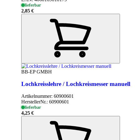
lieferbar
2,85 €
BB-EP GMBH
Lochkreisslehre / Lochkreismesser manuell
Artikelnummer:
60900601
HerstellerNr.:
60900601
lieferbar
4,25 €