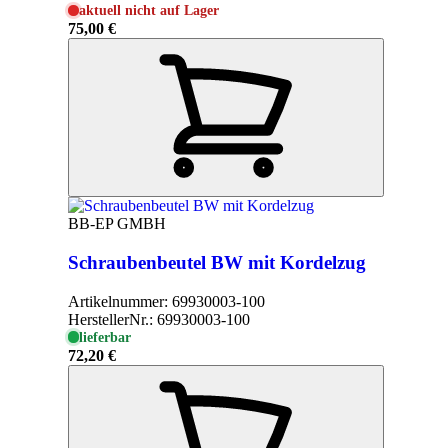
aktuell nicht auf Lager
75,00 €
BB-EP GMBH
Schraubenbeutel BW mit Kordelzug
Artikelnummer:
69930003-100
HerstellerNr.:
69930003-100
lieferbar
72,20 €