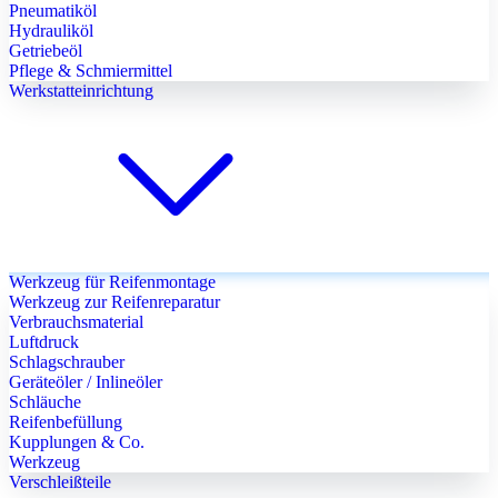
Pneumatiköl
Hydrauliköl
Getriebeöl
Pflege & Schmiermittel
Werkstatteinrichtung
Werkzeug für Reifenmontage
Werkzeug zur Reifenreparatur
Verbrauchsmaterial
Luftdruck
Schlagschrauber
Geräteöler / Inlineöler
Schläuche
Reifenbefüllung
Kupplungen & Co.
Werkzeug
Verschleißteile