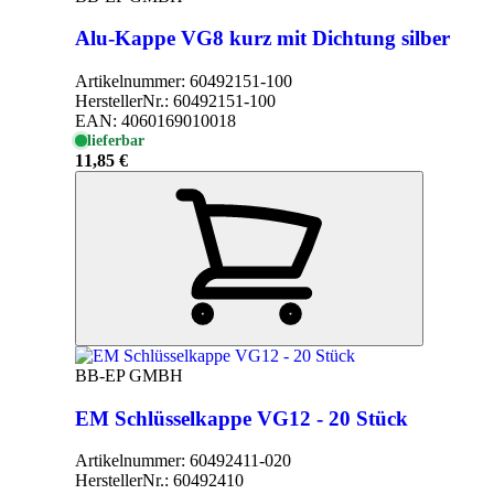
Alu-Kappe VG8 kurz mit Dichtung silber
Artikelnummer:
60492151-100
HerstellerNr.:
60492151-100
EAN:
4060169010018
lieferbar
11,85 €
BB-EP GMBH
EM Schlüsselkappe VG12 - 20 Stück
Artikelnummer:
60492411-020
HerstellerNr.:
60492410