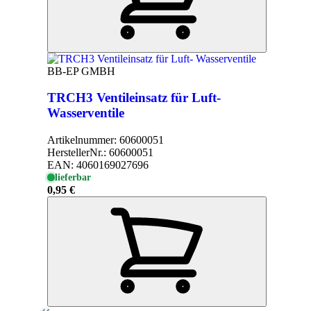
BB-EP GMBH
TRCH3 Ventileinsatz für Luft-
Wasserventile
Artikelnummer:
60600051
HerstellerNr.:
60600051
EAN:
4060169027696
lieferbar
0,95 €