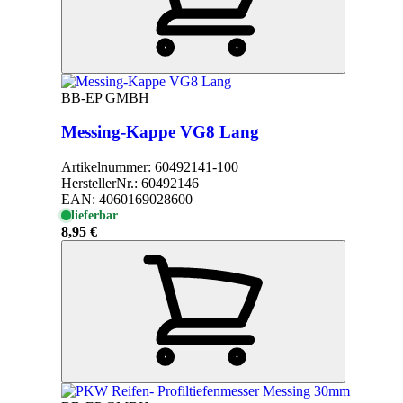
BB-EP GMBH
Messing-Kappe VG8 Lang
Artikelnummer:
60492141-100
HerstellerNr.:
60492146
EAN:
4060169028600
lieferbar
8,95 €