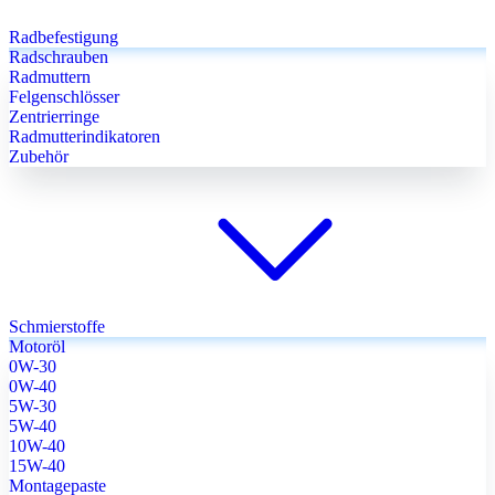
Radbefestigung
Radschrauben
Radmuttern
Felgenschlösser
Zentrierringe
Radmutterindikatoren
Zubehör
Schmierstoffe
Motoröl
0W-30
0W-40
5W-30
5W-40
10W-40
15W-40
Montagepaste