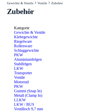
Gewichte & Ventile
Ventile
Zubehör
Zubehör
Kategorie
Gewichte & Ventile
Klebegewichte
Riegelware
Rollenware
Schlaggewichte
PKW
Aluminiumfelgen
Stahlfelgen
LKW
Transporter
Ventile
Motorrad
PKW
Gummi (Snap In)
Metall (Clamp In)
LLKW
LKW / BUS
Ventilloch 9,7 mm