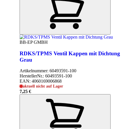
BB-EP GMBH
RDKS/TPMS Ventil Kappen mit Dichtung
Grau
Artikelnummer:
60493591-100
HerstellerNr.:
60493591-100
EAN:
4060169006868
aktuell nicht auf Lager
7,25 €