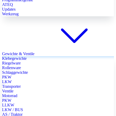
ATEQ
Updates
Werkzeug
Gewichte & Ventile
Klebegewichte
Riegelware
Rollenware
Schlaggewichte
PKW
LKW
Transporter
Ventile
Motorrad
PKW
LLKW
LKW / BUS
AS / Traktor