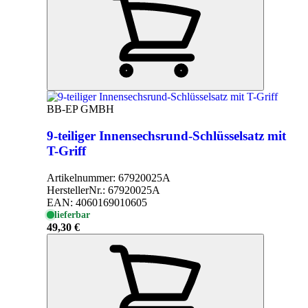
BB-EP GMBH
9-teiliger Innensechsrund-Schlüsselsatz mit
T-Griff
Artikelnummer:
67920025A
HerstellerNr.:
67920025A
EAN:
4060169010605
lieferbar
49,30 €