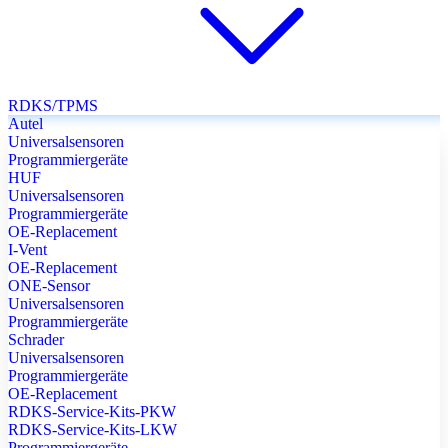
RDKS/TPMS
Autel
Universalsensoren
Programmiergeräte
HUF
Universalsensoren
Programmiergeräte
OE-Replacement
I-Vent
OE-Replacement
ONE-Sensor
Universalsensoren
Programmiergeräte
Schrader
Universalsensoren
Programmiergeräte
OE-Replacement
RDKS-Service-Kits-PKW
RDKS-Service-Kits-LKW
Programmiergeräte