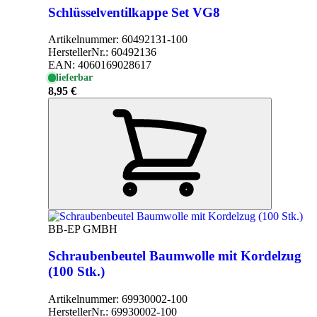
Schlüsselventilkappe Set VG8
Artikelnummer:
60492131-100
HerstellerNr.:
60492136
EAN:
4060169028617
lieferbar
8,95 €
BB-EP GMBH
Schraubenbeutel Baumwolle mit Kordelzug
(100 Stk.)
Artikelnummer:
69930002-100
HerstellerNr.:
69930002-100