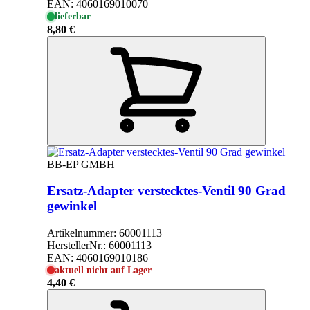
EAN:
4060169010070
lieferbar
8,80 €
BB-EP GMBH
Ersatz-Adapter verstecktes-Ventil 90 Grad
gewinkel
Artikelnummer:
60001113
HerstellerNr.:
60001113
EAN:
4060169010186
aktuell nicht auf Lager
4,40 €