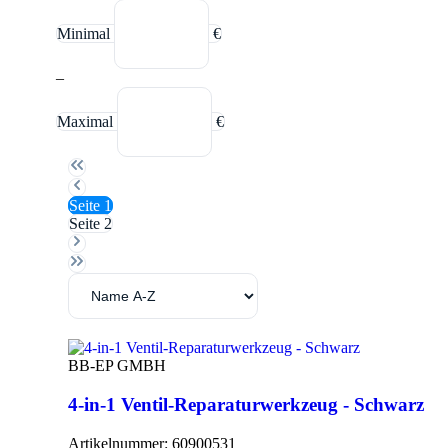
Minimal
€
–
Maximal
€
Seite
1
Seite
2
BB-EP GMBH
4-in-1 Ventil-Reparaturwerkzeug - Schwarz
Artikelnummer:
60900531