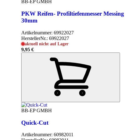
BB-EP GMBH
PKW Reifen- Profiltiefenmesser Messing
30mm
Artikelnummer:
69922027
HerstellerNr.:
69922027
aktuell nicht auf Lager
9,95 €
BB-EP GMBH
Quick-Cut
Artikelnummer:
60982011