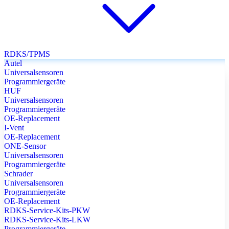
RDKS/TPMS
Autel
Universalsensoren
Programmiergeräte
HUF
Universalsensoren
Programmiergeräte
OE-Replacement
I-Vent
OE-Replacement
ONE-Sensor
Universalsensoren
Programmiergeräte
Schrader
Universalsensoren
Programmiergeräte
OE-Replacement
RDKS-Service-Kits-PKW
RDKS-Service-Kits-LKW
Programmiergeräte