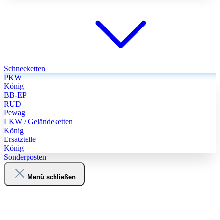
Schneeketten
PKW
König
BB-EP
RUD
Pewag
LKW / Geländeketten
König
Ersatzteile
König
Sonderposten
Menü schließen