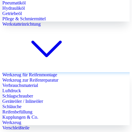
Pneumatiköl
Hydrauliköl
Getriebeöl
Pflege & Schmiermittel
Werkstatteinrichtung
Werkzeug für Reifenmontage
Werkzeug zur Reifenreparatur
Verbrauchsmaterial
Luftdruck
Schlagschrauber
Geräteöler / Inlineöler
Schläuche
Reifenbefüllung
Kupplungen & Co.
Werkzeug
Verschleißteile