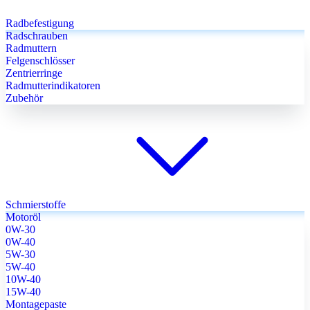
Radbefestigung
Radschrauben
Radmuttern
Felgenschlösser
Zentrierringe
Radmutterindikatoren
Zubehör
Schmierstoffe
Motoröl
0W-30
0W-40
5W-30
5W-40
10W-40
15W-40
Montagepaste