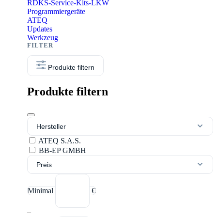
RDKS-Service-Kits-LKW
Programmiergeräte
ATEQ
Updates
Werkzeug
Produkte filtern
Produkte filtern
Hersteller
ATEQ S.A.S.
BB-EP GMBH
Preis
Minimal
€
–