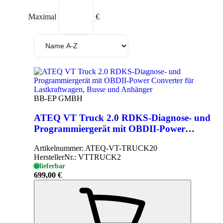
Maximal
€
BB-EP GMBH
ATEQ VT Truck 2.0 RDKS-Diagnose- und
Programmiergerät mit OBDII-Power
Converter für Lastkraftwagen, Busse und
Artikelnummer:
ATEQ-VT-TRUCK20
Anhänger
HerstellerNr.:
VTTRUCK2
lieferbar
699,00 €