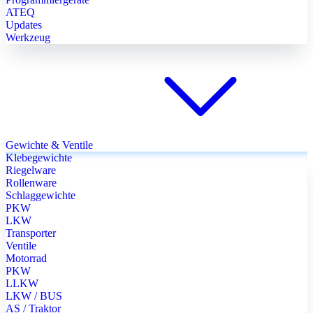
ATEQ
Updates
Werkzeug
Gewichte & Ventile
Klebegewichte
Riegelware
Rollenware
Schlaggewichte
PKW
LKW
Transporter
Ventile
Motorrad
PKW
LLKW
LKW / BUS
AS / Traktor