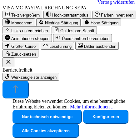
Vertrag widerrufen
VISA
MC
PAYPAL
RECHNUNG
SEPA
Text vergrößern
Hochkontrastmodus
Farben invertieren
Monochrom
Niedrige Sättigung
Hohe Sättigung
Links unterstreichen
Gut lesbare Schrift
Animationen stoppen
Überschriften hervorheben
Großer Cursor
Leseführung
Bilder ausblenden
Zurücksetzen
Barrierefreiheit
Werkzeugleiste anzeigen
Diese Website verwendet Cookies, um eine bestmögliche
Erfahrung bieten zu können.
Mehr Informationen ...
Nur technisch notwendige
Konfigurieren
Alle Cookies akzeptieren