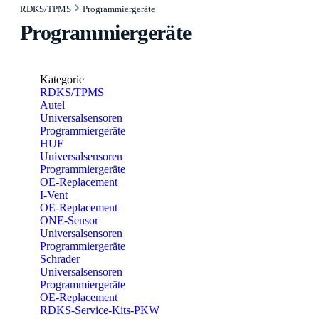
RDKS/TPMS
Programmiergeräte
Programmiergeräte
Kategorie
RDKS/TPMS
Autel
Universalsensoren
Programmiergeräte
HUF
Universalsensoren
Programmiergeräte
OE-Replacement
I-Vent
OE-Replacement
ONE-Sensor
Universalsensoren
Programmiergeräte
Schrader
Universalsensoren
Programmiergeräte
OE-Replacement
RDKS-Service-Kits-PKW