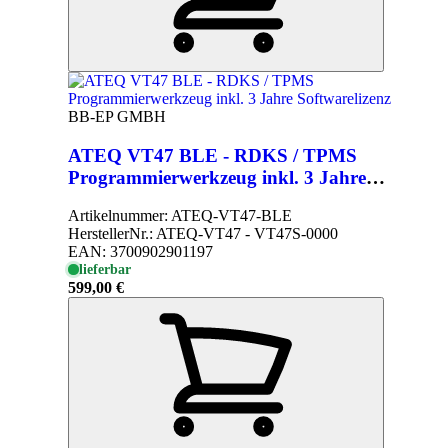
BB-EP GMBH
ATEQ VT47 BLE - RDKS / TPMS
Programmierwerkzeug inkl. 3 Jahre
Softwarelizenz
Artikelnummer:
ATEQ-VT47-BLE
HerstellerNr.:
ATEQ-VT47 - VT47S-0000
EAN:
3700902901197
lieferbar
599,00 €