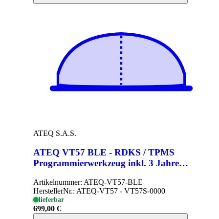
ATEQ S.A.S.
ATEQ VT57 BLE - RDKS / TPMS
Programmierwerkzeug inkl. 3 Jahre
Softwarelizenz
Artikelnummer:
ATEQ-VT57-BLE
HerstellerNr.:
ATEQ-VT57 - VT57S-0000
lieferbar
699,00 €