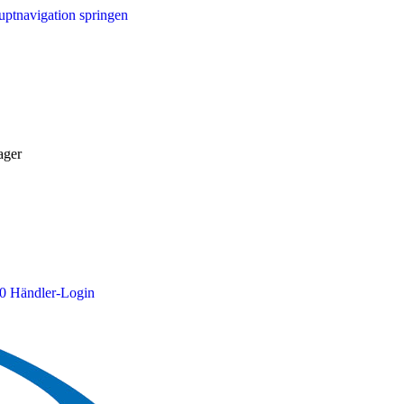
ptnavigation springen
ager
0
Händler-Login