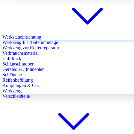
Werkstatteinrichtung
Werkzeug für Reifenmontage
Werkzeug zur Reifenreparatur
Verbrauchsmaterial
Luftdruck
Schlagschrauber
Geräteöler / Inlineöler
Schläuche
Reifenbefüllung
Kupplungen & Co.
Werkzeug
Verschleißteile