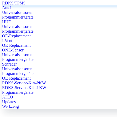
RDKS/TPMS
Autel
Universalsensoren
Programmiergeräte
HUF
Universalsensoren
Programmiergeräte
OE-Replacement
I-Vent
OE-Replacement
ONE-Sensor
Universalsensoren
Programmiergeräte
Schrader
Universalsensoren
Programmiergeräte
OE-Replacement
RDKS-Service-Kits-PKW
RDKS-Service-Kits-LKW
Programmiergeräte
ATEQ
Updates
Werkzeug