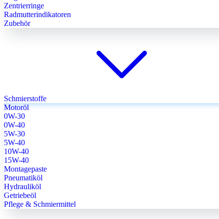
Zentrierringe
Radmutterindikatoren
Zubehör
Schmierstoffe
Motoröl
0W-30
0W-40
5W-30
5W-40
10W-40
15W-40
Montagepaste
Pneumatiköl
Hydrauliköl
Getriebeöl
Pflege & Schmiermittel