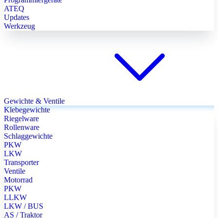
ATEQ
Updates
Werkzeug
Gewichte & Ventile
Klebegewichte
Riegelware
Rollenware
Schlaggewichte
PKW
LKW
Transporter
Ventile
Motorrad
PKW
LLKW
LKW / BUS
AS / Traktor