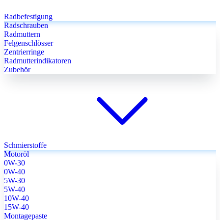
Radbefestigung
Radschrauben
Radmuttern
Felgenschlösser
Zentrierringe
Radmutterindikatoren
Zubehör
Schmierstoffe
Motoröl
0W-30
0W-40
5W-30
5W-40
10W-40
15W-40
Montagepaste