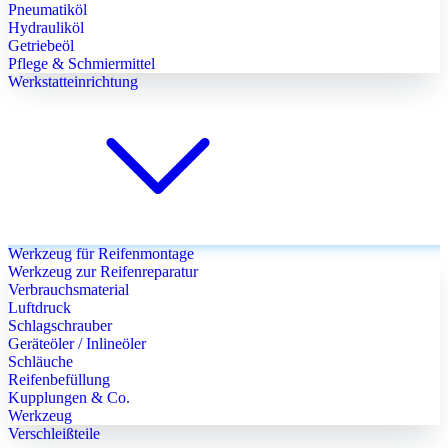
Pneumatiköl
Hydrauliköl
Getriebeöl
Pflege & Schmiermittel
Werkstatteinrichtung
Werkzeug für Reifenmontage
Werkzeug zur Reifenreparatur
Verbrauchsmaterial
Luftdruck
Schlagschrauber
Geräteöler / Inlineöler
Schläuche
Reifenbefüllung
Kupplungen & Co.
Werkzeug
Verschleißteile