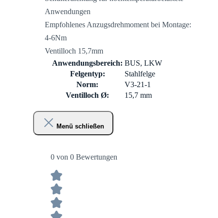
Anwendungen
Empfohlenes Anzugsdrehmoment bei Montage:
4-6Nm
Ventilloch 15,7mm
Anwendungsbereich:
BUS, LKW
Felgentyp:
Stahlfelge
Norm:
V3-21-1
Ventilloch Ø:
15,7 mm
Menü schließen
0 von 0 Bewertungen