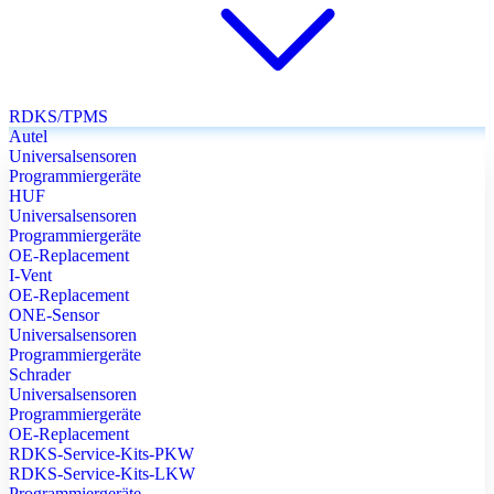
RDKS/TPMS
Autel
Universalsensoren
Programmiergeräte
HUF
Universalsensoren
Programmiergeräte
OE-Replacement
I-Vent
OE-Replacement
ONE-Sensor
Universalsensoren
Programmiergeräte
Schrader
Universalsensoren
Programmiergeräte
OE-Replacement
RDKS-Service-Kits-PKW
RDKS-Service-Kits-LKW
Programmiergeräte