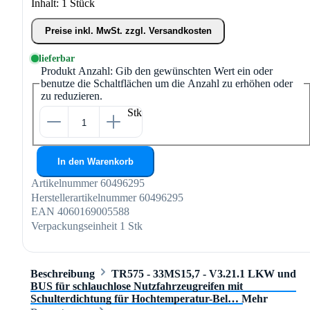
Inhalt:
1 Stück
Preise inkl. MwSt. zzgl. Versandkosten
lieferbar
Produkt Anzahl: Gib den gewünschten Wert ein oder
benutze die Schaltflächen um die Anzahl zu erhöhen oder
zu reduzieren.
Stk
In den Warenkorb
Artikelnummer
60496295
Herstellerartikelnummer
60496295
EAN
4060169005588
Verpackungseinheit
1 Stk
Beschreibung
TR575 - 33MS15,7 - V3.21.1 LKW und
BUS für schlauchlose Nutzfahrzeugreifen mit
Schulterdichtung für Hochtemperatur-Bel…
Mehr