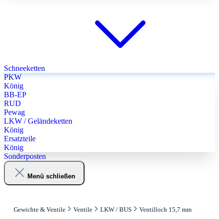
Schneeketten
PKW
König
BB-EP
RUD
Pewag
LKW / Geländeketten
König
Ersatzteile
König
Sonderposten
Menü schließen
Gewichte & Ventile
Ventile
LKW / BUS
Ventilloch 15,7 mm