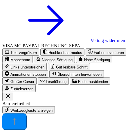
Vertrag widerrufen
VISA
MC
PAYPAL
RECHNUNG
SEPA
Text vergrößern
Hochkontrastmodus
Farben invertieren
Monochrom
Niedrige Sättigung
Hohe Sättigung
Links unterstreichen
Gut lesbare Schrift
Animationen stoppen
Überschriften hervorheben
Großer Cursor
Leseführung
Bilder ausblenden
Zurücksetzen
Barrierefreiheit
Werkzeugleiste anzeigen