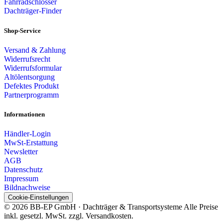
Fahrradschlösser
Dachträger-Finder
Shop-Service
Versand & Zahlung
Widerrufsrecht
Widerrufsformular
Altölentsorgung
Defektes Produkt
Partnerprogramm
Informationen
Händler-Login
MwSt-Erstattung
Newsletter
AGB
Datenschutz
Impressum
Bildnachweise
Cookie-Einstellungen
© 2026 BB-EP GmbH · Dachträger & Transportsysteme
Alle Preise
inkl. gesetzl. MwSt. zzgl. Versandkosten.