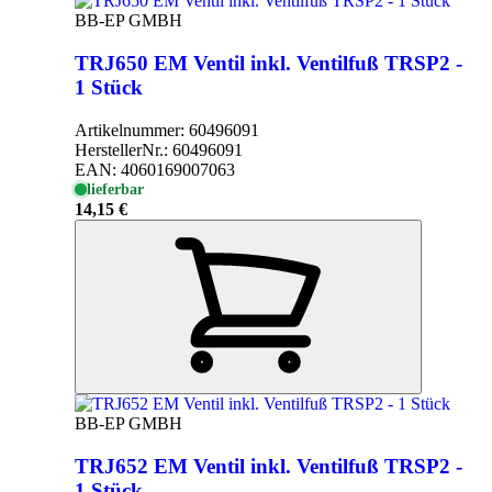
BB-EP GMBH
TRJ650 EM Ventil inkl. Ventilfuß TRSP2 -
1 Stück
Artikelnummer:
60496091
HerstellerNr.:
60496091
EAN:
4060169007063
lieferbar
14,15 €
BB-EP GMBH
TRJ652 EM Ventil inkl. Ventilfuß TRSP2 -
1 Stück