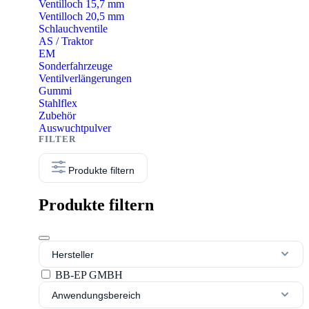
Ventilloch 15,7 mm
Ventilloch 20,5 mm
Schlauchventile
AS / Traktor
EM
Sonderfahrzeuge
Ventilverlängerungen
Gummi
Stahlflex
Zubehör
Auswuchtpulver
Produkte filtern
Produkte filtern
Hersteller
BB-EP GMBH
Anwendungsbereich