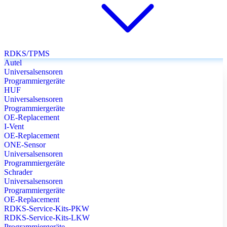
RDKS/TPMS
Autel
Universalsensoren
Programmiergeräte
HUF
Universalsensoren
Programmiergeräte
OE-Replacement
I-Vent
OE-Replacement
ONE-Sensor
Universalsensoren
Programmiergeräte
Schrader
Universalsensoren
Programmiergeräte
OE-Replacement
RDKS-Service-Kits-PKW
RDKS-Service-Kits-LKW
Programmiergeräte