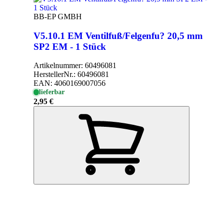
BB-EP GMBH
V5.10.1 EM Ventilfuß/Felgenfu? 20,5 mm
SP2 EM - 1 Stück
Artikelnummer:
60496081
HerstellerNr.:
60496081
EAN:
4060169007056
lieferbar
2,95 €