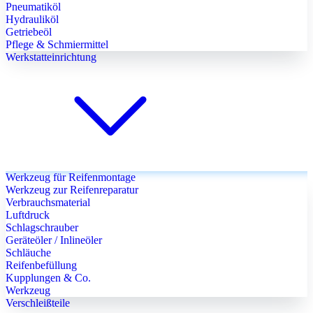
Pneumatiköl
Hydrauliköl
Getriebeöl
Pflege & Schmiermittel
Werkstatteinrichtung
Werkzeug für Reifenmontage
Werkzeug zur Reifenreparatur
Verbrauchsmaterial
Luftdruck
Schlagschrauber
Geräteöler / Inlineöler
Schläuche
Reifenbefüllung
Kupplungen & Co.
Werkzeug
Verschleißteile