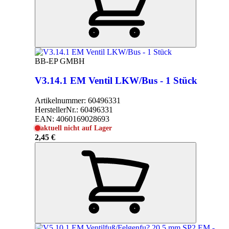
BB-EP GMBH
V3.14.1 EM Ventil LKW/Bus - 1 Stück
Artikelnummer:
60496331
HerstellerNr.:
60496331
EAN:
4060169028693
aktuell nicht auf Lager
2,45 €