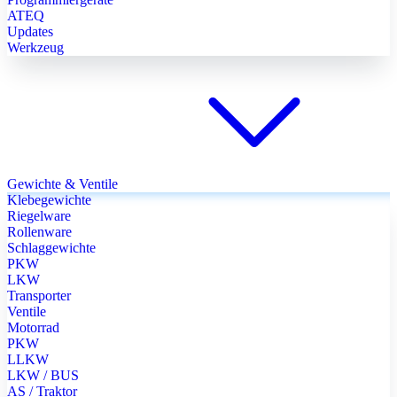
ATEQ
Updates
Werkzeug
Gewichte & Ventile
Klebegewichte
Riegelware
Rollenware
Schlaggewichte
PKW
LKW
Transporter
Ventile
Motorrad
PKW
LLKW
LKW / BUS
AS / Traktor