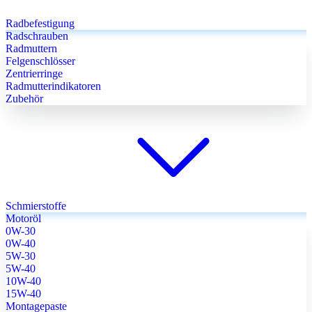
Radbefestigung
Radschrauben
Radmuttern
Felgenschlösser
Zentrierringe
Radmutterindikatoren
Zubehör
Schmierstoffe
Motoröl
0W-30
0W-40
5W-30
5W-40
10W-40
15W-40
Montagepaste