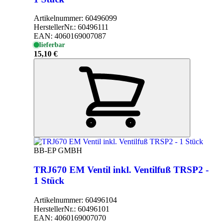
Artikelnummer:
60496099
HerstellerNr.:
60496111
EAN:
4060169007087
lieferbar
15,10 €
BB-EP GMBH
TRJ670 EM Ventil inkl. Ventilfuß TRSP2 -
1 Stück
Artikelnummer:
60496104
HerstellerNr.:
60496101
EAN:
4060169007070