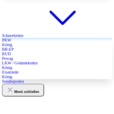
Schneeketten
PKW
König
BB-EP
RUD
Pewag
LKW / Geländeketten
König
Ersatzteile
König
Sonderposten
Menü schließen