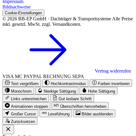
Impressum
Bildnachweise
Cookie-Einstellungen
© 2026 BB-EP GmbH · Dachträger & Transportsysteme
Alle Preise
inkl. gesetzl. MwSt. zzgl. Versandkosten.
Vertrag widerrufen
VISA
MC
PAYPAL
RECHNUNG
SEPA
Text vergrößern
Hochkontrastmodus
Farben invertieren
Monochrom
Niedrige Sättigung
Hohe Sättigung
Links unterstreichen
Gut lesbare Schrift
Animationen stoppen
Überschriften hervorheben
Großer Cursor
Leseführung
Bilder ausblenden
Zurücksetzen