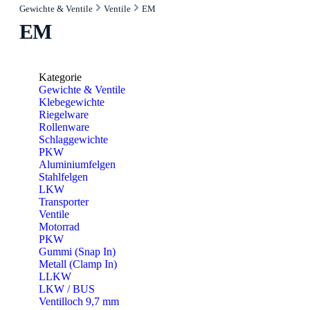
Gewichte & Ventile
Ventile
EM
EM
Kategorie
Gewichte & Ventile
Klebegewichte
Riegelware
Rollenware
Schlaggewichte
PKW
Aluminiumfelgen
Stahlfelgen
LKW
Transporter
Ventile
Motorrad
PKW
Gummi (Snap In)
Metall (Clamp In)
LLKW
LKW / BUS
Ventilloch 9,7 mm