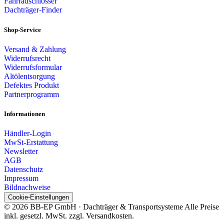
Fahrradschlösser
Dachträger-Finder
Shop-Service
Versand & Zahlung
Widerrufsrecht
Widerrufsformular
Altölentsorgung
Defektes Produkt
Partnerprogramm
Informationen
Händler-Login
MwSt-Erstattung
Newsletter
AGB
Datenschutz
Impressum
Bildnachweise
Cookie-Einstellungen
© 2026 BB-EP GmbH · Dachträger & Transportsysteme
Alle Preise
inkl. gesetzl. MwSt. zzgl. Versandkosten.