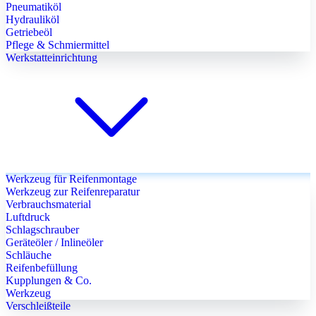
Pneumatiköl
Hydrauliköl
Getriebeöl
Pflege & Schmiermittel
Werkstatteinrichtung
Werkzeug für Reifenmontage
Werkzeug zur Reifenreparatur
Verbrauchsmaterial
Luftdruck
Schlagschrauber
Geräteöler / Inlineöler
Schläuche
Reifenbefüllung
Kupplungen & Co.
Werkzeug
Verschleißteile