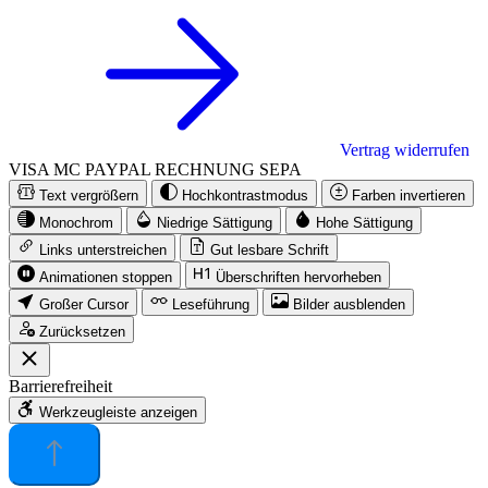
Vertrag widerrufen
VISA
MC
PAYPAL
RECHNUNG
SEPA
Text vergrößern
Hochkontrastmodus
Farben invertieren
Monochrom
Niedrige Sättigung
Hohe Sättigung
Links unterstreichen
Gut lesbare Schrift
Animationen stoppen
Überschriften hervorheben
Großer Cursor
Leseführung
Bilder ausblenden
Zurücksetzen
Barrierefreiheit
Werkzeugleiste anzeigen