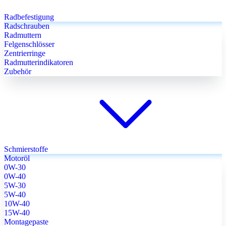
Radbefestigung
Radschrauben
Radmuttern
Felgenschlösser
Zentrierringe
Radmutterindikatoren
Zubehör
Schmierstoffe
Motoröl
0W-30
0W-40
5W-30
5W-40
10W-40
15W-40
Montagepaste