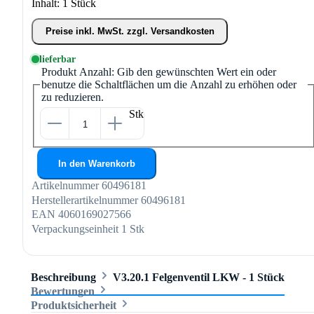
Inhalt:
1 Stück
Preise inkl. MwSt. zzgl. Versandkosten
lieferbar
Produkt Anzahl: Gib den gewünschten Wert ein oder
benutze die Schaltflächen um die Anzahl zu erhöhen oder
zu reduzieren.
Stk
In den Warenkorb
Artikelnummer
60496181
Herstellerartikelnummer
60496181
EAN
4060169027566
Verpackungseinheit
1 Stk
Beschreibung
V3.20.1 Felgenventil LKW - 1 Stück
Bewertungen
Produktsicherheit