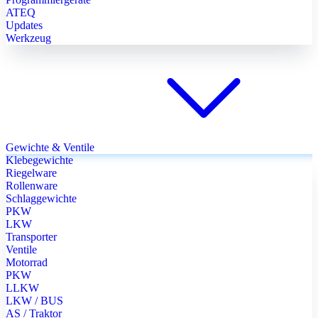
ATEQ
Updates
Werkzeug
Gewichte & Ventile
Klebegewichte
Riegelware
Rollenware
Schlaggewichte
PKW
LKW
Transporter
Ventile
Motorrad
PKW
LLKW
LKW / BUS
AS / Traktor