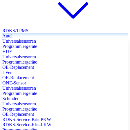
RDKS/TPMS
Autel
Universalsensoren
Programmiergeräte
HUF
Universalsensoren
Programmiergeräte
OE-Replacement
I-Vent
OE-Replacement
ONE-Sensor
Universalsensoren
Programmiergeräte
Schrader
Universalsensoren
Programmiergeräte
OE-Replacement
RDKS-Service-Kits-PKW
RDKS-Service-Kits-LKW
Programmiergeräte