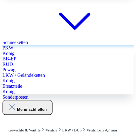
Schneeketten
PKW
König
BB-EP
RUD
Pewag
LKW / Geländeketten
König
Ersatzteile
König
Sonderposten
Menü schließen
Gewichte & Ventile
Ventile
LKW / BUS
Ventilloch 9,7 mm