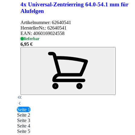
4x Universal-Zentrierring 64.0-54.1 mm für
Alufelgen
Artikelnummer:
62640541
HerstellerNr.:
62640541
EAN:
4060169024558
lieferbar
6,95 €
Seite
1
Seite
2
Seite
3
Seite
4
Seite
5