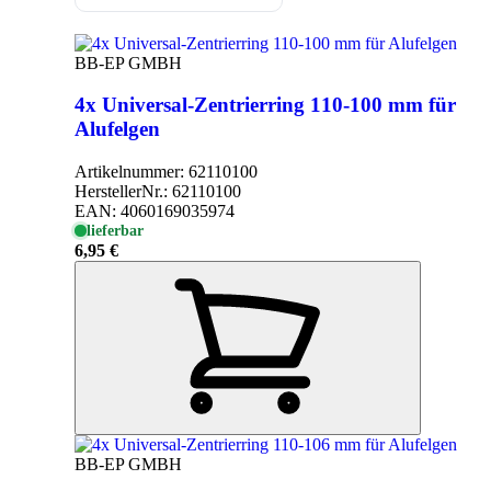
BB-EP GMBH
4x Universal-Zentrierring 110-100 mm für
Alufelgen
Artikelnummer:
62110100
HerstellerNr.:
62110100
EAN:
4060169035974
lieferbar
6,95 €
BB-EP GMBH