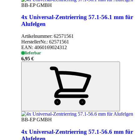
BB-EP GMBH
4x Universal-Zentrierring 57.1-56.1 mm für
Alufelgen
Artikelnummer:
62571561
HerstellerNr.:
62571561
EAN:
4060169024312
lieferbar
6,95 €
BB-EP GMBH
4x Universal-Zentrierring 57.1-56.6 mm für
Alufelgen