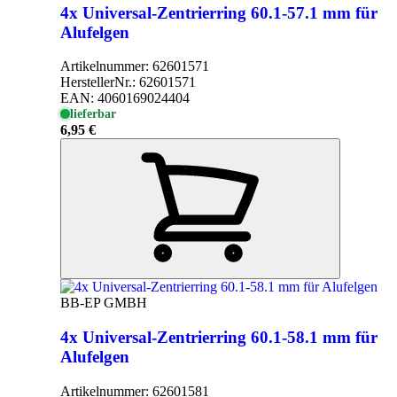
4x Universal-Zentrierring 60.1-57.1 mm für
Alufelgen
Artikelnummer:
62601571
HerstellerNr.:
62601571
EAN:
4060169024404
lieferbar
6,95 €
BB-EP GMBH
4x Universal-Zentrierring 60.1-58.1 mm für
Alufelgen
Artikelnummer:
62601581