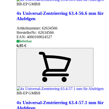
BB-EP GMBH
4x Universal-Zentrierring 63.4-56.6 mm für
Alufelgen
Artikelnummer:
62634566
HerstellerNr.:
62634566
EAN:
4060169024527
lieferbar
6,95 €
BB-EP GMBH
4x Universal-Zentrierring 63.4-57.1 mm für
Alufelgen