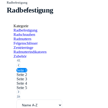
Radbefestigung
Radbefestigung
Kategorie
Radbefestigung
Radschrauben
Radmuttern
Felgenschlösser
Zentrierringe
Radmutterindikatoren
Zubehör
Seite
1
Seite
2
Seite
3
Seite
4
Seite
5