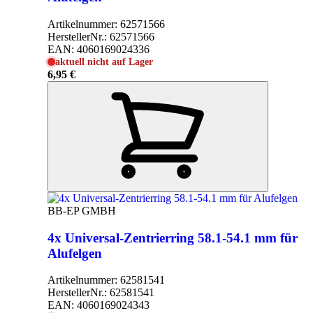
Artikelnummer:
62571566
HerstellerNr.:
62571566
EAN:
4060169024336
aktuell nicht auf Lager
6,95 €
BB-EP GMBH
4x Universal-Zentrierring 58.1-54.1 mm für
Alufelgen
Artikelnummer:
62581541
HerstellerNr.:
62581541
EAN:
4060169024343