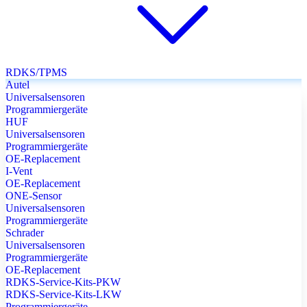
RDKS/TPMS
Autel
Universalsensoren
Programmiergeräte
HUF
Universalsensoren
Programmiergeräte
OE-Replacement
I-Vent
OE-Replacement
ONE-Sensor
Universalsensoren
Programmiergeräte
Schrader
Universalsensoren
Programmiergeräte
OE-Replacement
RDKS-Service-Kits-PKW
RDKS-Service-Kits-LKW
Programmiergeräte