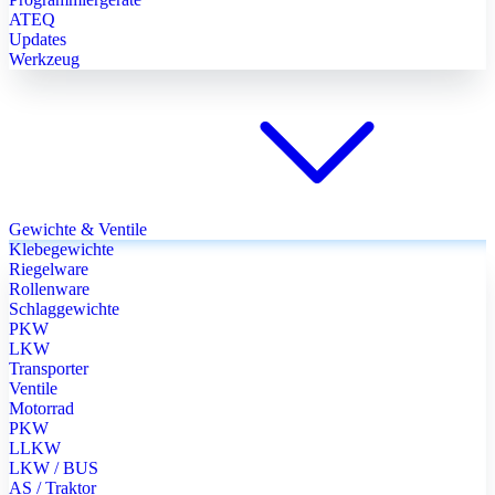
ATEQ
Updates
Werkzeug
Gewichte & Ventile
Klebegewichte
Riegelware
Rollenware
Schlaggewichte
PKW
LKW
Transporter
Ventile
Motorrad
PKW
LLKW
LKW / BUS
AS / Traktor