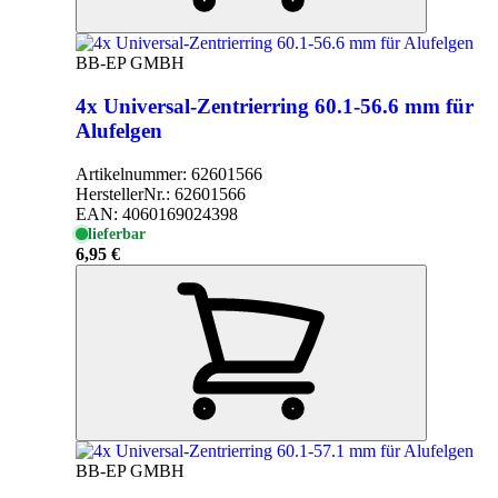
BB-EP GMBH
4x Universal-Zentrierring 60.1-56.6 mm für
Alufelgen
Artikelnummer:
62601566
HerstellerNr.:
62601566
EAN:
4060169024398
lieferbar
6,95 €
BB-EP GMBH