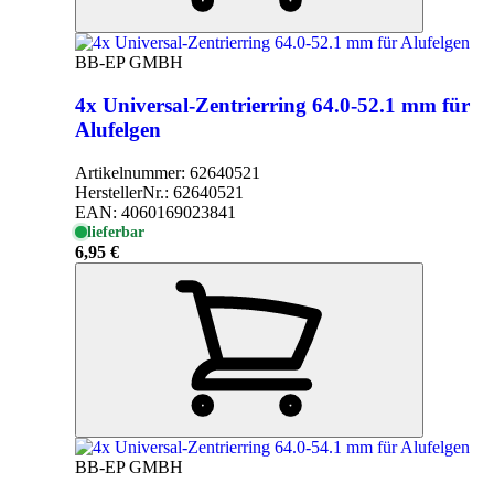
BB-EP GMBH
4x Universal-Zentrierring 64.0-52.1 mm für
Alufelgen
Artikelnummer:
62640521
HerstellerNr.:
62640521
EAN:
4060169023841
lieferbar
6,95 €
BB-EP GMBH