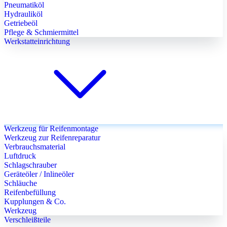
Pneumatiköl
Hydrauliköl
Getriebeöl
Pflege & Schmiermittel
Werkstatteinrichtung
Werkzeug für Reifenmontage
Werkzeug zur Reifenreparatur
Verbrauchsmaterial
Luftdruck
Schlagschrauber
Geräteöler / Inlineöler
Schläuche
Reifenbefüllung
Kupplungen & Co.
Werkzeug
Verschleißteile