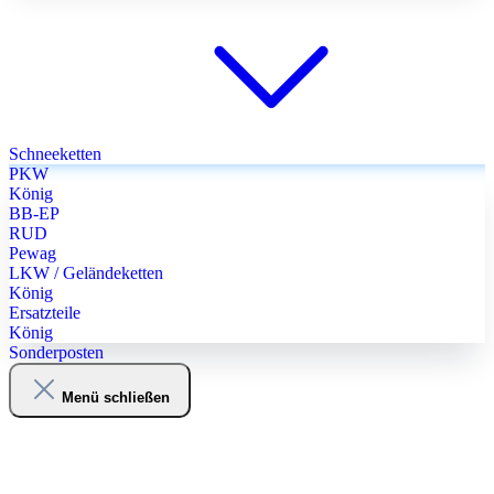
Schneeketten
PKW
König
BB-EP
RUD
Pewag
LKW / Geländeketten
König
Ersatzteile
König
Sonderposten
Menü schließen