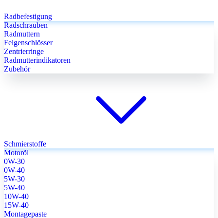
Radbefestigung
Radschrauben
Radmuttern
Felgenschlösser
Zentrierringe
Radmutterindikatoren
Zubehör
Schmierstoffe
Motoröl
0W-30
0W-40
5W-30
5W-40
10W-40
15W-40
Montagepaste