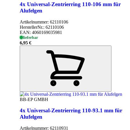
4x Universal-Zentrierring 110-106 mm für
Alufelgen
Artikelnummer:
62110106
HerstellerNr.:
62110106
EAN:
4060169035981
lieferbar
6,95 €
BB-EP GMBH
4x Universal-Zentrierring 110-93.1 mm für
Alufelgen
Artikelnummer:
62110931