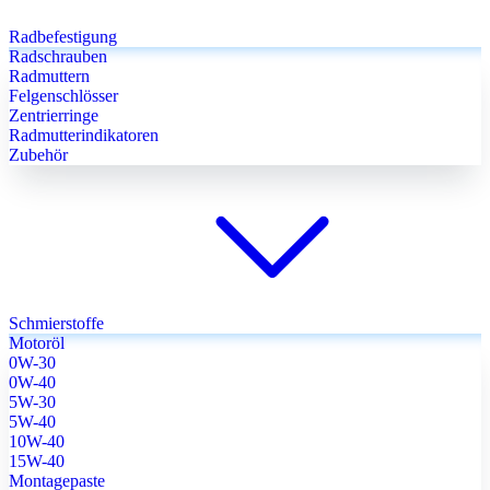
Radbefestigung
Radschrauben
Radmuttern
Felgenschlösser
Zentrierringe
Radmutterindikatoren
Zubehör
Schmierstoffe
Motoröl
0W-30
0W-40
5W-30
5W-40
10W-40
15W-40
Montagepaste