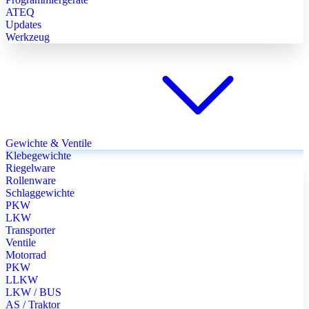
ATEQ
Updates
Werkzeug
Gewichte & Ventile
Klebegewichte
Riegelware
Rollenware
Schlaggewichte
PKW
LKW
Transporter
Ventile
Motorrad
PKW
LLKW
LKW / BUS
AS / Traktor