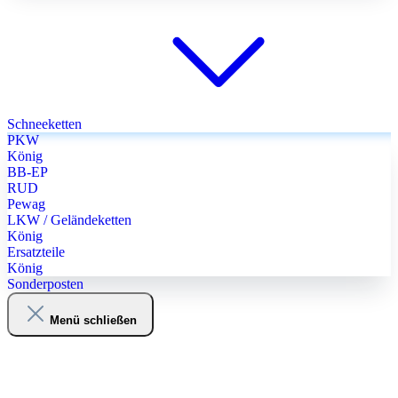
Schneeketten
PKW
König
BB-EP
RUD
Pewag
LKW / Geländeketten
König
Ersatzteile
König
Sonderposten
Menü schließen