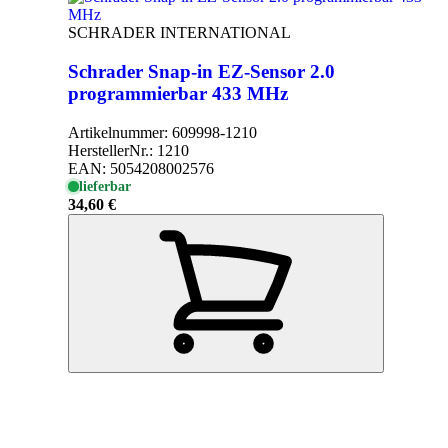
SCHRADER INTERNATIONAL
Schrader Snap-in EZ-Sensor 2.0
programmierbar 433 MHz
Artikelnummer:
609998-1210
HerstellerNr.:
1210
EAN:
5054208002576
lieferbar
34,60 €