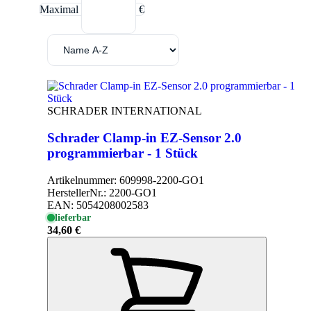
Maximal
€
SCHRADER INTERNATIONAL
Schrader Clamp-in EZ-Sensor 2.0
programmierbar - 1 Stück
Artikelnummer:
609998-2200-GO1
HerstellerNr.:
2200-GO1
EAN:
5054208002583
lieferbar
34,60 €