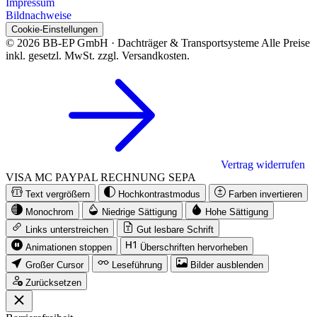
Impressum
Bildnachweise
Cookie-Einstellungen
© 2026 BB-EP GmbH · Dachträger & Transportsysteme
Alle Preise
inkl. gesetzl. MwSt. zzgl. Versandkosten.
Vertrag widerrufen
VISA
MC
PAYPAL
RECHNUNG
SEPA
Text vergrößern
Hochkontrastmodus
Farben invertieren
Monochrom
Niedrige Sättigung
Hohe Sättigung
Links unterstreichen
Gut lesbare Schrift
Animationen stoppen
Überschriften hervorheben
Großer Cursor
Leseführung
Bilder ausblenden
Zurücksetzen