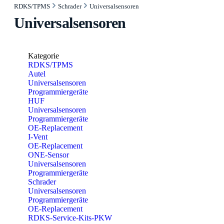
RDKS/TPMS
Schrader
Universalsensoren
Universalsensoren
Kategorie
RDKS/TPMS
Autel
Universalsensoren
Programmiergeräte
HUF
Universalsensoren
Programmiergeräte
OE-Replacement
I-Vent
OE-Replacement
ONE-Sensor
Universalsensoren
Programmiergeräte
Schrader
Universalsensoren
Programmiergeräte
OE-Replacement
RDKS-Service-Kits-PKW