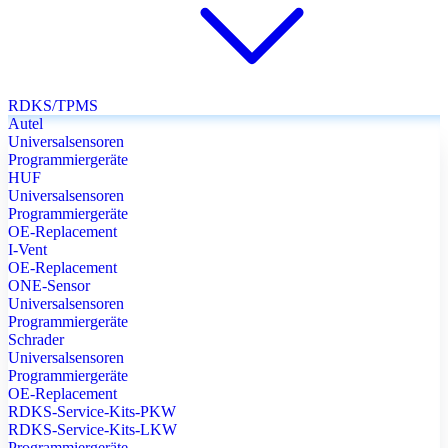
RDKS/TPMS
Autel
Universalsensoren
Programmiergeräte
HUF
Universalsensoren
Programmiergeräte
OE-Replacement
I-Vent
OE-Replacement
ONE-Sensor
Universalsensoren
Programmiergeräte
Schrader
Universalsensoren
Programmiergeräte
OE-Replacement
RDKS-Service-Kits-PKW
RDKS-Service-Kits-LKW
Programmiergeräte