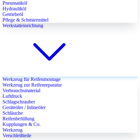
Pneumatiköl
Hydrauliköl
Getriebeöl
Pflege & Schmiermittel
Werkstatteinrichtung
Werkzeug für Reifenmontage
Werkzeug zur Reifenreparatur
Verbrauchsmaterial
Luftdruck
Schlagschrauber
Geräteöler / Inlineöler
Schläuche
Reifenbefüllung
Kupplungen & Co.
Werkzeug
Verschleißteile