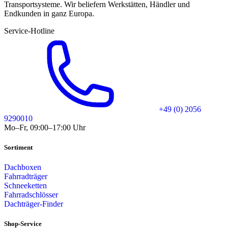
Transportsysteme. Wir beliefern Werkstätten, Händler und
Endkunden in ganz Europa.
Service-Hotline
+49 (0) 2056
9290010
Mo–Fr, 09:00–17:00 Uhr
Sortiment
Dachboxen
Fahrradträger
Schneeketten
Fahrradschlösser
Dachträger-Finder
Shop-Service