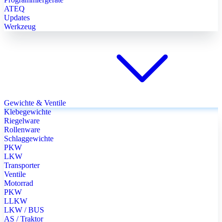
ATEQ
Updates
Werkzeug
Gewichte & Ventile
Klebegewichte
Riegelware
Rollenware
Schlaggewichte
PKW
LKW
Transporter
Ventile
Motorrad
PKW
LLKW
LKW / BUS
AS / Traktor