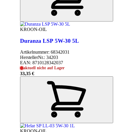
KROON-OIL
Duranza LSP 5W-30 5L
Artikelnummer:
68342031
HerstellerNr.:
34203
EAN:
8710128342037
aktuell nicht auf Lager
33,35 €
KROON-OIL