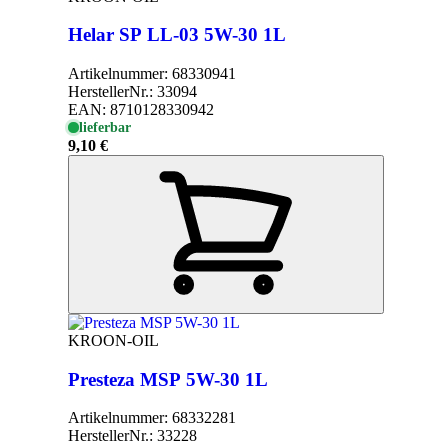
Helar SP LL-03 5W-30 1L
Artikelnummer:
68330941
HerstellerNr.:
33094
EAN:
8710128330942
lieferbar
9,10 €
KROON-OIL
Presteza MSP 5W-30 1L
Artikelnummer:
68332281
HerstellerNr.:
33228