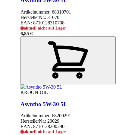
Asyntho 5W-30 1L
Artikelnummer:
68310701
HerstellerNr.:
31070
EAN:
8710128310708
aktuell nicht auf Lager
6,85 €
KROON-OIL
Asyntho 5W-30 5L
Artikelnummer:
68200291
HerstellerNr.:
20029
EAN:
8710128200290
aktuell nicht auf Lager