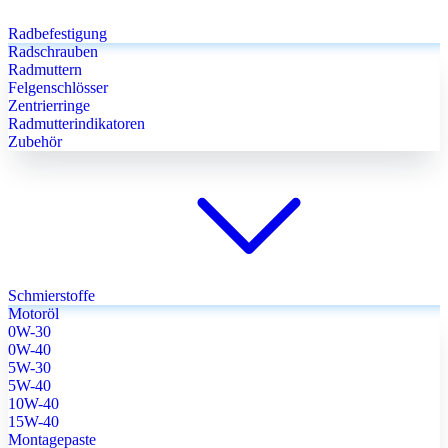
Radbefestigung
Radschrauben
Radmuttern
Felgenschlösser
Zentrierringe
Radmutterindikatoren
Zubehör
Schmierstoffe
Motoröl
0W-30
0W-40
5W-30
5W-40
10W-40
15W-40
Montagepaste