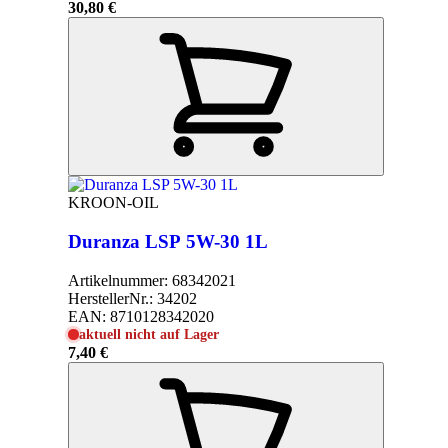
30,80 €
KROON-OIL
Duranza LSP 5W-30 1L
Artikelnummer:
68342021
HerstellerNr.:
34202
EAN:
8710128342020
aktuell nicht auf Lager
7,40 €