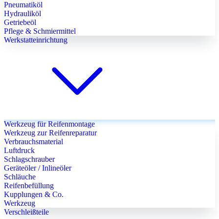
Pneumatiköl
Hydrauliköl
Getriebeöl
Pflege & Schmiermittel
Werkstatteinrichtung
Werkzeug für Reifenmontage
Werkzeug zur Reifenreparatur
Verbrauchsmaterial
Luftdruck
Schlagschrauber
Geräteöler / Inlineöler
Schläuche
Reifenbefüllung
Kupplungen & Co.
Werkzeug
Verschleißteile