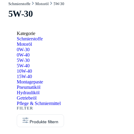
Schmierstoffe
Motoröl
5W-30
5W-30
Kategorie
Schmierstoffe
Motoröl
0W-30
0W-40
5W-30
5W-40
10W-40
15W-40
Montagepaste
Pneumatiköl
Hydrauliköl
Getriebeöl
Pflege & Schmiermittel
Produkte filtern