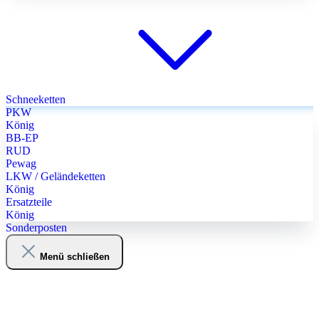
Schneeketten
PKW
König
BB-EP
RUD
Pewag
LKW / Geländeketten
König
Ersatzteile
König
Sonderposten
Menü schließen