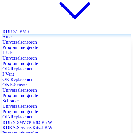
RDKS/TPMS
Autel
Universalsensoren
Programmiergeräte
HUF
Universalsensoren
Programmiergeräte
OE-Replacement
I-Vent
OE-Replacement
ONE-Sensor
Universalsensoren
Programmiergeräte
Schrader
Universalsensoren
Programmiergeräte
OE-Replacement
RDKS-Service-Kits-PKW
RDKS-Service-Kits-LKW
Programmiergeräte