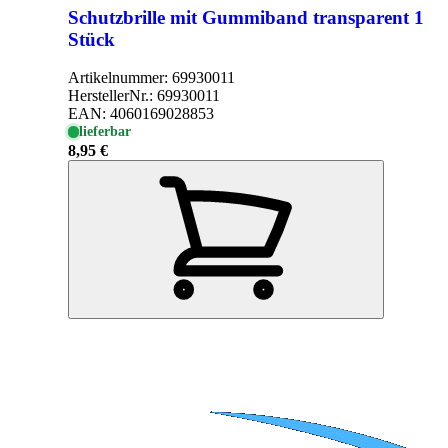
Schutzbrille mit Gummiband transparent 1
Stück
Artikelnummer:
69930011
HerstellerNr.:
69930011
EAN:
4060169028853
lieferbar
8,95 €