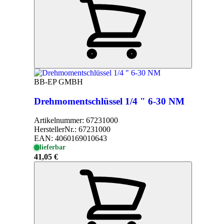
BB-EP GMBH
Drehmomentschlüssel 1/4 " 6-30 NM
Artikelnummer:
67231000
HerstellerNr.:
67231000
EAN:
4060169010643
lieferbar
41,05 €