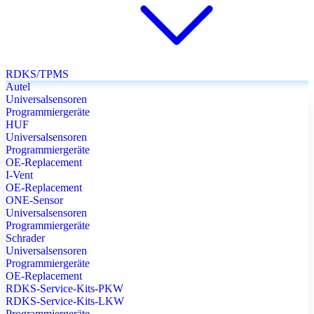
RDKS/TPMS
Autel
Universalsensoren
Programmiergeräte
HUF
Universalsensoren
Programmiergeräte
OE-Replacement
I-Vent
OE-Replacement
ONE-Sensor
Universalsensoren
Programmiergeräte
Schrader
Universalsensoren
Programmiergeräte
OE-Replacement
RDKS-Service-Kits-PKW
RDKS-Service-Kits-LKW
Programmiergeräte