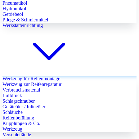
Pneumatiköl
Hydrauliköl
Getriebeöl
Pflege & Schmiermittel
Werkstatteinrichtung
Werkzeug für Reifenmontage
Werkzeug zur Reifenreparatur
Verbrauchsmaterial
Luftdruck
Schlagschrauber
Geräteöler / Inlineöler
Schläuche
Reifenbefüllung
Kupplungen & Co.
Werkzeug
Verschleißteile