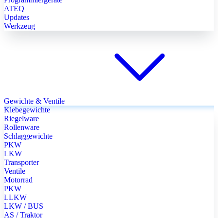
ATEQ
Updates
Werkzeug
Gewichte & Ventile
Klebegewichte
Riegelware
Rollenware
Schlaggewichte
PKW
LKW
Transporter
Ventile
Motorrad
PKW
LLKW
LKW / BUS
AS / Traktor