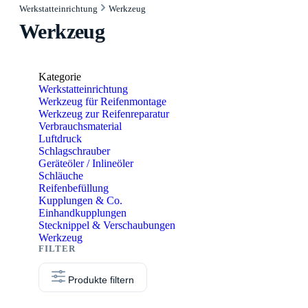
Werkstatteinrichtung
Werkzeug
Werkzeug
Kategorie
Werkstatteinrichtung
Werkzeug für Reifenmontage
Werkzeug zur Reifenreparatur
Verbrauchsmaterial
Luftdruck
Schlagschrauber
Geräteöler / Inlineöler
Schläuche
Reifenbefüllung
Kupplungen & Co.
Einhandkupplungen
Stecknippel & Verschaubungen
Werkzeug
Produkte filtern