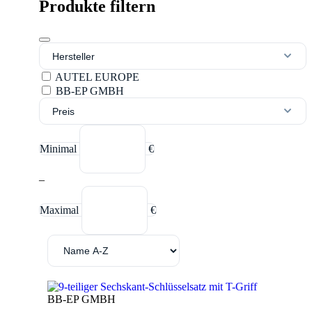
Produkte filtern
Hersteller
AUTEL EUROPE
BB-EP GMBH
Preis
Minimal
€
–
Maximal
€
BB-EP GMBH