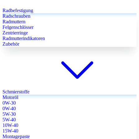
Radbefestigung
Radschrauben
Radmuttern
Felgenschlösser
Zentrierringe
Radmutterindikatoren
Zubehör
Schmierstoffe
Motoröl
0W-30
0W-40
5W-30
5W-40
10W-40
15W-40
Montagepaste