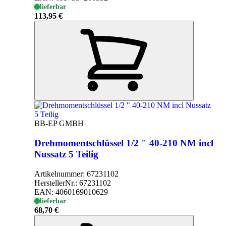
lieferbar
113,95 €
BB-EP GMBH
Drehmomentschlüssel 1/2 " 40-210 NM incl
Nussatz 5 Teilig
Artikelnummer:
67231102
HerstellerNr.:
67231102
EAN:
4060169010629
lieferbar
68,70 €