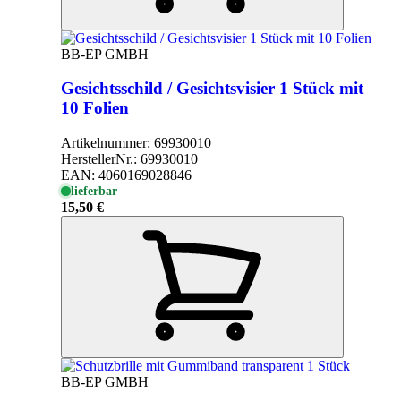
BB-EP GMBH
Gesichtsschild / Gesichtsvisier 1 Stück mit
10 Folien
Artikelnummer:
69930010
HerstellerNr.:
69930010
EAN:
4060169028846
lieferbar
15,50 €
BB-EP GMBH