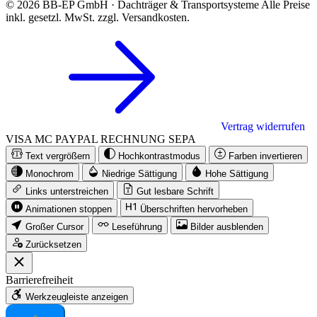
© 2026 BB-EP GmbH · Dachträger & Transportsysteme
Alle Preise
inkl. gesetzl. MwSt. zzgl. Versandkosten.
Vertrag widerrufen
VISA
MC
PAYPAL
RECHNUNG
SEPA
Text vergrößern
Hochkontrastmodus
Farben invertieren
Monochrom
Niedrige Sättigung
Hohe Sättigung
Links unterstreichen
Gut lesbare Schrift
Animationen stoppen
Überschriften hervorheben
Großer Cursor
Leseführung
Bilder ausblenden
Zurücksetzen
Barrierefreiheit
Werkzeugleiste anzeigen