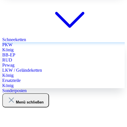
Schneeketten
PKW
König
BB-EP
RUD
Pewag
LKW / Geländeketten
König
Ersatzteile
König
Sonderposten
Menü schließen