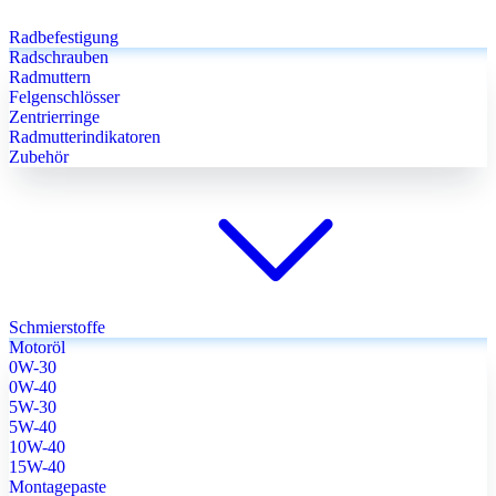
Radbefestigung
Radschrauben
Radmuttern
Felgenschlösser
Zentrierringe
Radmutterindikatoren
Zubehör
Schmierstoffe
Motoröl
0W-30
0W-40
5W-30
5W-40
10W-40
15W-40
Montagepaste