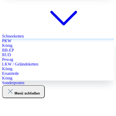
Schneeketten
PKW
König
BB-EP
RUD
Pewag
LKW / Geländeketten
König
Ersatzteile
König
Sonderposten
Menü schließen