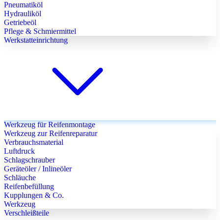
Pneumatiköl
Hydrauliköl
Getriebeöl
Pflege & Schmiermittel
Werkstatteinrichtung
Werkzeug für Reifenmontage
Werkzeug zur Reifenreparatur
Verbrauchsmaterial
Luftdruck
Schlagschrauber
Geräteöler / Inlineöler
Schläuche
Reifenbefüllung
Kupplungen & Co.
Werkzeug
Verschleißteile