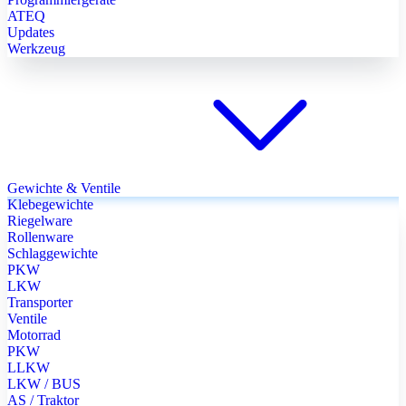
ATEQ
Updates
Werkzeug
Gewichte & Ventile
Klebegewichte
Riegelware
Rollenware
Schlaggewichte
PKW
LKW
Transporter
Ventile
Motorrad
PKW
LLKW
LKW / BUS
AS / Traktor