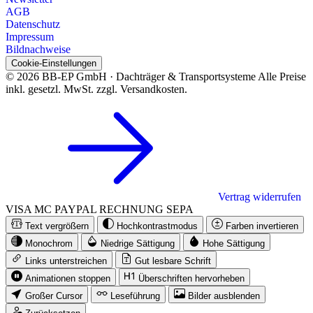
AGB
Datenschutz
Impressum
Bildnachweise
Cookie-Einstellungen
© 2026 BB-EP GmbH · Dachträger & Transportsysteme
Alle Preise
inkl. gesetzl. MwSt. zzgl. Versandkosten.
Vertrag widerrufen
VISA
MC
PAYPAL
RECHNUNG
SEPA
Text vergrößern
Hochkontrastmodus
Farben invertieren
Monochrom
Niedrige Sättigung
Hohe Sättigung
Links unterstreichen
Gut lesbare Schrift
Animationen stoppen
Überschriften hervorheben
Großer Cursor
Leseführung
Bilder ausblenden