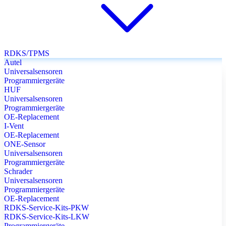
RDKS/TPMS
Autel
Universalsensoren
Programmiergeräte
HUF
Universalsensoren
Programmiergeräte
OE-Replacement
I-Vent
OE-Replacement
ONE-Sensor
Universalsensoren
Programmiergeräte
Schrader
Universalsensoren
Programmiergeräte
OE-Replacement
RDKS-Service-Kits-PKW
RDKS-Service-Kits-LKW
Programmiergeräte