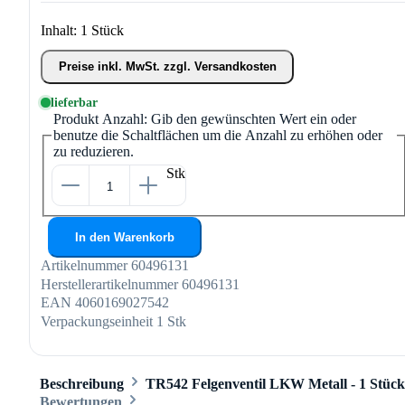
Inhalt:
1 Stück
Preise inkl. MwSt. zzgl. Versandkosten
lieferbar
Produkt Anzahl: Gib den gewünschten Wert ein oder
benutze die Schaltflächen um die Anzahl zu erhöhen oder
zu reduzieren.
Stk
In den Warenkorb
Artikelnummer
60496131
Herstellerartikelnummer
60496131
EAN
4060169027542
Verpackungseinheit
1 Stk
Beschreibung
TR542 Felgenventil LKW Metall - 1 Stück
Bewertungen