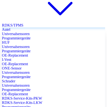
RDKS/TPMS
Autel
Universalsensoren
Programmiergeräte
HUF
Universalsensoren
Programmiergeräte
OE-Replacement
I-Vent
OE-Replacement
ONE-Sensor
Universalsensoren
Programmiergeräte
Schrader
Universalsensoren
Programmiergeräte
OE-Replacement
RDKS-Service-Kits-PKW
RDKS-Service-Kits-LKW
Programmiergeräte