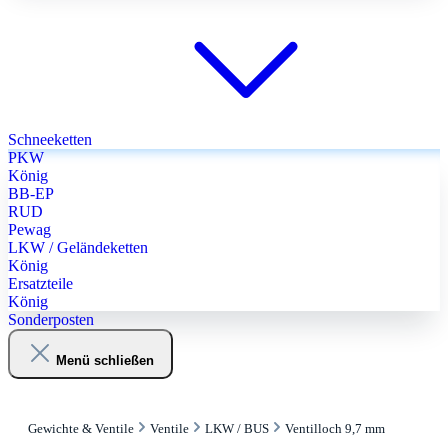
Schneeketten
PKW
König
BB-EP
RUD
Pewag
LKW / Geländeketten
König
Ersatzteile
König
Sonderposten
Menü schließen
Gewichte & Ventile
Ventile
LKW / BUS
Ventilloch 9,7 mm