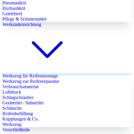
Pneumatiköl
Hydrauliköl
Getriebeöl
Pflege & Schmiermittel
Werkstatteinrichtung
Werkzeug für Reifenmontage
Werkzeug zur Reifenreparatur
Verbrauchsmaterial
Luftdruck
Schlagschrauber
Geräteöler / Inlineöler
Schläuche
Reifenbefüllung
Kupplungen & Co.
Werkzeug
Verschleißteile