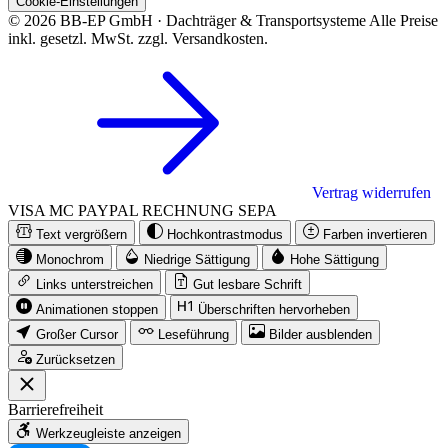
Cookie-Einstellungen
© 2026 BB-EP GmbH · Dachträger & Transportsysteme
Alle Preise
inkl. gesetzl. MwSt. zzgl. Versandkosten.
Vertrag widerrufen
VISA
MC
PAYPAL
RECHNUNG
SEPA
Text vergrößern
Hochkontrastmodus
Farben invertieren
Monochrom
Niedrige Sättigung
Hohe Sättigung
Links unterstreichen
Gut lesbare Schrift
Animationen stoppen
Überschriften hervorheben
Großer Cursor
Leseführung
Bilder ausblenden
Zurücksetzen
Barrierefreiheit
Werkzeugleiste anzeigen