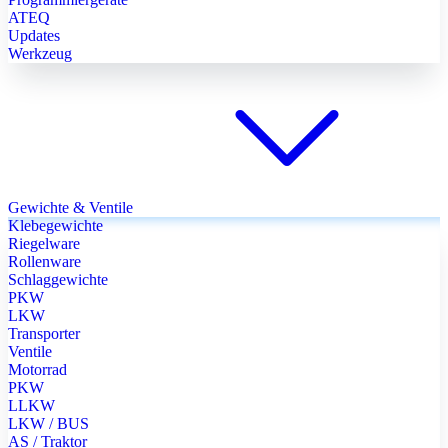
ATEQ
Updates
Werkzeug
Gewichte & Ventile
Klebegewichte
Riegelware
Rollenware
Schlaggewichte
PKW
LKW
Transporter
Ventile
Motorrad
PKW
LLKW
LKW / BUS
AS / Traktor