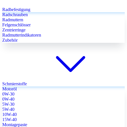
Radbefestigung
Radschrauben
Radmuttern
Felgenschlösser
Zentrierringe
Radmutterindikatoren
Zubehör
Schmierstoffe
Motoröl
0W-30
0W-40
5W-30
5W-40
10W-40
15W-40
Montagepaste