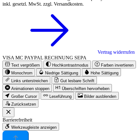
inkl. gesetzl. MwSt. zzgl. Versandkosten.
Vertrag widerrufen
VISA
MC
PAYPAL
RECHNUNG
SEPA
Text vergrößern
Hochkontrastmodus
Farben invertieren
Monochrom
Niedrige Sättigung
Hohe Sättigung
Links unterstreichen
Gut lesbare Schrift
Animationen stoppen
Überschriften hervorheben
Großer Cursor
Leseführung
Bilder ausblenden
Zurücksetzen
Barrierefreiheit
Werkzeugleiste anzeigen