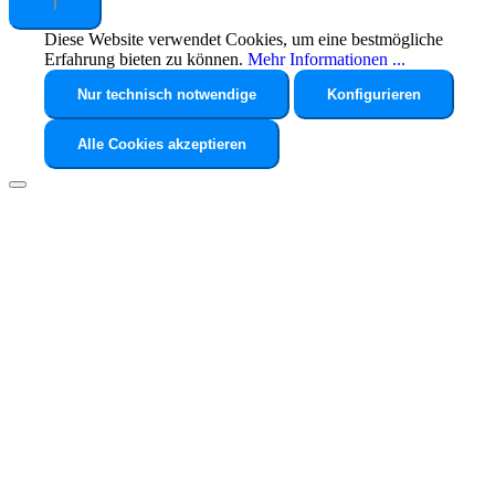
Diese Website verwendet Cookies, um eine bestmögliche
Erfahrung bieten zu können.
Mehr Informationen ...
Nur technisch notwendige
Konfigurieren
Alle Cookies akzeptieren