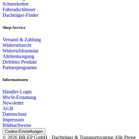
Schneeketten
Fahrradschlösser
Dachträger-Finder
Shop-Service
Versand & Zahlung
Widerrufsrecht
Widerrufsformular
Altölentsorgung
Defektes Produkt
Partnerprogramm
Informationen
Händler-Login
MwSt-Erstattung
Newsletter
AGB
Datenschutz
Impressum
Bildnachweise
Cookie-Einstellungen
© 2026 BB-EP GmbH · Dachträger & Transportsysteme
Alle Preise