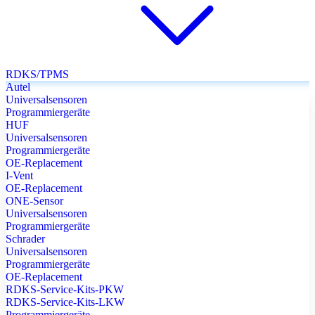
RDKS/TPMS
Autel
Universalsensoren
Programmiergeräte
HUF
Universalsensoren
Programmiergeräte
OE-Replacement
I-Vent
OE-Replacement
ONE-Sensor
Universalsensoren
Programmiergeräte
Schrader
Universalsensoren
Programmiergeräte
OE-Replacement
RDKS-Service-Kits-PKW
RDKS-Service-Kits-LKW
Programmiergeräte