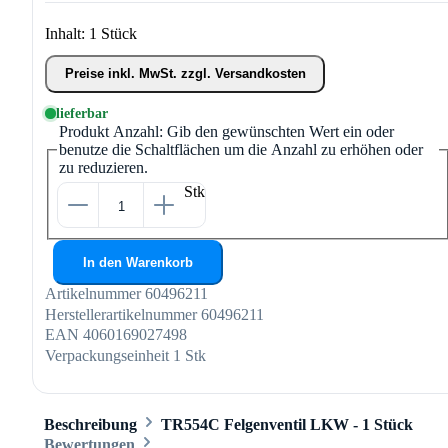
Inhalt:
1 Stück
Preise inkl. MwSt. zzgl. Versandkosten
lieferbar
Produkt Anzahl: Gib den gewünschten Wert ein oder
benutze die Schaltflächen um die Anzahl zu erhöhen oder
zu reduzieren.
Stk
In den Warenkorb
Artikelnummer
60496211
Herstellerartikelnummer
60496211
EAN
4060169027498
Verpackungseinheit
1 Stk
Beschreibung
TR554C Felgenventil LKW - 1 Stück
Bewertungen