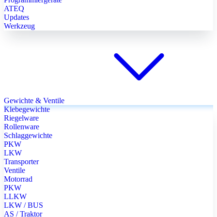
ATEQ
Updates
Werkzeug
Gewichte & Ventile
Klebegewichte
Riegelware
Rollenware
Schlaggewichte
PKW
LKW
Transporter
Ventile
Motorrad
PKW
LLKW
LKW / BUS
AS / Traktor