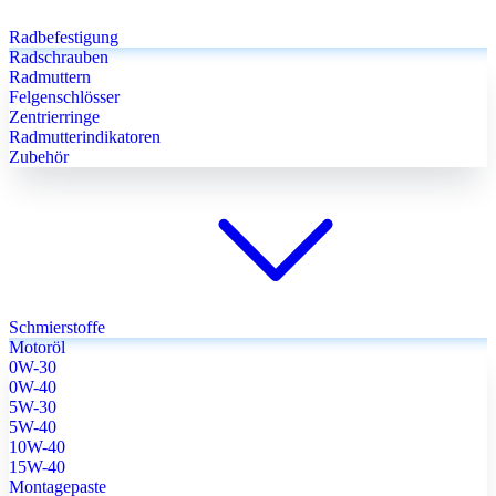
Radbefestigung
Radschrauben
Radmuttern
Felgenschlösser
Zentrierringe
Radmutterindikatoren
Zubehör
Schmierstoffe
Motoröl
0W-30
0W-40
5W-30
5W-40
10W-40
15W-40
Montagepaste