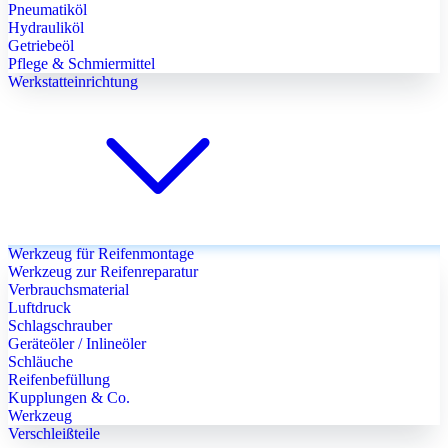
Pneumatiköl
Hydrauliköl
Getriebeöl
Pflege & Schmiermittel
Werkstatteinrichtung
Werkzeug für Reifenmontage
Werkzeug zur Reifenreparatur
Verbrauchsmaterial
Luftdruck
Schlagschrauber
Geräteöler / Inlineöler
Schläuche
Reifenbefüllung
Kupplungen & Co.
Werkzeug
Verschleißteile