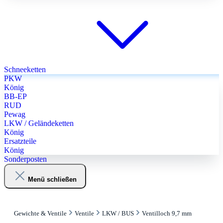
Schneeketten
PKW
König
BB-EP
RUD
Pewag
LKW / Geländeketten
König
Ersatzteile
König
Sonderposten
Menü schließen
Gewichte & Ventile
Ventile
LKW / BUS
Ventilloch 9,7 mm