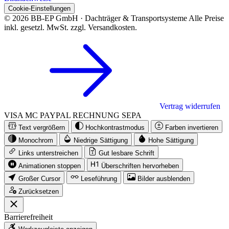
Cookie-Einstellungen
© 2026 BB-EP GmbH · Dachträger & Transportsysteme
Alle Preise
inkl. gesetzl. MwSt. zzgl. Versandkosten.
Vertrag widerrufen
VISA
MC
PAYPAL
RECHNUNG
SEPA
Text vergrößern
Hochkontrastmodus
Farben invertieren
Monochrom
Niedrige Sättigung
Hohe Sättigung
Links unterstreichen
Gut lesbare Schrift
Animationen stoppen
Überschriften hervorheben
Großer Cursor
Leseführung
Bilder ausblenden
Zurücksetzen
Barrierefreiheit