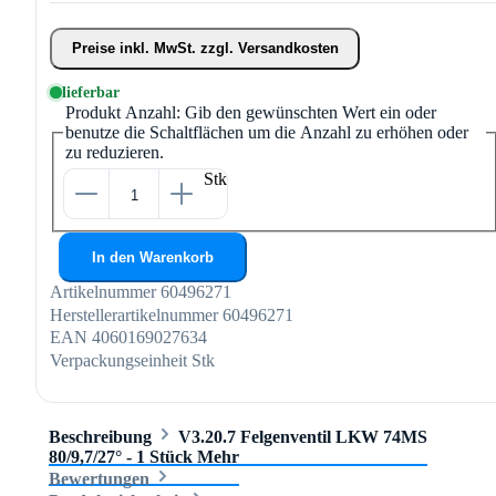
Preise inkl. MwSt. zzgl. Versandkosten
lieferbar
Produkt Anzahl: Gib den gewünschten Wert ein oder
benutze die Schaltflächen um die Anzahl zu erhöhen oder
zu reduzieren.
Stk
In den Warenkorb
Artikelnummer
60496271
Herstellerartikelnummer
60496271
EAN
4060169027634
Verpackungseinheit
Stk
Beschreibung
V3.20.7 Felgenventil LKW 74MS
80/9,7/27° - 1 Stück
Mehr
Bewertungen