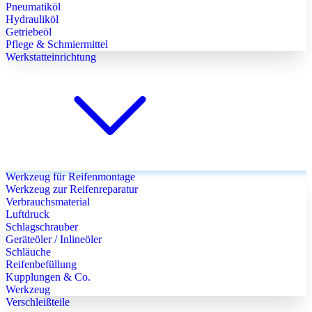
Pneumatiköl
Hydrauliköl
Getriebeöl
Pflege & Schmiermittel
Werkstatteinrichtung
Werkzeug für Reifenmontage
Werkzeug zur Reifenreparatur
Verbrauchsmaterial
Luftdruck
Schlagschrauber
Geräteöler / Inlineöler
Schläuche
Reifenbefüllung
Kupplungen & Co.
Werkzeug
Verschleißteile