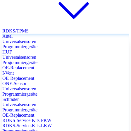
RDKS/TPMS
Autel
Universalsensoren
Programmiergeräte
HUF
Universalsensoren
Programmiergeräte
OE-Replacement
I-Vent
OE-Replacement
ONE-Sensor
Universalsensoren
Programmiergeräte
Schrader
Universalsensoren
Programmiergeräte
OE-Replacement
RDKS-Service-Kits-PKW
RDKS-Service-Kits-LKW
Programmiergeräte