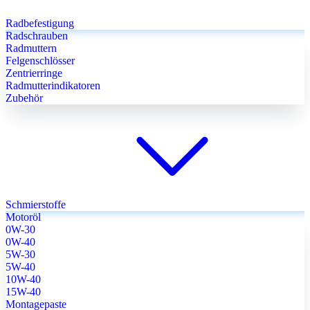
Radbefestigung
Radschrauben
Radmuttern
Felgenschlösser
Zentrierringe
Radmutterindikatoren
Zubehör
Schmierstoffe
Motoröl
0W-30
0W-40
5W-30
5W-40
10W-40
15W-40
Montagepaste