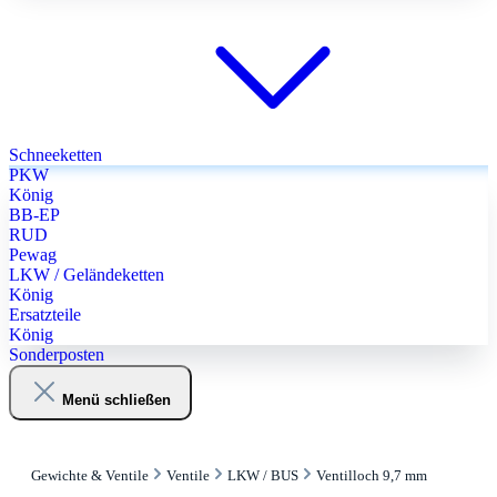
Schneeketten
PKW
König
BB-EP
RUD
Pewag
LKW / Geländeketten
König
Ersatzteile
König
Sonderposten
Menü schließen
Gewichte & Ventile
Ventile
LKW / BUS
Ventilloch 9,7 mm