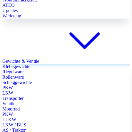
ATEQ
Updates
Werkzeug
Gewichte & Ventile
Klebegewichte
Riegelware
Rollenware
Schlaggewichte
PKW
LKW
Transporter
Ventile
Motorrad
PKW
LLKW
LKW / BUS
AS / Traktor