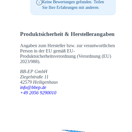
Keine Bewertungen gefunden. Teilen
Sie Ihre Erfahrungen mit anderen.
Produktsicherheit & Herstellerangaben
Angaben zum Hersteller bzw. zur verantwortlichen
Person in der EU gemäß EU-
Produktsicherheitsverordnung (Verordnung (EU)
2023/988).
BB-EP GmbH
Ziegelstraße 11
42579 Heiligenhaus
info@bbep.de
+49 2056 9290010