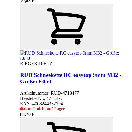
79,85 €
RIEGER DIETZ
RUD Schneekette RC easytop 9mm M32 -
Größe: E050
Artikelnummer:
RUD-4718477
HerstellerNr.:
4718477
EAN:
4008244332594
aktuell nicht auf Lager
88,70 €