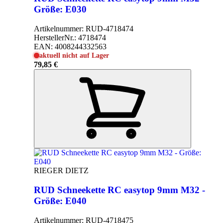
Größe: E030
Artikelnummer:
RUD-4718474
HerstellerNr.:
4718474
EAN:
4008244332563
aktuell nicht auf Lager
79,85 €
RIEGER DIETZ
RUD Schneekette RC easytop 9mm M32 -
Größe: E040
Artikelnummer:
RUD-4718475