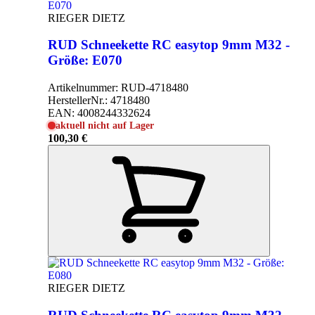
RIEGER DIETZ
RUD Schneekette RC easytop 9mm M32 -
Größe: E070
Artikelnummer:
RUD-4718480
HerstellerNr.:
4718480
EAN:
4008244332624
aktuell nicht auf Lager
100,30 €
RIEGER DIETZ