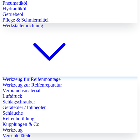
Pneumatiköl
Hydrauliköl
Getriebeöl
Pflege & Schmiermittel
Werkstatteinrichtung
Werkzeug für Reifenmontage
Werkzeug zur Reifenreparatur
Verbrauchsmaterial
Luftdruck
Schlagschrauber
Geräteöler / Inlineöler
Schläuche
Reifenbefüllung
Kupplungen & Co.
Werkzeug
Verschleißteile