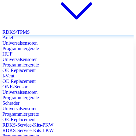
RDKS/TPMS
Autel
Universalsensoren
Programmiergeräte
HUF
Universalsensoren
Programmiergeräte
OE-Replacement
I-Vent
OE-Replacement
ONE-Sensor
Universalsensoren
Programmiergeräte
Schrader
Universalsensoren
Programmiergeräte
OE-Replacement
RDKS-Service-Kits-PKW
RDKS-Service-Kits-LKW
Programmiergeräte