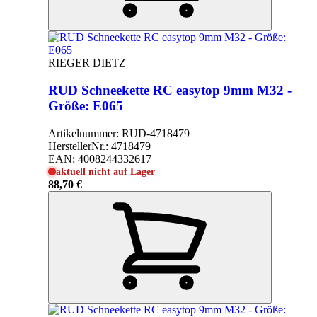
RIEGER DIETZ
RUD Schneekette RC easytop 9mm M32 -
Größe: E065
Artikelnummer:
RUD-4718479
HerstellerNr.:
4718479
EAN:
4008244332617
aktuell nicht auf Lager
88,70 €