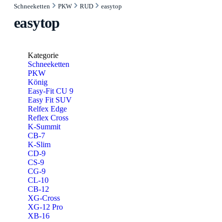
Schneeketten
PKW
RUD
easytop
easytop
Kategorie
Schneeketten
PKW
König
Easy-Fit CU 9
Easy Fit SUV
Relfex Edge
Reflex Cross
K-Summit
CB-7
K-Slim
CD-9
CS-9
CG-9
CL-10
CB-12
XG-Cross
XG-12 Pro
XB-16