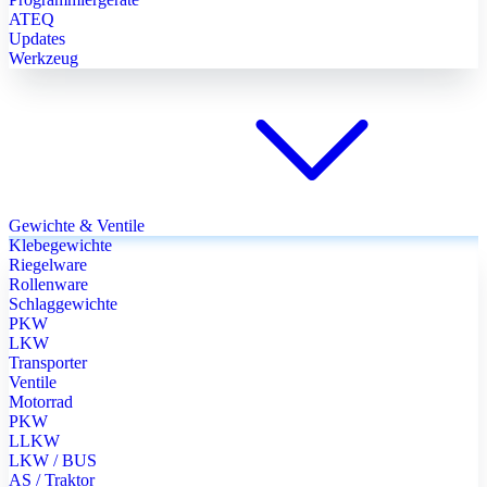
ATEQ
Updates
Werkzeug
Gewichte & Ventile
Klebegewichte
Riegelware
Rollenware
Schlaggewichte
PKW
LKW
Transporter
Ventile
Motorrad
PKW
LLKW
LKW / BUS
AS / Traktor