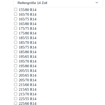
Reifengröße 14 Zoll
155/80 R14
165/70 R14
165/75 R14
165/80 R14
175/75 R14
175/80 R14
185/55 R14
185/70 R14
185/75 R14
185/80 R14
195/65 R14
195/70 R14
195/80 R14
205/55 R14
205/65 R14
205/70 R14
215/60 R14
215/65 R14
215/70 R14
225/55 R14
225/60 R14