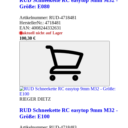
RUD Schneekette RC easytop 9mm M32 -
Größe: E080
Artikelnummer:
RUD-4718481
HerstellerNr.:
4718481
EAN:
4008244332631
aktuell nicht auf Lager
100,30 €
RIEGER DIETZ
RUD Schneekette RC easytop 9mm M32 -
Größe: E100
Artikelnummer:
RUD-4718483