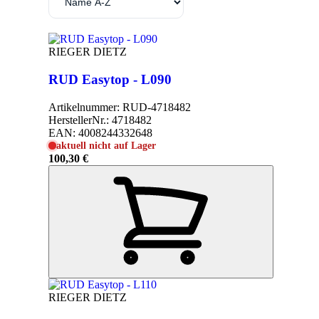
RIEGER DIETZ
RUD Easytop - L090
Artikelnummer:
RUD-4718482
HerstellerNr.:
4718482
EAN:
4008244332648
aktuell nicht auf Lager
100,30 €
RIEGER DIETZ