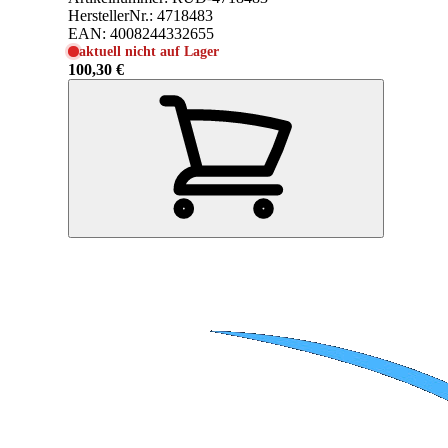
HerstellerNr.:
4718483
EAN:
4008244332655
aktuell nicht auf Lager
100,30 €