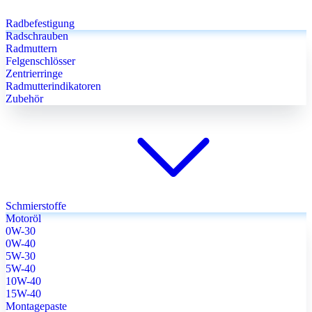
Radbefestigung
Radschrauben
Radmuttern
Felgenschlösser
Zentrierringe
Radmutterindikatoren
Zubehör
Schmierstoffe
Motoröl
0W-30
0W-40
5W-30
5W-40
10W-40
15W-40
Montagepaste