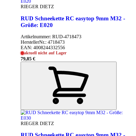
RIEGER DIETZ
RUD Schneekette RC easytop 9mm M32 -
Größe: E020
Artikelnummer:
RUD-4718473
HerstellerNr.:
4718473
EAN:
4008244332556
aktuell nicht auf Lager
79,85 €
RIEGER DIETZ
RUD Schneekette RC easytop 9mm M32 -