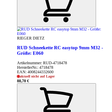
RIEGER DIETZ
RUD Schneekette RC easytop 9mm M32 -
Größe: E060
Artikelnummer:
RUD-4718478
HerstellerNr.:
4718478
EAN:
4008244332600
aktuell nicht auf Lager
88,70 €