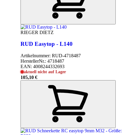
RIEGER DIETZ
RUD Easytop - L140
Artikelnummer:
RUD-4718487
HerstellerNr.:
4718487
EAN:
4008244332693
aktuell nicht auf Lager
105,10 €