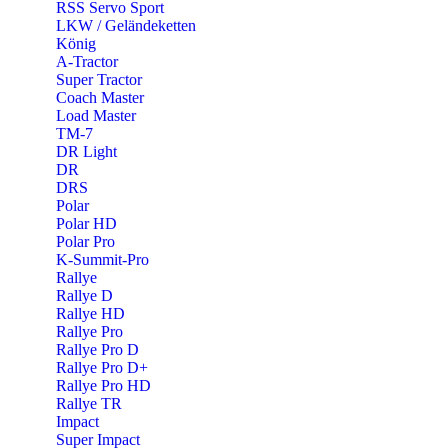
RSS Servo Sport
LKW / Geländeketten
König
A-Tractor
Super Tractor
Coach Master
Load Master
TM-7
DR Light
DR
DRS
Polar
Polar HD
Polar Pro
K-Summit-Pro
Rallye
Rallye D
Rallye HD
Rallye Pro
Rallye Pro D
Rallye Pro D+
Rallye Pro HD
Rallye TR
Impact
Super Impact