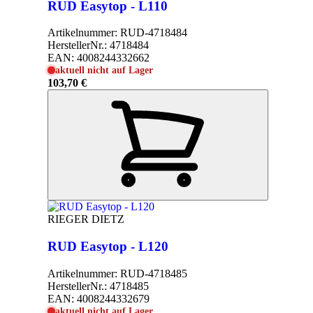
RUD Easytop - L110
Artikelnummer:
RUD-4718484
HerstellerNr.:
4718484
EAN:
4008244332662
aktuell nicht auf Lager
103,70 €
RIEGER DIETZ
RUD Easytop - L120
Artikelnummer:
RUD-4718485
HerstellerNr.:
4718485
EAN:
4008244332679
aktuell nicht auf Lager