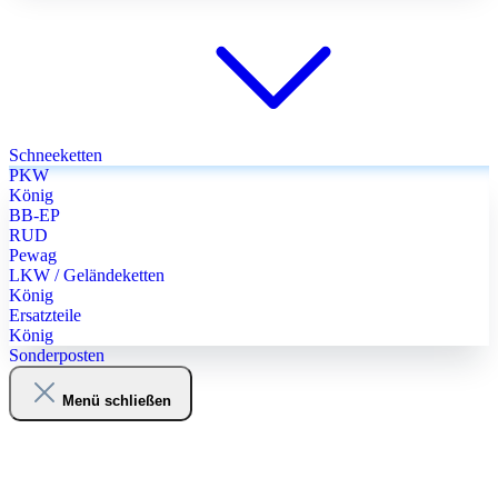
Schneeketten
PKW
König
BB-EP
RUD
Pewag
LKW / Geländeketten
König
Ersatzteile
König
Sonderposten
Menü schließen