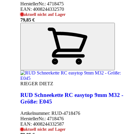
HerstellerNr.:
4718475
EAN:
4008244332570
aktuell nicht auf Lager
79,85 €
RIEGER DIETZ
RUD Schneekette RC easytop 9mm M32 -
Größe: E045
Artikelnummer:
RUD-4718476
HerstellerNr.:
4718476
EAN:
4008244332587
aktuell nicht auf Lager