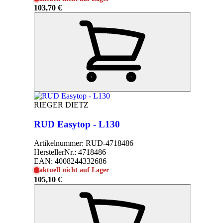
103,70 €
RIEGER DIETZ
RUD Easytop - L130
Artikelnummer:
RUD-4718486
HerstellerNr.:
4718486
EAN:
4008244332686
aktuell nicht auf Lager
105,10 €