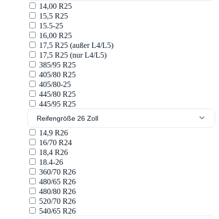
14,00 R25
15,5 R25
15.5-25
16,00 R25
17,5 R25 (außer L4/L5)
17,5 R25 (nur L4/L5)
385/95 R25
405/80 R25
405/80-25
445/80 R25
445/95 R25
Reifengröße 26 Zoll
14,9 R26
16/70 R24
18,4 R26
18.4-26
360/70 R26
480/65 R26
480/80 R26
520/70 R26
540/65 R26