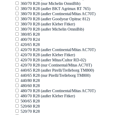
360/70 R28 (nur Michelin OmniBib)
380/70 R28 (außer BKT Agrimax RT 765)
380/70 R28 (außer Continental/Mitas AC70T)
380/70 R28 (außer Goodyear Opitrac 812)
380/70 R28 (außer Kleber Fitker)
380/70 R28 (außer Michelin OmniBib)
380/85 R28
400/70 R24
420/65 R28
420/70 R28 (außer Continental/Mitas AC70T)
420/70 R28 (außer Kleber Fitker)
420/70 R28 (außer Mitas/Cultor RD-02)
420/70 R28 (nur Continental/Mitas AC70T)
440/65 R28 (außer Pirelli/Trelleborg TM800)
440/65 R28 (nur Pirelli/Trelleborg TM800)
440/80 R28
480/60 R28
480/70 R28 (außer Continental/Mitas AC70T)
480/70 R28 (außer Kleber Fitker)
500/65 R28
520/60 R28
520/70 R28