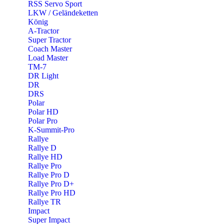
RSS Servo Sport
LKW / Geländeketten
König
A-Tractor
Super Tractor
Coach Master
Load Master
TM-7
DR Light
DR
DRS
Polar
Polar HD
Polar Pro
K-Summit-Pro
Rallye
Rallye D
Rallye HD
Rallye Pro
Rallye Pro D
Rallye Pro D+
Rallye Pro HD
Rallye TR
Impact
Super Impact