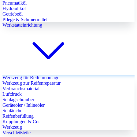
Pneumatiköl
Hydrauliköl
Getriebeöl
Pflege & Schmiermittel
Werkstatteinrichtung
Werkzeug für Reifenmontage
Werkzeug zur Reifenreparatur
Verbrauchsmaterial
Luftdruck
Schlagschrauber
Geräteöler / Inlineöler
Schläuche
Reifenbefüllung
Kupplungen & Co.
Werkzeug
Verschleißteile