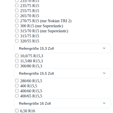
235/70 R15
235/75 R15
255/75 R15
265/70 R15
270/75 R15 (nur Nokian TRI 2)
300 R15 (nur Superelastic)
315/70 R15 (nur Superelastic)
315/75 R15
320/55 R15
Reifengröße 15,3 Zoll
10,0/75 R15,3
11,5/80 R15,3
300/80 R15,3
Reifengröße 15,5 Zoll
280/60 R15,5
400 R15,5
400/60 R15,5
400/65 R15,5
Reifengröße 16 Zoll
6,50 R16