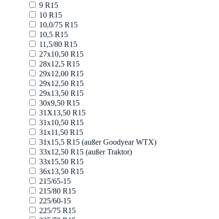
9 R15
10 R15
10,0/75 R15
10,5 R15
11,5/80 R15
27x10,50 R15
28x12,5 R15
29x12,00 R15
29x12,50 R15
29x13,50 R15
30x9,50 R15
31X13,50 R15
31x10,50 R15
31x11,50 R15
31x15,5 R15 (außer Goodyear WTX)
33x12,50 R15 (außer Traktor)
33x15,50 R15
36x13,50 R15
215/65-15
215/80 R15
225/60-15
225/75 R15