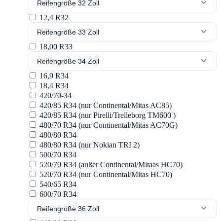
Reifengröße 32 Zoll
12,4 R32
Reifengröße 33 Zoll
18,00 R33
Reifengröße 34 Zoll
16,9 R34
18,4 R34
420/70-34
420/85 R34 (nur Continental/Mitas AC85)
420/85 R34 (nur Pirelli/Trelleborg TM600 )
480/70 R34 (nur Continental/Mitas AC70G)
480/80 R34
480/80 R34 (nur Nokian TRI 2)
500/70 R34
520/70 R34 (außer Continental/Mitaas HC70)
520/70 R34 (nur Continental/Mitas HC70)
540/65 R34
600/70 R34
Reifengröße 36 Zoll