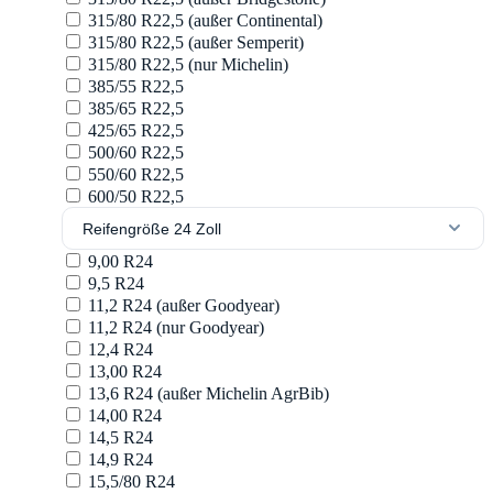
315/80 R22,5 (außer Continental)
315/80 R22,5 (außer Semperit)
315/80 R22,5 (nur Michelin)
385/55 R22,5
385/65 R22,5
425/65 R22,5
500/60 R22,5
550/60 R22,5
600/50 R22,5
Reifengröße 24 Zoll
9,00 R24
9,5 R24
11,2 R24 (außer Goodyear)
11,2 R24 (nur Goodyear)
12,4 R24
13,00 R24
13,6 R24 (außer Michelin AgrBib)
14,00 R24
14,5 R24
14,9 R24
15,5/80 R24