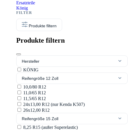
Ersatzteile
König
Produkte filtern
Produkte filtern
Hersteller
KÖNIG
Reifengröße 12 Zoll
10,0/80 R12
11,0/65 R12
11,5/65 R12
24x13,00 R12 (nur Kenda K507)
26x12,00 R12
Reifengröße 15 Zoll
8,25 R15 (außer Superelastic)