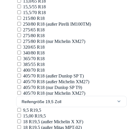
13,0/65 R18
15,5/55 R18
15,5/70 R18
215/80 R18
250/80 R18 (außer Pirelli IM100TM)
275/65 R18
275/80 R18
275/80 R18 (nur Michelin XM27)
320/65 R18
340/80 R18
365/70 R18
385/55 R18
400/70 R18
405/70 R18 (außer Dunlop SP T)
405/70 R18 (außer Michelin XM27)
405/70 R18 (nur Dunlop SP T9)
405/70 R18 (nur Michelin XM27)
Reifengröße 19,5 Zoll
9,5 R19,5
15,00 R19,5
18 R19,5 (außer Michelin X XF)
18 R19,5 (außer Mitas MPT-02)