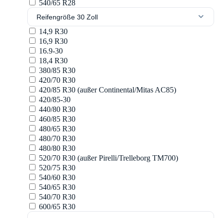
540/65 R28
Reifengröße 30 Zoll
14,9 R30
16,9 R30
16.9-30
18,4 R30
380/85 R30
420/70 R30
420/85 R30 (außer Continental/Mitas AC85)
420/85-30
440/80 R30
460/85 R30
480/65 R30
480/70 R30
480/80 R30
520/70 R30 (außer Pirelli/Trelleborg TM700)
520/75 R30
540/60 R30
540/65 R30
540/70 R30
600/65 R30