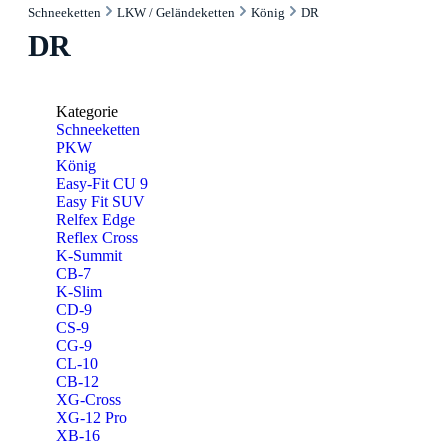
Schneeketten
LKW / Geländeketten
König
DR
DR
Kategorie
Schneeketten
PKW
König
Easy-Fit CU 9
Easy Fit SUV
Relfex Edge
Reflex Cross
K-Summit
CB-7
K-Slim
CD-9
CS-9
CG-9
CL-10
CB-12
XG-Cross
XG-12 Pro
XB-16