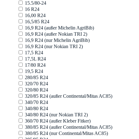
15.5/80-24
16 R24
16,00 R24
16,5/85 R24
16,9 R24 (außer Michelin AgriBib)
16,9 R24 (außer Nokian TRI 2)
16,9 R24 (nur Michelin AgriBib)
16,9 R24 (nur Nokian TRI 2)
17,5 R24
17,5L R24
17/80 R24
19,5 R24
280/85 R24
320/70 R24
320/80 R24
320/85 R24 (außer Continental/Mitas AC85)
340/70 R24
340/80 R24
340/80 R24 (nur Nokian TRI 2)
360/70 R24 (außer Kleber Fitker)
380/85 R24 (außer Continental/Mitas AC85)
380/85 R24 (nur Continental/Mitas AC85)