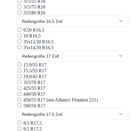
315/55 R16
315/75 R16
315/80 R16
Reifengröße 16,5 Zoll
9,50 R16,5
10 R16,5
35x12,50 R16,5
35x14,50 R16,5
Reifengröße 17 Zoll
15,0/55 R17
15,5/55 R17
19,0/45 R17
315/70 R17
425/55 R17
440/50 R17
450/55 R17 (nur Alliance Flotation 221)
500/50 R17
Reifengröße 17,5 Zoll
8,5 R17,5
9,5 R17,5