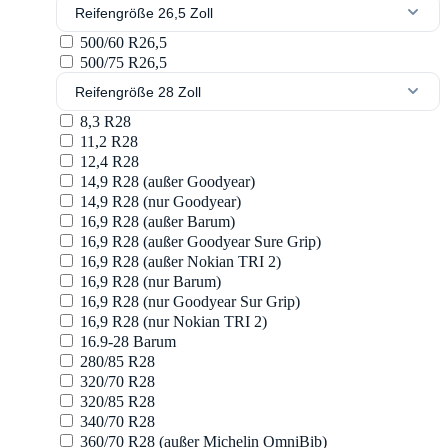
Reifengröße 26,5 Zoll
500/60 R26,5
500/75 R26,5
Reifengröße 28 Zoll
8,3 R28
11,2 R28
12,4 R28
14,9 R28 (außer Goodyear)
14,9 R28 (nur Goodyear)
16,9 R28 (außer Barum)
16,9 R28 (außer Goodyear Sure Grip)
16,9 R28 (außer Nokian TRI 2)
16,9 R28 (nur Barum)
16,9 R28 (nur Goodyear Sur Grip)
16,9 R28 (nur Nokian TRI 2)
16.9-28 Barum
280/85 R28
320/70 R28
320/85 R28
340/70 R28
360/70 R28 (außer Michelin OmniBib)