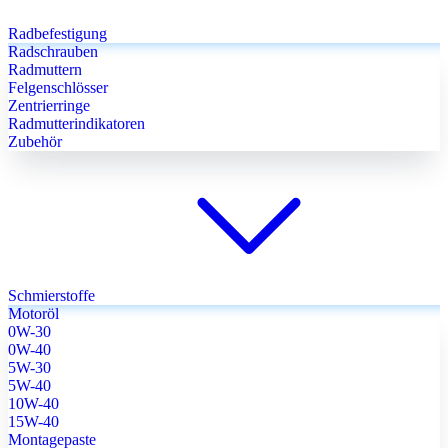
Radbefestigung
Radschrauben
Radmuttern
Felgenschlösser
Zentrierringe
Radmutterindikatoren
Zubehör
Schmierstoffe
Motoröl
0W-30
0W-40
5W-30
5W-40
10W-40
15W-40
Montagepaste