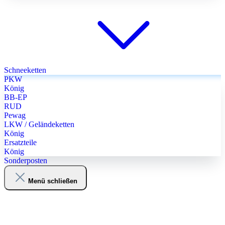
Schneeketten
PKW
König
BB-EP
RUD
Pewag
LKW / Geländeketten
König
Ersatzteile
König
Sonderposten
Menü schließen