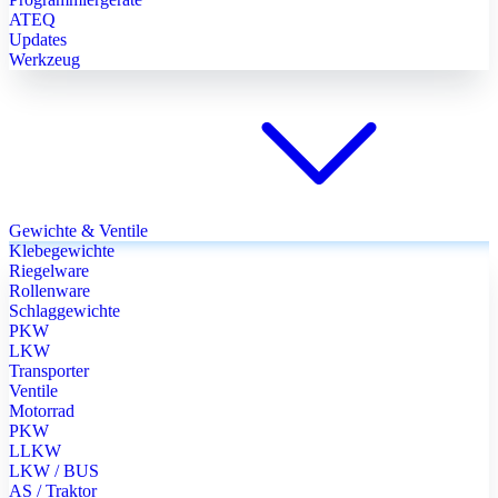
ATEQ
Updates
Werkzeug
Gewichte & Ventile
Klebegewichte
Riegelware
Rollenware
Schlaggewichte
PKW
LKW
Transporter
Ventile
Motorrad
PKW
LLKW
LKW / BUS
AS / Traktor