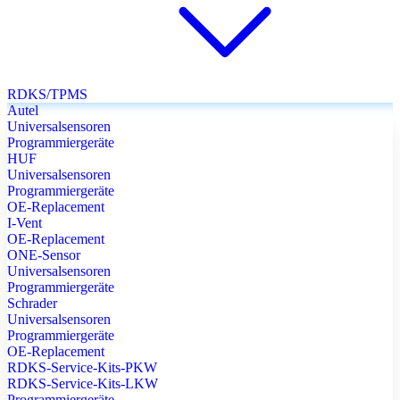
RDKS/TPMS
Autel
Universalsensoren
Programmiergeräte
HUF
Universalsensoren
Programmiergeräte
OE-Replacement
I-Vent
OE-Replacement
ONE-Sensor
Universalsensoren
Programmiergeräte
Schrader
Universalsensoren
Programmiergeräte
OE-Replacement
RDKS-Service-Kits-PKW
RDKS-Service-Kits-LKW
Programmiergeräte