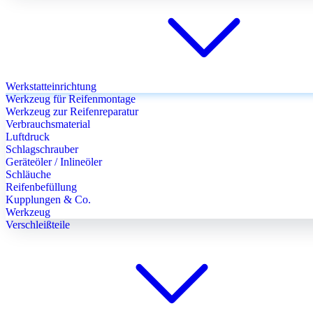
Werkstatteinrichtung
Werkzeug für Reifenmontage
Werkzeug zur Reifenreparatur
Verbrauchsmaterial
Luftdruck
Schlagschrauber
Geräteöler / Inlineöler
Schläuche
Reifenbefüllung
Kupplungen & Co.
Werkzeug
Verschleißteile