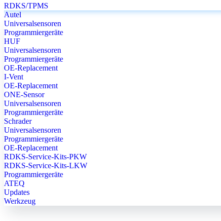
RDKS/TPMS
Autel
Universalsensoren
Programmiergeräte
HUF
Universalsensoren
Programmiergeräte
OE-Replacement
I-Vent
OE-Replacement
ONE-Sensor
Universalsensoren
Programmiergeräte
Schrader
Universalsensoren
Programmiergeräte
OE-Replacement
RDKS-Service-Kits-PKW
RDKS-Service-Kits-LKW
Programmiergeräte
ATEQ
Updates
Werkzeug