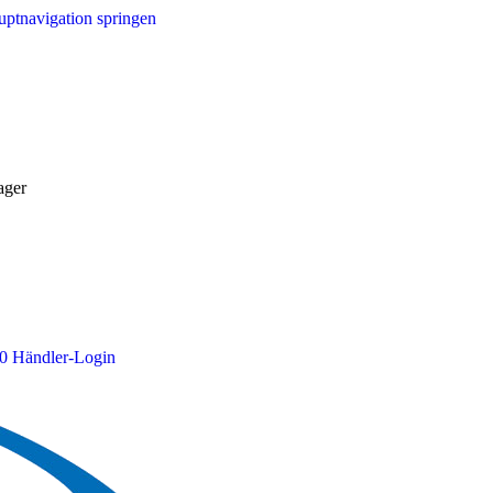
ptnavigation springen
ager
0
Händler-Login