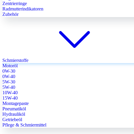
Zentrierringe
Radmutterindikatoren
Zubehör
Schmierstoffe
Motoröl
0W-30
0W-40
5W-30
5W-40
10W-40
15W-40
Montagepaste
Pneumatiköl
Hydrauliköl
Getriebeöl
Pflege & Schmiermittel