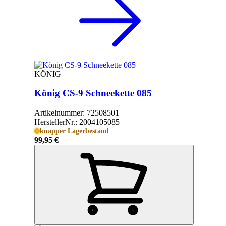
KÖNIG
König CS-9 Schneekette 085
Artikelnummer:
72508501
HerstellerNr.:
2004105085
knapper Lagerbestand
99,95 €