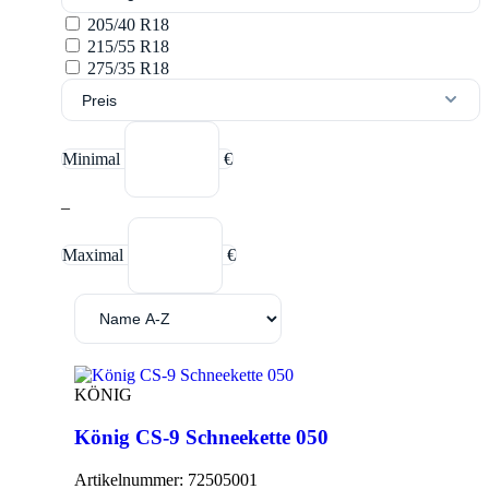
205/40 R18
215/55 R18
275/35 R18
Preis
Minimal
€
–
Maximal
€
KÖNIG
König CS-9 Schneekette 050
Artikelnummer:
72505001