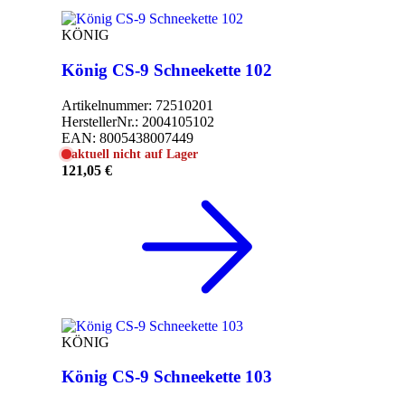
KÖNIG
König CS-9 Schneekette 102
Artikelnummer:
72510201
HerstellerNr.:
2004105102
EAN:
8005438007449
aktuell nicht auf Lager
121,05 €
KÖNIG
König CS-9 Schneekette 103