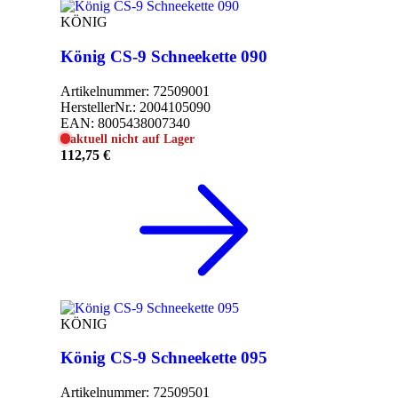
KÖNIG
König CS-9 Schneekette 090
Artikelnummer:
72509001
HerstellerNr.:
2004105090
EAN:
8005438007340
aktuell nicht auf Lager
112,75 €
KÖNIG
König CS-9 Schneekette 095
Artikelnummer:
72509501