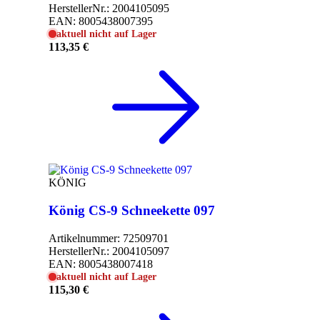
HerstellerNr.:
2004105095
EAN:
8005438007395
aktuell nicht auf Lager
113,35 €
KÖNIG
König CS-9 Schneekette 097
Artikelnummer:
72509701
HerstellerNr.:
2004105097
EAN:
8005438007418
aktuell nicht auf Lager
115,30 €