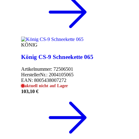
KÖNIG
König CS-9 Schneekette 065
Artikelnummer:
72506501
HerstellerNr.:
2004105065
EAN:
8005438007272
aktuell nicht auf Lager
103,10 €