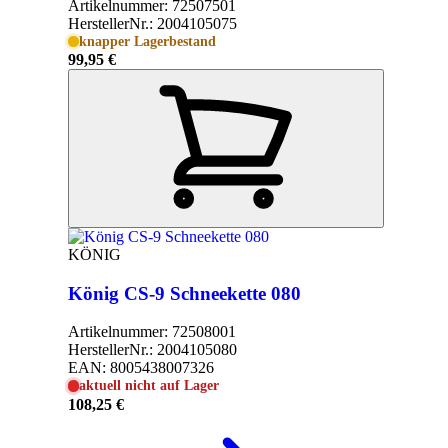
Artikelnummer:
72507501
HerstellerNr.:
2004105075
knapper Lagerbestand
99,95 €
KÖNIG
König CS-9 Schneekette 080
Artikelnummer:
72508001
HerstellerNr.:
2004105080
EAN:
8005438007326
aktuell nicht auf Lager
108,25 €