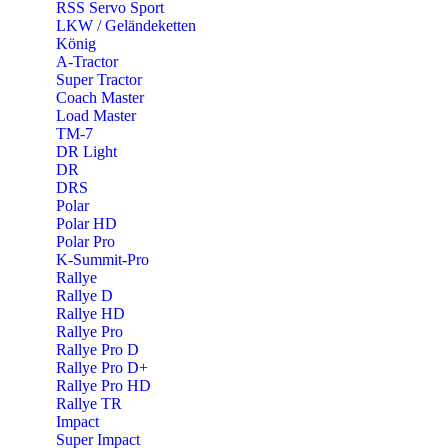
RSS Servo Sport
LKW / Geländeketten
König
A-Tractor
Super Tractor
Coach Master
Load Master
TM-7
DR Light
DR
DRS
Polar
Polar HD
Polar Pro
K-Summit-Pro
Rallye
Rallye D
Rallye HD
Rallye Pro
Rallye Pro D
Rallye Pro D+
Rallye Pro HD
Rallye TR
Impact
Super Impact