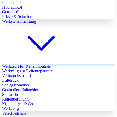
Pneumatiköl
Hydrauliköl
Getriebeöl
Pflege & Schmiermittel
Werkstatteinrichtung
Werkzeug für Reifenmontage
Werkzeug zur Reifenreparatur
Verbrauchsmaterial
Luftdruck
Schlagschrauber
Geräteöler / Inlineöler
Schläuche
Reifenbefüllung
Kupplungen & Co.
Werkzeug
Verschleißteile