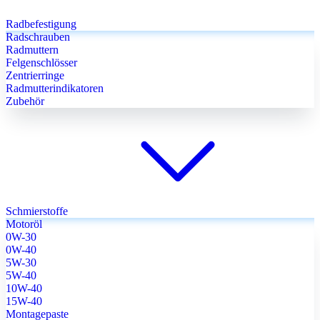
Radbefestigung
Radschrauben
Radmuttern
Felgenschlösser
Zentrierringe
Radmutterindikatoren
Zubehör
Schmierstoffe
Motoröl
0W-30
0W-40
5W-30
5W-40
10W-40
15W-40
Montagepaste