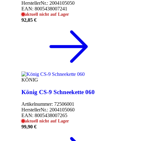
HerstellerNr.:
2004105050
EAN:
8005438007241
aktuell nicht auf Lager
92,85 €
KÖNIG
König CS-9 Schneekette 060
Artikelnummer:
72506001
HerstellerNr.:
2004105060
EAN:
8005438007265
aktuell nicht auf Lager
99,90 €