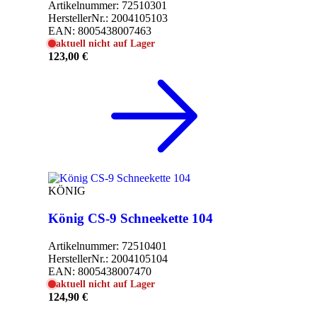
Artikelnummer:
72510301
HerstellerNr.:
2004105103
EAN:
8005438007463
aktuell nicht auf Lager
123,00 €
KÖNIG
König CS-9 Schneekette 104
Artikelnummer:
72510401
HerstellerNr.:
2004105104
EAN:
8005438007470
aktuell nicht auf Lager
124,90 €