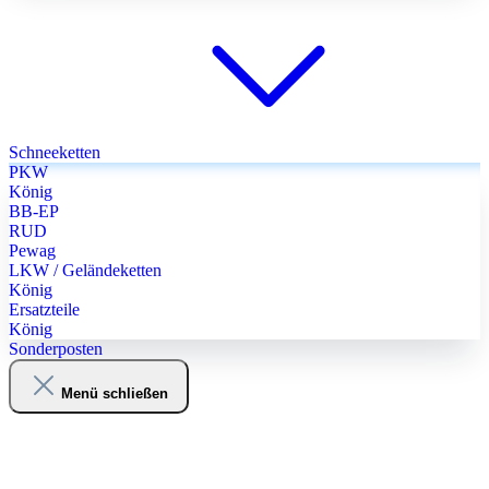
Schneeketten
PKW
König
BB-EP
RUD
Pewag
LKW / Geländeketten
König
Ersatzteile
König
Sonderposten
Menü schließen