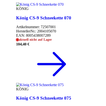
KÖNIG
König CS-9 Schneekette 070
Artikelnummer:
72507001
HerstellerNr.:
2004105070
EAN:
8005438007289
aktuell nicht auf Lager
104,40 €
KÖNIG
König CS-9 Schneekette 075