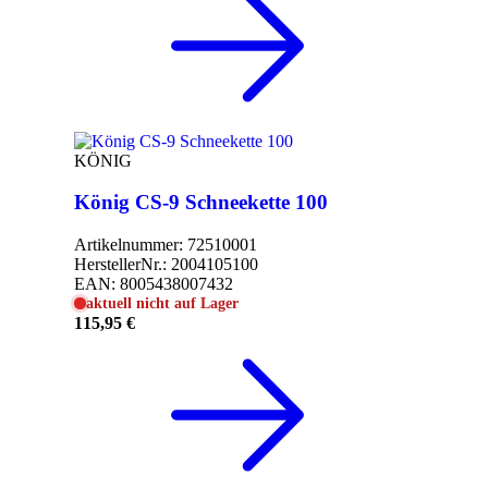
KÖNIG
König CS-9 Schneekette 100
Artikelnummer:
72510001
HerstellerNr.:
2004105100
EAN:
8005438007432
aktuell nicht auf Lager
115,95 €