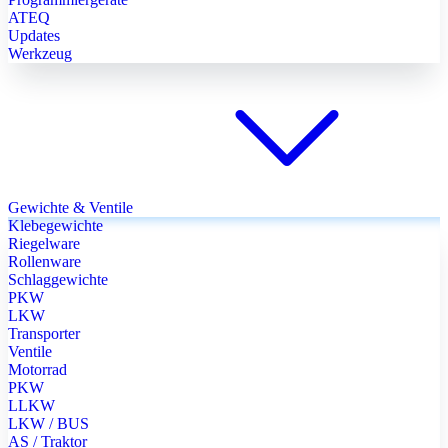
ATEQ
Updates
Werkzeug
Gewichte & Ventile
Klebegewichte
Riegelware
Rollenware
Schlaggewichte
PKW
LKW
Transporter
Ventile
Motorrad
PKW
LLKW
LKW / BUS
AS / Traktor