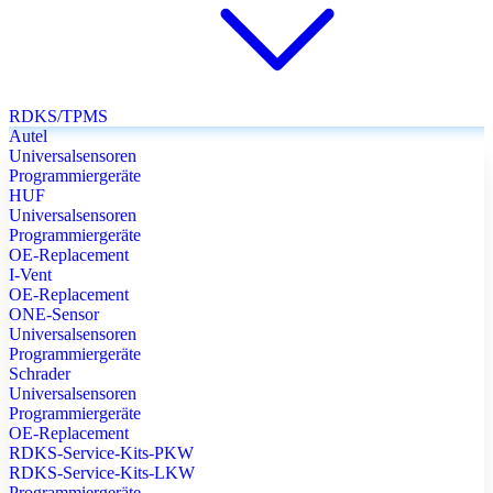
RDKS/TPMS
Autel
Universalsensoren
Programmiergeräte
HUF
Universalsensoren
Programmiergeräte
OE-Replacement
I-Vent
OE-Replacement
ONE-Sensor
Universalsensoren
Programmiergeräte
Schrader
Universalsensoren
Programmiergeräte
OE-Replacement
RDKS-Service-Kits-PKW
RDKS-Service-Kits-LKW
Programmiergeräte