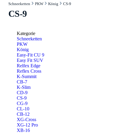
Schneeketten
PKW
König
CS-9
CS-9
Kategorie
Schneeketten
PKW
König
Easy-Fit CU 9
Easy Fit SUV
Relfex Edge
Reflex Cross
K-Summit
CB-7
K-Slim
CD-9
CS-9
CG-9
CL-10
CB-12
XG-Cross
XG-12 Pro
XB-16