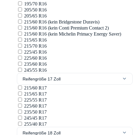
195/70 R16
205/50 R16
205/65 R16
215/60 R16 (kein Bridgestone Duravis)
215/60 R16 (kein Conti Premium Contact 2)
215/60 R16 (kein Michelin Primacy Energy Saver)
215/65 R16
215/70 R16
225/45 R16
225/60 R16
235/60 R16
245/55 R16
Reifengröße 17 Zoll
215/60 R17
215/65 R17
225/55 R17
225/60 R17
235/50 R17
245/45 R17
255/40 R17
Reifengröße 18 Zoll