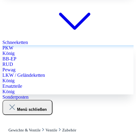
Schneeketten
PKW
König
BB-EP
RUD
Pewag
LKW / Geländeketten
König
Ersatzteile
König
Sonderposten
Menü schließen
Gewichte & Ventile
Ventile
Zubehör