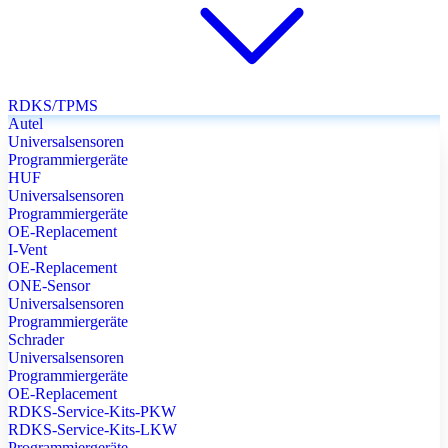
RDKS/TPMS
Autel
Universalsensoren
Programmiergeräte
HUF
Universalsensoren
Programmiergeräte
OE-Replacement
I-Vent
OE-Replacement
ONE-Sensor
Universalsensoren
Programmiergeräte
Schrader
Universalsensoren
Programmiergeräte
OE-Replacement
RDKS-Service-Kits-PKW
RDKS-Service-Kits-LKW
Programmiergeräte