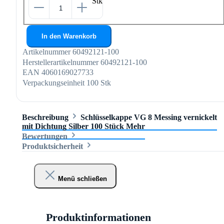
Stk
In den Warenkorb
Artikelnummer
60492121-100
Herstellerartikelnummer
60492121-100
EAN
4060169027733
Verpackungseinheit
100 Stk
Beschreibung
Schlüsselkappe VG 8 Messing vernickelt
mit Dichtung Silber 100 Stück
Mehr
Bewertungen
Produktsicherheit
Menü schließen
Produktinformationen