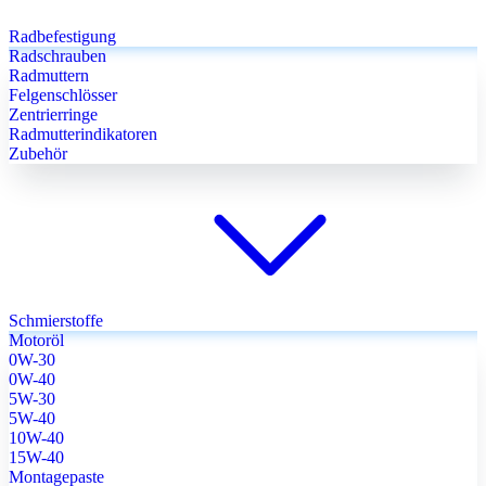
Radbefestigung
Radschrauben
Radmuttern
Felgenschlösser
Zentrierringe
Radmutterindikatoren
Zubehör
Schmierstoffe
Motoröl
0W-30
0W-40
5W-30
5W-40
10W-40
15W-40
Montagepaste