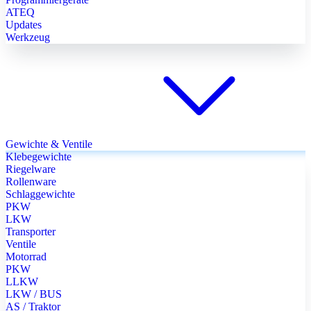
ATEQ
Updates
Werkzeug
Gewichte & Ventile
Klebegewichte
Riegelware
Rollenware
Schlaggewichte
PKW
LKW
Transporter
Ventile
Motorrad
PKW
LLKW
LKW / BUS
AS / Traktor