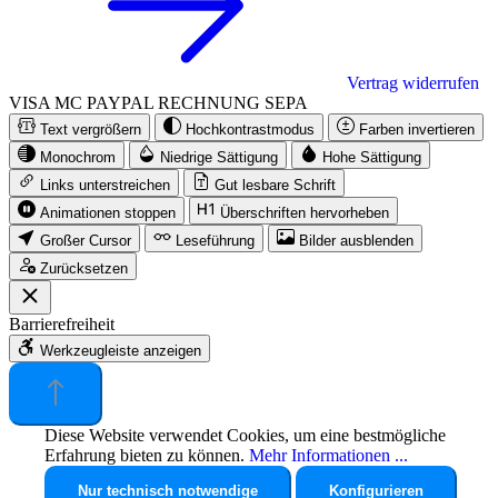
Vertrag widerrufen
VISA
MC
PAYPAL
RECHNUNG
SEPA
Text vergrößern
Hochkontrastmodus
Farben invertieren
Monochrom
Niedrige Sättigung
Hohe Sättigung
Links unterstreichen
Gut lesbare Schrift
Animationen stoppen
Überschriften hervorheben
Großer Cursor
Leseführung
Bilder ausblenden
Zurücksetzen
Barrierefreiheit
Werkzeugleiste anzeigen
Diese Website verwendet Cookies, um eine bestmögliche
Erfahrung bieten zu können.
Mehr Informationen ...
Nur technisch notwendige
Konfigurieren