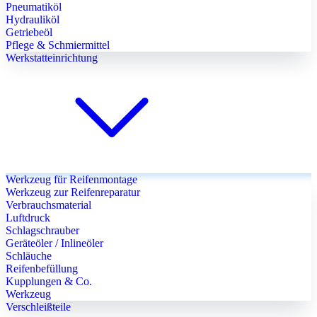
Pneumatiköl
Hydrauliköl
Getriebeöl
Pflege & Schmiermittel
Werkstatteinrichtung
Werkzeug für Reifenmontage
Werkzeug zur Reifenreparatur
Verbrauchsmaterial
Luftdruck
Schlagschrauber
Geräteöler / Inlineöler
Schläuche
Reifenbefüllung
Kupplungen & Co.
Werkzeug
Verschleißteile