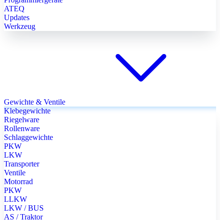
ATEQ
Updates
Werkzeug
Gewichte & Ventile
Klebegewichte
Riegelware
Rollenware
Schlaggewichte
PKW
LKW
Transporter
Ventile
Motorrad
PKW
LLKW
LKW / BUS
AS / Traktor