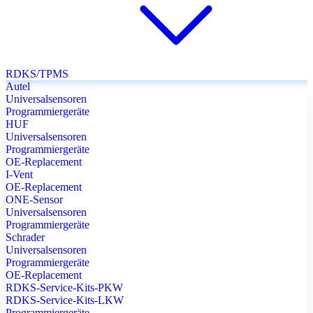
RDKS/TPMS
Autel
Universalsensoren
Programmiergeräte
HUF
Universalsensoren
Programmiergeräte
OE-Replacement
I-Vent
OE-Replacement
ONE-Sensor
Universalsensoren
Programmiergeräte
Schrader
Universalsensoren
Programmiergeräte
OE-Replacement
RDKS-Service-Kits-PKW
RDKS-Service-Kits-LKW
Programmiergeräte