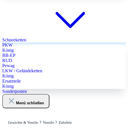
Schneeketten
PKW
König
BB-EP
RUD
Pewag
LKW / Geländeketten
König
Ersatzteile
König
Sonderposten
Menü schließen
Gewichte & Ventile
Ventile
Zubehör