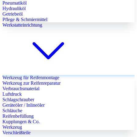
Pneumatiköl
Hydrauliköl
Getriebeöl
Pflege & Schmiermittel
Werkstatteinrichtung
Werkzeug für Reifenmontage
Werkzeug zur Reifenreparatur
Verbrauchsmaterial
Luftdruck
Schlagschrauber
Geräteöler / Inlineöler
Schläuche
Reifenbefüllung
Kupplungen & Co.
Werkzeug
Verschleißteile