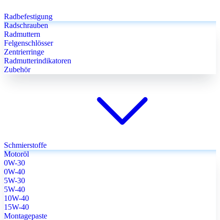
Radbefestigung
Radschrauben
Radmuttern
Felgenschlösser
Zentrierringe
Radmutterindikatoren
Zubehör
Schmierstoffe
Motoröl
0W-30
0W-40
5W-30
5W-40
10W-40
15W-40
Montagepaste