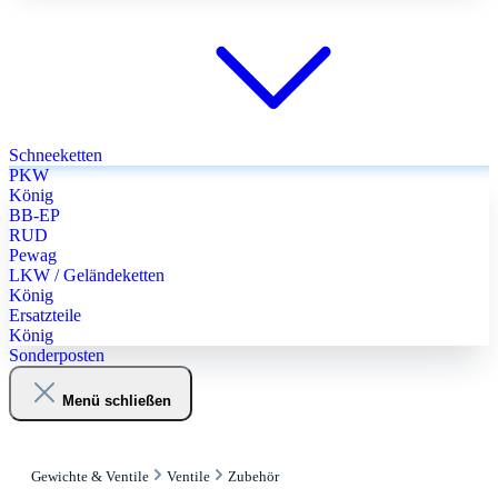
Schneeketten
PKW
König
BB-EP
RUD
Pewag
LKW / Geländeketten
König
Ersatzteile
König
Sonderposten
Menü schließen
Gewichte & Ventile
Ventile
Zubehör