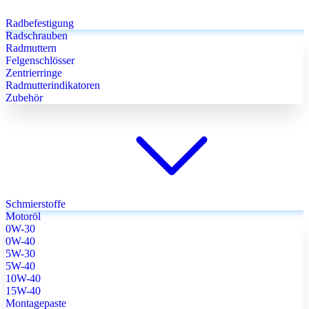
Radbefestigung
Radschrauben
Radmuttern
Felgenschlösser
Zentrierringe
Radmutterindikatoren
Zubehör
Schmierstoffe
Motoröl
0W-30
0W-40
5W-30
5W-40
10W-40
15W-40
Montagepaste