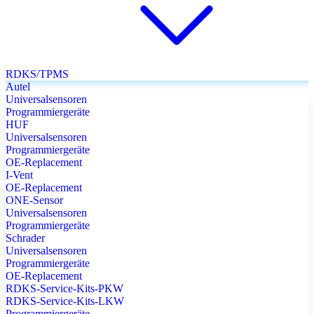
RDKS/TPMS
Autel
Universalsensoren
Programmiergeräte
HUF
Universalsensoren
Programmiergeräte
OE-Replacement
I-Vent
OE-Replacement
ONE-Sensor
Universalsensoren
Programmiergeräte
Schrader
Universalsensoren
Programmiergeräte
OE-Replacement
RDKS-Service-Kits-PKW
RDKS-Service-Kits-LKW
Programmiergeräte