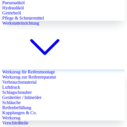
Pneumatiköl
Hydrauliköl
Getriebeöl
Pflege & Schmiermittel
Werkstatteinrichtung
Werkzeug für Reifenmontage
Werkzeug zur Reifenreparatur
Verbrauchsmaterial
Luftdruck
Schlagschrauber
Geräteöler / Inlineöler
Schläuche
Reifenbefüllung
Kupplungen & Co.
Werkzeug
Verschleißteile