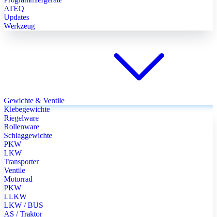
ATEQ
Updates
Werkzeug
Gewichte & Ventile
Klebegewichte
Riegelware
Rollenware
Schlaggewichte
PKW
LKW
Transporter
Ventile
Motorrad
PKW
LLKW
LKW / BUS
AS / Traktor