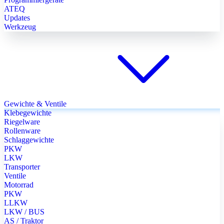
ATEQ
Updates
Werkzeug
Gewichte & Ventile
Klebegewichte
Riegelware
Rollenware
Schlaggewichte
PKW
LKW
Transporter
Ventile
Motorrad
PKW
LLKW
LKW / BUS
AS / Traktor