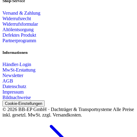
Shop-Service
Versand & Zahlung
Widerrufsrecht
Widerrufsformular
Altölentsorgung
Defektes Produkt
Partnerprogramm
Informationen
Händler-Login
MwSt-Erstattung
Newsletter
AGB
Datenschutz
Impressum
Bildnachweise
Cookie-Einstellungen
© 2026 BB-EP GmbH · Dachträger & Transportsysteme
Alle Preise
inkl. gesetzl. MwSt. zzgl. Versandkosten.