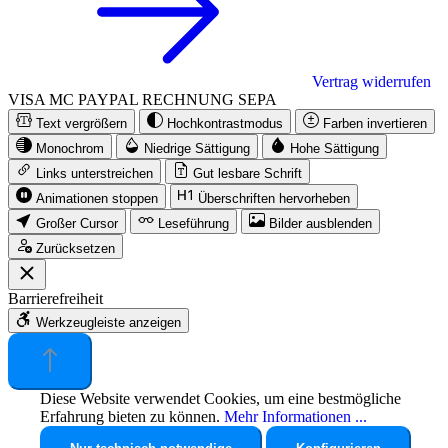
Vertrag widerrufen
VISA
MC
PAYPAL
RECHNUNG
SEPA
Text vergrößern
Hochkontrastmodus
Farben invertieren
Monochrom
Niedrige Sättigung
Hohe Sättigung
Links unterstreichen
Gut lesbare Schrift
Animationen stoppen
Überschriften hervorheben
Großer Cursor
Leseführung
Bilder ausblenden
Zurücksetzen
Barrierefreiheit
Werkzeugleiste anzeigen
Diese Website verwendet Cookies, um eine bestmögliche
Erfahrung bieten zu können.
Mehr Informationen ...