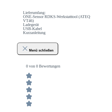
Lieferumfang:
ONE-Sensor RDKS-Werkstatttool (ATEQ
VT46)
Ladegerät
USB-Kabel
Kurzanleitung
Menü schließen
0 von 0 Bewertungen