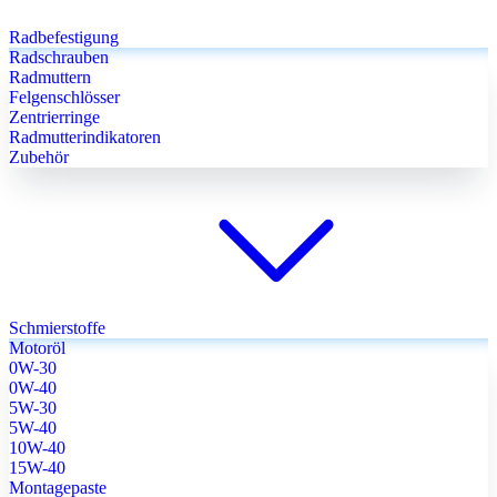
Radbefestigung
Radschrauben
Radmuttern
Felgenschlösser
Zentrierringe
Radmutterindikatoren
Zubehör
Schmierstoffe
Motoröl
0W-30
0W-40
5W-30
5W-40
10W-40
15W-40
Montagepaste