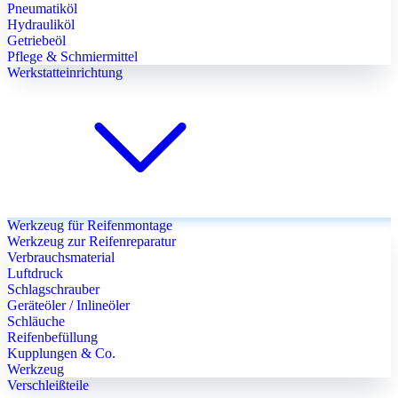
Pneumatiköl
Hydrauliköl
Getriebeöl
Pflege & Schmiermittel
Werkstatteinrichtung
Werkzeug für Reifenmontage
Werkzeug zur Reifenreparatur
Verbrauchsmaterial
Luftdruck
Schlagschrauber
Geräteöler / Inlineöler
Schläuche
Reifenbefüllung
Kupplungen & Co.
Werkzeug
Verschleißteile