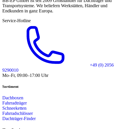
BB-EP GmbH ist seit 2009 Großhändler für Dachträger und
Transportsysteme. Wir beliefern Werkstätten, Händler und
Endkunden in ganz Europa.
Service-Hotline
+49 (0) 2056
9290010
Mo–Fr, 09:00–17:00 Uhr
Sortiment
Dachboxen
Fahrradträger
Schneeketten
Fahrradschlösser
Dachträger-Finder