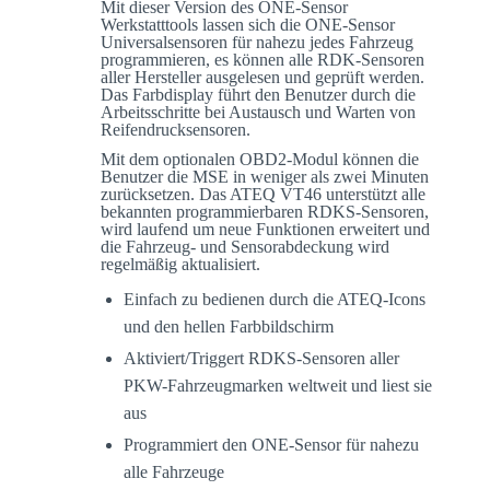
Mit dieser Version des ONE-Sensor
Werkstatttools lassen sich die ONE-Sensor
Universalsensoren für nahezu jedes Fahrzeug
programmieren, es können alle RDK-Sensoren
aller Hersteller ausgelesen und geprüft werden.
Das Farbdisplay führt den Benutzer durch die
Arbeitsschritte bei Austausch und Warten von
Reifendrucksensoren.
Mit dem optionalen OBD2-Modul können die
Benutzer die MSE in weniger als zwei Minuten
zurücksetzen. Das ATEQ VT46 unterstützt alle
bekannten programmierbaren RDKS-Sensoren,
wird laufend um neue Funktionen erweitert und
die Fahrzeug- und Sensorabdeckung wird
regelmäßig aktualisiert.
Einfach zu bedienen durch die ATEQ-Icons
und den hellen Farbbildschirm
Aktiviert/Triggert RDKS-Sensoren aller
PKW-Fahrzeugmarken weltweit und liest sie
aus
Programmiert den ONE-Sensor für nahezu
alle Fahrzeuge