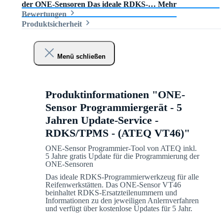
der ONE-Sensoren Das ideale RDKS-…
Mehr
Bewertungen
Produktsicherheit
Menü schließen
Produktinformationen "ONE-
Sensor Programmiergerät - 5
Jahren Update-Service -
RDKS/TPMS - (ATEQ VT46)"
ONE-Sensor Programmier-Tool von ATEQ inkl.
5 Jahre gratis Update für die Programmierung der
ONE-Sensoren
Das ideale RDKS-Programmierwerkzeug für alle
Reifenwerkstätten. Das ONE-Sensor VT46
beinhaltet RDKS-Ersatzteilenummern und
Informationen zu den jeweiligen Anlernverfahren
und verfügt über kostenlose Updates für 5 Jahr.