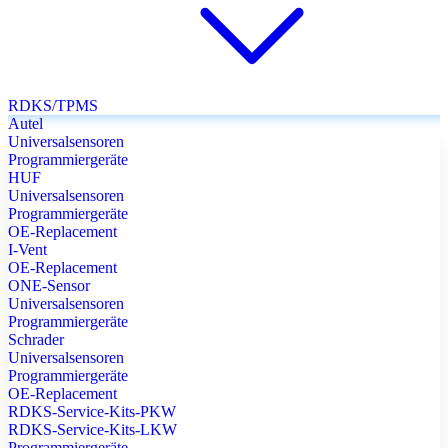
RDKS/TPMS
Autel
Universalsensoren
Programmiergeräte
HUF
Universalsensoren
Programmiergeräte
OE-Replacement
I-Vent
OE-Replacement
ONE-Sensor
Universalsensoren
Programmiergeräte
Schrader
Universalsensoren
Programmiergeräte
OE-Replacement
RDKS-Service-Kits-PKW
RDKS-Service-Kits-LKW
Programmiergeräte