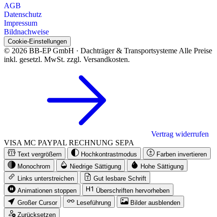
AGB
Datenschutz
Impressum
Bildnachweise
Cookie-Einstellungen
© 2026 BB-EP GmbH · Dachträger & Transportsysteme
Alle Preise
inkl. gesetzl. MwSt. zzgl. Versandkosten.
Vertrag widerrufen
VISA
MC
PAYPAL
RECHNUNG
SEPA
Text vergrößern
Hochkontrastmodus
Farben invertieren
Monochrom
Niedrige Sättigung
Hohe Sättigung
Links unterstreichen
Gut lesbare Schrift
Animationen stoppen
Überschriften hervorheben
Großer Cursor
Leseführung
Bilder ausblenden
Zurücksetzen