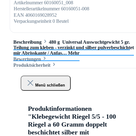
Artikelnummer
60160051_008
Herstellerartikelnummer
60160051-008
EAN
4060169028952
Verpackungseinheit
0 Beutel
Beschreibung
480 g Universal Auswuchtgewicht 5 gr.
Teilung zum kleben - verzinkt und silber pulverbeschichtet
mir Abrisskante / Anfas…
Mehr
Bewertungen
Produktsicherheit
Menü schließen
Produktinformationen
"Klebegewicht Riegel 5/5 - 100
Riegel a 60 Gramm doppelt
beschichtet silber mit