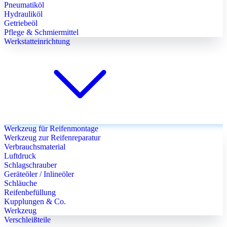
Pneumatiköl
Hydrauliköl
Getriebeöl
Pflege & Schmiermittel
Werkstatteinrichtung
Werkzeug für Reifenmontage
Werkzeug zur Reifenreparatur
Verbrauchsmaterial
Luftdruck
Schlagschrauber
Geräteöler / Inlineöler
Schläuche
Reifenbefüllung
Kupplungen & Co.
Werkzeug
Verschleißteile