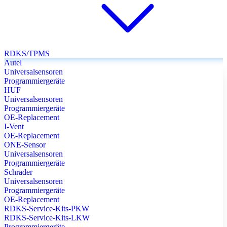
RDKS/TPMS
Autel
Universalsensoren
Programmiergeräte
HUF
Universalsensoren
Programmiergeräte
OE-Replacement
I-Vent
OE-Replacement
ONE-Sensor
Universalsensoren
Programmiergeräte
Schrader
Universalsensoren
Programmiergeräte
OE-Replacement
RDKS-Service-Kits-PKW
RDKS-Service-Kits-LKW
Programmiergeräte