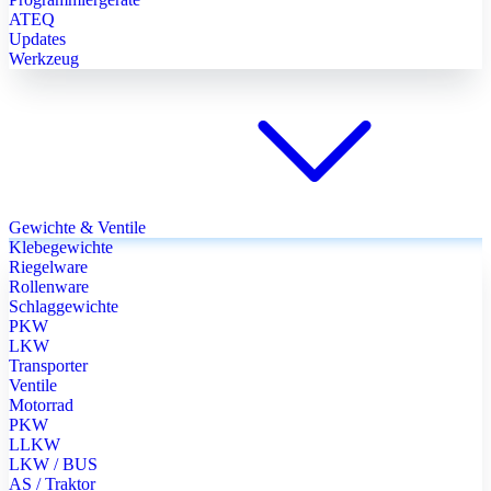
ATEQ
Updates
Werkzeug
Gewichte & Ventile
Klebegewichte
Riegelware
Rollenware
Schlaggewichte
PKW
LKW
Transporter
Ventile
Motorrad
PKW
LLKW
LKW / BUS
AS / Traktor