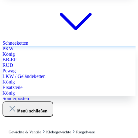
Schneeketten
PKW
König
BB-EP
RUD
Pewag
LKW / Geländeketten
König
Ersatzteile
König
Sonderposten
Menü schließen
Gewichte & Ventile
Klebegewichte
Riegelware