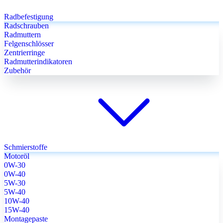
Radbefestigung
Radschrauben
Radmuttern
Felgenschlösser
Zentrierringe
Radmutterindikatoren
Zubehör
Schmierstoffe
Motoröl
0W-30
0W-40
5W-30
5W-40
10W-40
15W-40
Montagepaste