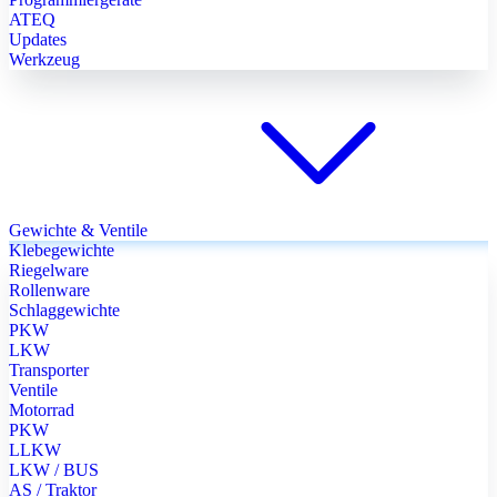
ATEQ
Updates
Werkzeug
Gewichte & Ventile
Klebegewichte
Riegelware
Rollenware
Schlaggewichte
PKW
LKW
Transporter
Ventile
Motorrad
PKW
LLKW
LKW / BUS
AS / Traktor