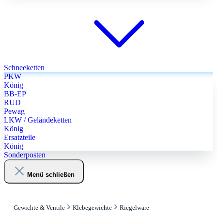
Schneeketten
PKW
König
BB-EP
RUD
Pewag
LKW / Geländeketten
König
Ersatzteile
König
Sonderposten
Menü schließen
Gewichte & Ventile
Klebegewichte
Riegelware