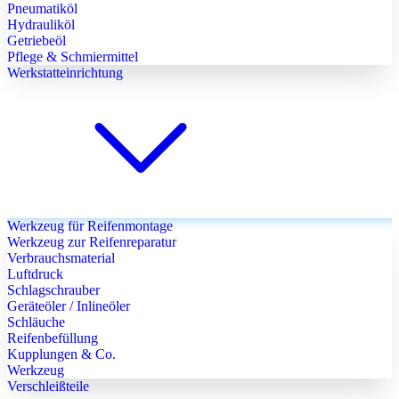
Pneumatiköl
Hydrauliköl
Getriebeöl
Pflege & Schmiermittel
Werkstatteinrichtung
Werkzeug für Reifenmontage
Werkzeug zur Reifenreparatur
Verbrauchsmaterial
Luftdruck
Schlagschrauber
Geräteöler / Inlineöler
Schläuche
Reifenbefüllung
Kupplungen & Co.
Werkzeug
Verschleißteile