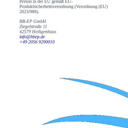
Person in der EU gemäß EU-
Produktsicherheitsverordnung (Verordnung (EU)
2023/988).
BB-EP GmbH
Ziegelstraße 11
42579 Heiligenhaus
info@bbep.de
+49 2056 9290010