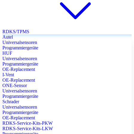
RDKS/TPMS
Autel
Universalsensoren
Programmiergeräte
HUF
Universalsensoren
Programmiergeräte
OE-Replacement
I-Vent
OE-Replacement
ONE-Sensor
Universalsensoren
Programmiergeräte
Schrader
Universalsensoren
Programmiergeräte
OE-Replacement
RDKS-Service-Kits-PKW
RDKS-Service-Kits-LKW
Programmiergeräte