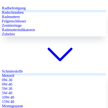
Radbefestigung
Radschrauben
Radmuttern
Felgenschlösser
Zentrierringe
Radmutterindikatoren
Zubehör
Schmierstoffe
Motoröl
0W-30
0W-40
5W-30
5W-40
10W-40
15W-40
Montagepaste