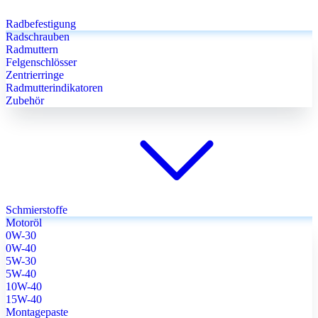
Radbefestigung
Radschrauben
Radmuttern
Felgenschlösser
Zentrierringe
Radmutterindikatoren
Zubehör
Schmierstoffe
Motoröl
0W-30
0W-40
5W-30
5W-40
10W-40
15W-40
Montagepaste