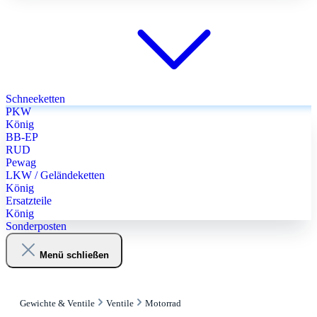
Schneeketten
PKW
König
BB-EP
RUD
Pewag
LKW / Geländeketten
König
Ersatzteile
König
Sonderposten
Menü schließen
Gewichte & Ventile
Ventile
Motorrad