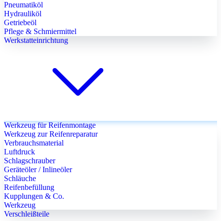
Pneumatiköl
Hydrauliköl
Getriebeöl
Pflege & Schmiermittel
Werkstatteinrichtung
Werkzeug für Reifenmontage
Werkzeug zur Reifenreparatur
Verbrauchsmaterial
Luftdruck
Schlagschrauber
Geräteöler / Inlineöler
Schläuche
Reifenbefüllung
Kupplungen & Co.
Werkzeug
Verschleißteile