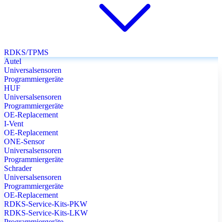
RDKS/TPMS
Autel
Universalsensoren
Programmiergeräte
HUF
Universalsensoren
Programmiergeräte
OE-Replacement
I-Vent
OE-Replacement
ONE-Sensor
Universalsensoren
Programmiergeräte
Schrader
Universalsensoren
Programmiergeräte
OE-Replacement
RDKS-Service-Kits-PKW
RDKS-Service-Kits-LKW
Programmiergeräte