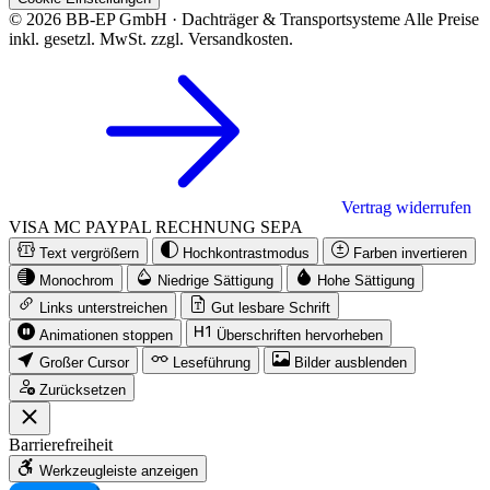
© 2026 BB-EP GmbH · Dachträger & Transportsysteme
Alle Preise
inkl. gesetzl. MwSt. zzgl. Versandkosten.
Vertrag widerrufen
VISA
MC
PAYPAL
RECHNUNG
SEPA
Text vergrößern
Hochkontrastmodus
Farben invertieren
Monochrom
Niedrige Sättigung
Hohe Sättigung
Links unterstreichen
Gut lesbare Schrift
Animationen stoppen
Überschriften hervorheben
Großer Cursor
Leseführung
Bilder ausblenden
Zurücksetzen
Barrierefreiheit
Werkzeugleiste anzeigen