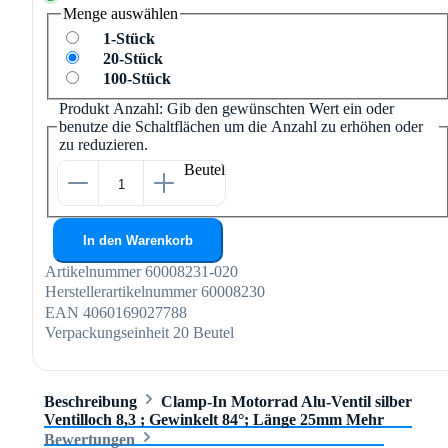
Menge
auswählen
1-Stück
20-Stück
100-Stück
Produkt Anzahl: Gib den gewünschten Wert ein oder
benutze die Schaltflächen um die Anzahl zu erhöhen oder
zu reduzieren.
Beutel
In den Warenkorb
Artikelnummer
60008231-020
Herstellerartikelnummer
60008230
EAN
4060169027788
Verpackungseinheit
20 Beutel
Beschreibung
Clamp-In Motorrad Alu-Ventil silber
Ventilloch 8,3 ; Gewinkelt 84°; Länge 25mm
Mehr
Bewertungen