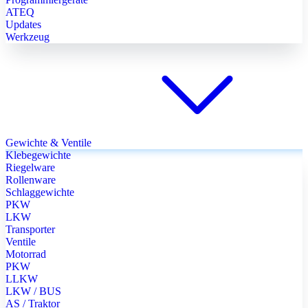
ATEQ
Updates
Werkzeug
Gewichte & Ventile
Klebegewichte
Riegelware
Rollenware
Schlaggewichte
PKW
LKW
Transporter
Ventile
Motorrad
PKW
LLKW
LKW / BUS
AS / Traktor