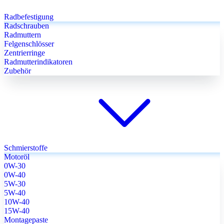
Radbefestigung
Radschrauben
Radmuttern
Felgenschlösser
Zentrierringe
Radmutterindikatoren
Zubehör
Schmierstoffe
Motoröl
0W-30
0W-40
5W-30
5W-40
10W-40
15W-40
Montagepaste