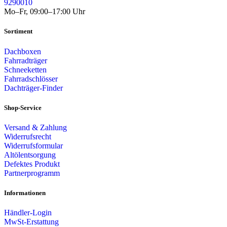
9290010
Mo–Fr, 09:00–17:00 Uhr
Sortiment
Dachboxen
Fahrradträger
Schneeketten
Fahrradschlösser
Dachträger-Finder
Shop-Service
Versand & Zahlung
Widerrufsrecht
Widerrufsformular
Altölentsorgung
Defektes Produkt
Partnerprogramm
Informationen
Händler-Login
MwSt-Erstattung