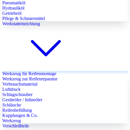
Pneumatiköl
Hydrauliköl
Getriebeöl
Pflege & Schmiermittel
Werkstatteinrichtung
Werkzeug für Reifenmontage
Werkzeug zur Reifenreparatur
Verbrauchsmaterial
Luftdruck
Schlagschrauber
Geräteöler / Inlineöler
Schläuche
Reifenbefüllung
Kupplungen & Co.
Werkzeug
Verschleißteile