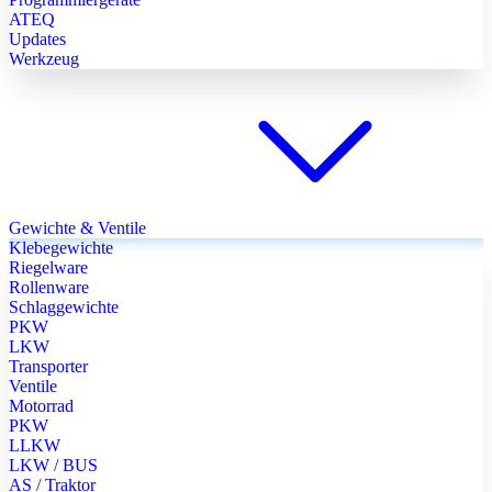
ATEQ
Updates
Werkzeug
Gewichte & Ventile
Klebegewichte
Riegelware
Rollenware
Schlaggewichte
PKW
LKW
Transporter
Ventile
Motorrad
PKW
LLKW
LKW / BUS
AS / Traktor