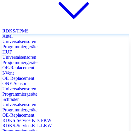
RDKS/TPMS
Autel
Universalsensoren
Programmiergeräte
HUF
Universalsensoren
Programmiergeräte
OE-Replacement
I-Vent
OE-Replacement
ONE-Sensor
Universalsensoren
Programmiergeräte
Schrader
Universalsensoren
Programmiergeräte
OE-Replacement
RDKS-Service-Kits-PKW
RDKS-Service-Kits-LKW
Programmiergeräte