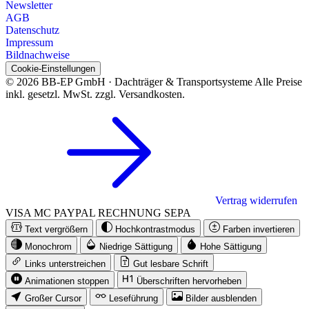
Newsletter
AGB
Datenschutz
Impressum
Bildnachweise
Cookie-Einstellungen
© 2026 BB-EP GmbH · Dachträger & Transportsysteme
Alle Preise
inkl. gesetzl. MwSt. zzgl. Versandkosten.
Vertrag widerrufen
VISA
MC
PAYPAL
RECHNUNG
SEPA
Text vergrößern
Hochkontrastmodus
Farben invertieren
Monochrom
Niedrige Sättigung
Hohe Sättigung
Links unterstreichen
Gut lesbare Schrift
Animationen stoppen
Überschriften hervorheben
Großer Cursor
Leseführung
Bilder ausblenden