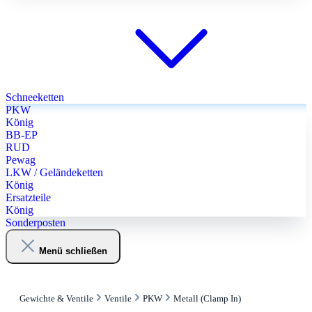
Schneeketten
PKW
König
BB-EP
RUD
Pewag
LKW / Geländeketten
König
Ersatzteile
König
Sonderposten
Menü schließen
Gewichte & Ventile
Ventile
PKW
Metall (Clamp In)