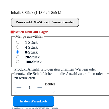
Inhalt:
8 Stück
(1,13 € / 1 Stück)
Preise inkl. MwSt. zzgl. Versandkosten
aktuell nicht auf Lager
Menge
auswählen
1-Stück
4-Stück
8-Stück
20-Stück
100-Stück
Produkt Anzahl: Gib den gewünschten Wert ein oder
benutze die Schaltflächen um die Anzahl zu erhöhen oder
zu reduzieren.
Beutel
In den Warenkorb
Artikelnummer
60525481-008