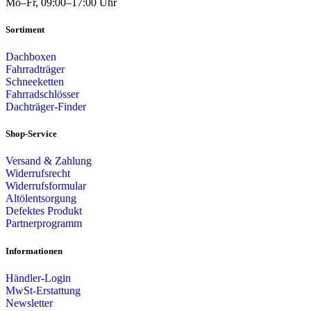
Mo–Fr, 09:00–17:00 Uhr
Sortiment
Dachboxen
Fahrradträger
Schneeketten
Fahrradschlösser
Dachträger-Finder
Shop-Service
Versand & Zahlung
Widerrufsrecht
Widerrufsformular
Altölentsorgung
Defektes Produkt
Partnerprogramm
Informationen
Händler-Login
MwSt-Erstattung
Newsletter