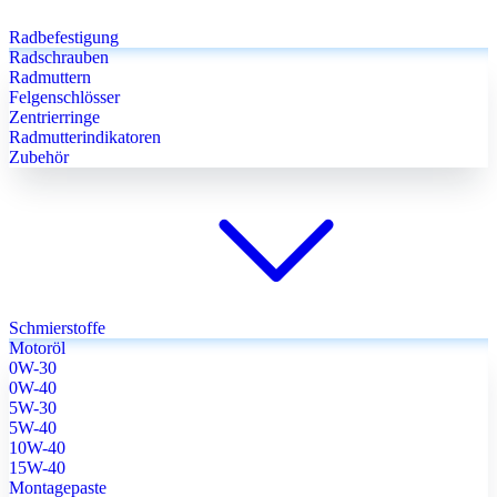
Radbefestigung
Radschrauben
Radmuttern
Felgenschlösser
Zentrierringe
Radmutterindikatoren
Zubehör
Schmierstoffe
Motoröl
0W-30
0W-40
5W-30
5W-40
10W-40
15W-40
Montagepaste