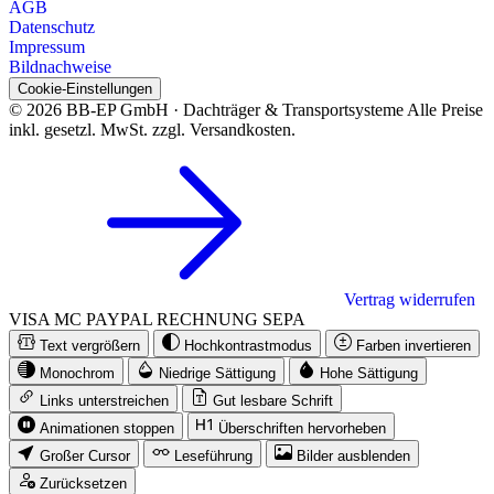
AGB
Datenschutz
Impressum
Bildnachweise
Cookie-Einstellungen
© 2026 BB-EP GmbH · Dachträger & Transportsysteme
Alle Preise
inkl. gesetzl. MwSt. zzgl. Versandkosten.
Vertrag widerrufen
VISA
MC
PAYPAL
RECHNUNG
SEPA
Text vergrößern
Hochkontrastmodus
Farben invertieren
Monochrom
Niedrige Sättigung
Hohe Sättigung
Links unterstreichen
Gut lesbare Schrift
Animationen stoppen
Überschriften hervorheben
Großer Cursor
Leseführung
Bilder ausblenden
Zurücksetzen