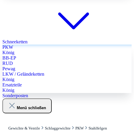
Schneeketten
PKW
König
BB-EP
RUD
Pewag
LKW / Geländeketten
König
Ersatzteile
König
Sonderposten
Menü schließen
Gewichte & Ventile
Schlaggewichte
PKW
Stahlfelgen