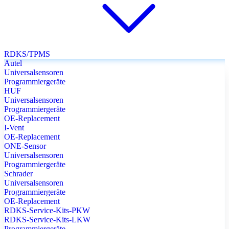
RDKS/TPMS
Autel
Universalsensoren
Programmiergeräte
HUF
Universalsensoren
Programmiergeräte
OE-Replacement
I-Vent
OE-Replacement
ONE-Sensor
Universalsensoren
Programmiergeräte
Schrader
Universalsensoren
Programmiergeräte
OE-Replacement
RDKS-Service-Kits-PKW
RDKS-Service-Kits-LKW
Programmiergeräte