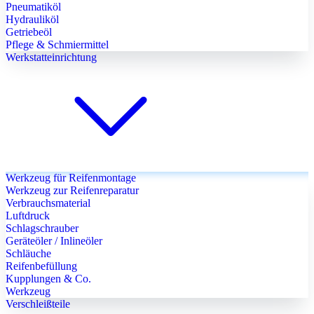
Pneumatiköl
Hydrauliköl
Getriebeöl
Pflege & Schmiermittel
Werkstatteinrichtung
Werkzeug für Reifenmontage
Werkzeug zur Reifenreparatur
Verbrauchsmaterial
Luftdruck
Schlagschrauber
Geräteöler / Inlineöler
Schläuche
Reifenbefüllung
Kupplungen & Co.
Werkzeug
Verschleißteile