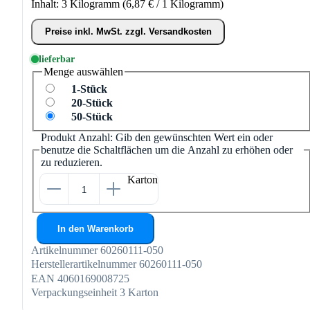
Inhalt:
3 Kilogramm
(6,87 € / 1 Kilogramm)
Preise inkl. MwSt. zzgl. Versandkosten
lieferbar
Menge
auswählen
1-Stück
20-Stück
50-Stück
Produkt Anzahl: Gib den gewünschten Wert ein oder
benutze die Schaltflächen um die Anzahl zu erhöhen oder
zu reduzieren.
Karton
In den Warenkorb
Artikelnummer
60260111-050
Herstellerartikelnummer
60260111-050
EAN
4060169008725
Verpackungseinheit
3 Karton