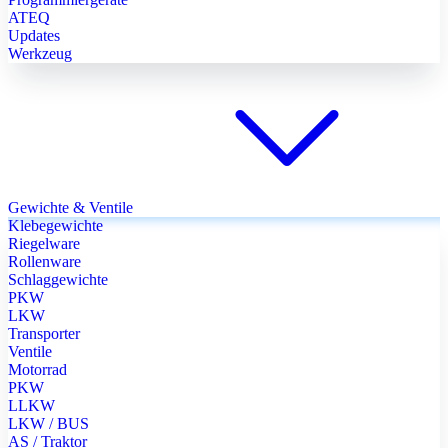
ATEQ
Updates
Werkzeug
Gewichte & Ventile
Klebegewichte
Riegelware
Rollenware
Schlaggewichte
PKW
LKW
Transporter
Ventile
Motorrad
PKW
LLKW
LKW / BUS
AS / Traktor