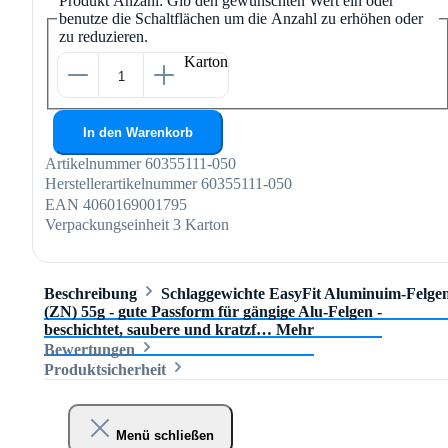
Produkt Anzahl: Gib den gewünschten Wert ein oder
benutze die Schaltflächen um die Anzahl zu erhöhen oder
zu reduzieren.
Karton
In den Warenkorb
Artikelnummer
60355111-050
Herstellerartikelnummer
60355111-050
EAN
4060169001795
Verpackungseinheit
3 Karton
Beschreibung
Schlaggewichte EasyFit Aluminuim-Felge
(ZN) 55g - gute Passform für gängige Alu-Felgen -
beschichtet, saubere und kratzf…
Mehr
Bewertungen
Produktsicherheit
Menü schließen