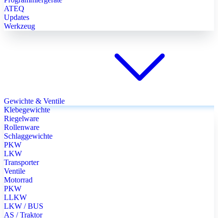
ATEQ
Updates
Werkzeug
Gewichte & Ventile
Klebegewichte
Riegelware
Rollenware
Schlaggewichte
PKW
LKW
Transporter
Ventile
Motorrad
PKW
LLKW
LKW / BUS
AS / Traktor