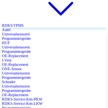
RDKS/TPMS
Autel
Universalsensoren
Programmiergeräte
HUF
Universalsensoren
Programmiergeräte
OE-Replacement
I-Vent
OE-Replacement
ONE-Sensor
Universalsensoren
Programmiergeräte
Schrader
Universalsensoren
Programmiergeräte
OE-Replacement
RDKS-Service-Kits-PKW
RDKS-Service-Kits-LKW
Programmiergeräte