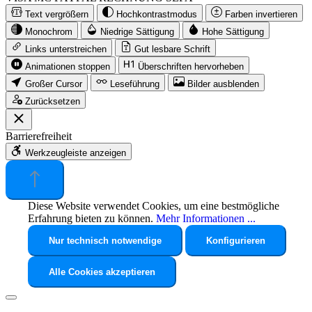
Text vergrößern
Hochkontrastmodus
Farben invertieren
Monochrom
Niedrige Sättigung
Hohe Sättigung
Links unterstreichen
Gut lesbare Schrift
Animationen stoppen
Überschriften hervorheben
Großer Cursor
Leseführung
Bilder ausblenden
Zurücksetzen
Barrierefreiheit
Werkzeugleiste anzeigen
Diese Website verwendet Cookies, um eine bestmögliche
Erfahrung bieten zu können.
Mehr Informationen ...
Nur technisch notwendige
Konfigurieren
Alle Cookies akzeptieren