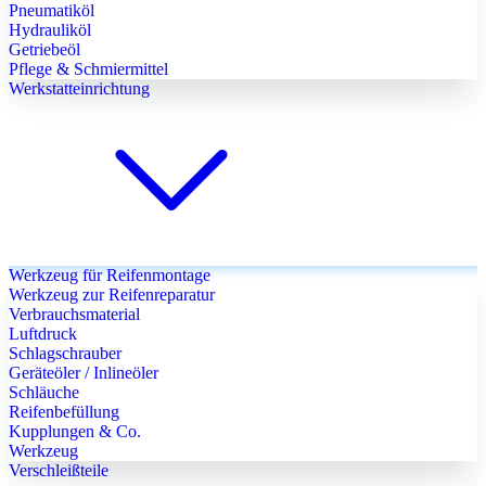
Pneumatiköl
Hydrauliköl
Getriebeöl
Pflege & Schmiermittel
Werkstatteinrichtung
Werkzeug für Reifenmontage
Werkzeug zur Reifenreparatur
Verbrauchsmaterial
Luftdruck
Schlagschrauber
Geräteöler / Inlineöler
Schläuche
Reifenbefüllung
Kupplungen & Co.
Werkzeug
Verschleißteile