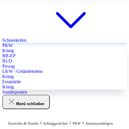
Schneeketten
PKW
König
BB-EP
RUD
Pewag
LKW / Geländeketten
König
Ersatzteile
König
Sonderposten
Menü schließen
Gewichte & Ventile
Schlaggewichte
PKW
Aluminiumfelgen