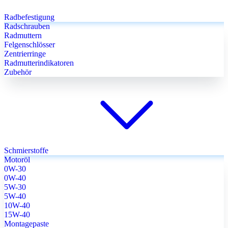
Radbefestigung
Radschrauben
Radmuttern
Felgenschlösser
Zentrierringe
Radmutterindikatoren
Zubehör
Schmierstoffe
Motoröl
0W-30
0W-40
5W-30
5W-40
10W-40
15W-40
Montagepaste