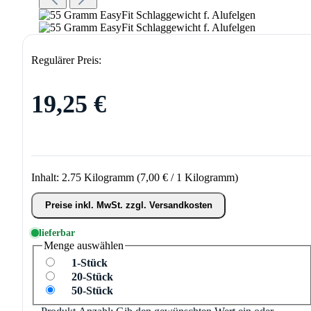
Regulärer Preis:
19,25 €
Inhalt:
2.75 Kilogramm
(7,00 € / 1 Kilogramm)
Preise inkl. MwSt. zzgl. Versandkosten
lieferbar
Menge
auswählen
1-Stück
20-Stück
50-Stück