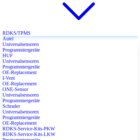
RDKS/TPMS
Autel
Universalsensoren
Programmiergeräte
HUF
Universalsensoren
Programmiergeräte
OE-Replacement
I-Vent
OE-Replacement
ONE-Sensor
Universalsensoren
Programmiergeräte
Schrader
Universalsensoren
Programmiergeräte
OE-Replacement
RDKS-Service-Kits-PKW
RDKS-Service-Kits-LKW
Programmiergeräte