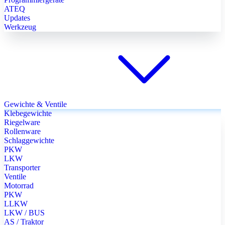
ATEQ
Updates
Werkzeug
Gewichte & Ventile
Klebegewichte
Riegelware
Rollenware
Schlaggewichte
PKW
LKW
Transporter
Ventile
Motorrad
PKW
LLKW
LKW / BUS
AS / Traktor