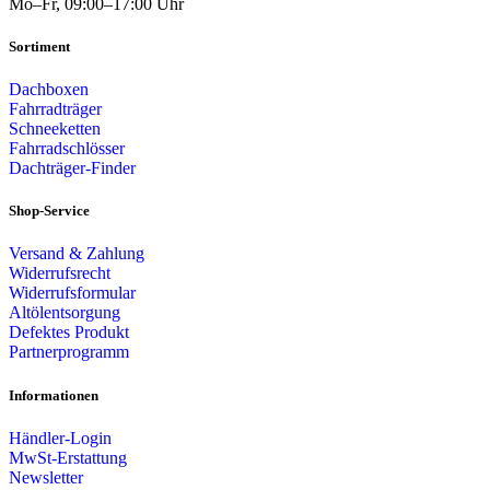
Mo–Fr, 09:00–17:00 Uhr
Sortiment
Dachboxen
Fahrradträger
Schneeketten
Fahrradschlösser
Dachträger-Finder
Shop-Service
Versand & Zahlung
Widerrufsrecht
Widerrufsformular
Altölentsorgung
Defektes Produkt
Partnerprogramm
Informationen
Händler-Login
MwSt-Erstattung
Newsletter