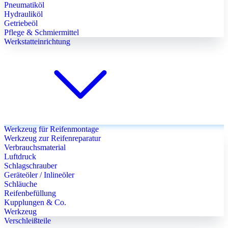
Pneumatiköl
Hydrauliköl
Getriebeöl
Pflege & Schmiermittel
Werkstatteinrichtung
Werkzeug für Reifenmontage
Werkzeug zur Reifenreparatur
Verbrauchsmaterial
Luftdruck
Schlagschrauber
Geräteöler / Inlineöler
Schläuche
Reifenbefüllung
Kupplungen & Co.
Werkzeug
Verschleißteile