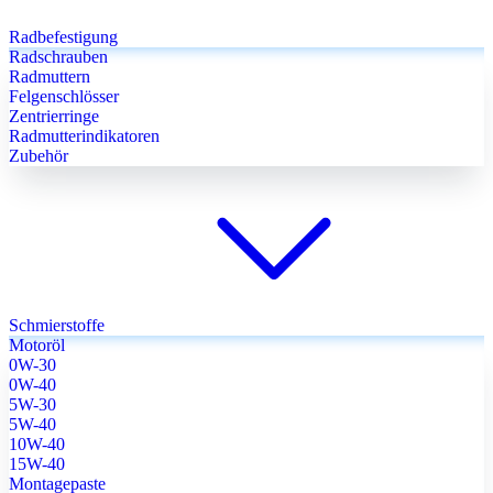
Radbefestigung
Radschrauben
Radmuttern
Felgenschlösser
Zentrierringe
Radmutterindikatoren
Zubehör
Schmierstoffe
Motoröl
0W-30
0W-40
5W-30
5W-40
10W-40
15W-40
Montagepaste