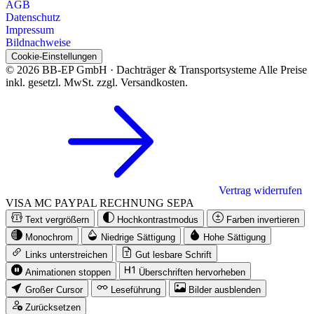
AGB
Datenschutz
Impressum
Bildnachweise
Cookie-Einstellungen
© 2026 BB-EP GmbH · Dachträger & Transportsysteme
Alle Preise
inkl. gesetzl. MwSt. zzgl. Versandkosten.
Vertrag widerrufen
VISA
MC
PAYPAL
RECHNUNG
SEPA
Text vergrößern
Hochkontrastmodus
Farben invertieren
Monochrom
Niedrige Sättigung
Hohe Sättigung
Links unterstreichen
Gut lesbare Schrift
Animationen stoppen
Überschriften hervorheben
Großer Cursor
Leseführung
Bilder ausblenden
Zurücksetzen