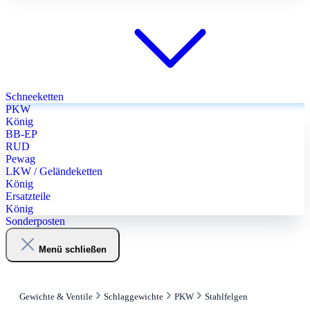
Schneeketten
PKW
König
BB-EP
RUD
Pewag
LKW / Geländeketten
König
Ersatzteile
König
Sonderposten
Menü schließen
Gewichte & Ventile
Schlaggewichte
PKW
Stahlfelgen