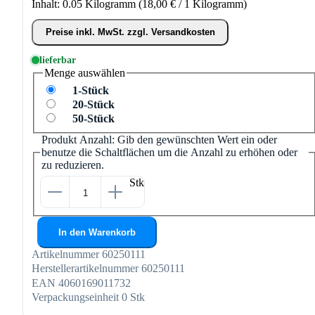
Inhalt:
0.05 Kilogramm
(18,00 € / 1 Kilogramm)
Preise inkl. MwSt. zzgl. Versandkosten
lieferbar
Menge
auswählen
1-Stück
20-Stück
50-Stück
Produkt Anzahl: Gib den gewünschten Wert ein oder
benutze die Schaltflächen um die Anzahl zu erhöhen oder
zu reduzieren.
Stk
In den Warenkorb
Artikelnummer
60250111
Herstellerartikelnummer
60250111
EAN
4060169011732
Verpackungseinheit
0 Stk