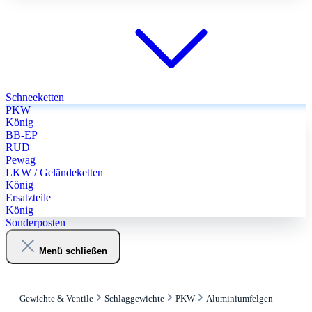
Schneeketten
PKW
König
BB-EP
RUD
Pewag
LKW / Geländeketten
König
Ersatzteile
König
Sonderposten
Menü schließen
Gewichte & Ventile
Schlaggewichte
PKW
Aluminiumfelgen