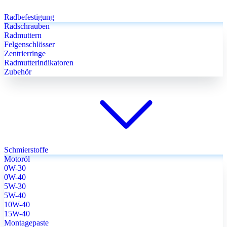
Radbefestigung
Radschrauben
Radmuttern
Felgenschlösser
Zentrierringe
Radmutterindikatoren
Zubehör
Schmierstoffe
Motoröl
0W-30
0W-40
5W-30
5W-40
10W-40
15W-40
Montagepaste