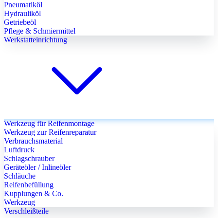
Pneumatiköl
Hydrauliköl
Getriebeöl
Pflege & Schmiermittel
Werkstatteinrichtung
Werkzeug für Reifenmontage
Werkzeug zur Reifenreparatur
Verbrauchsmaterial
Luftdruck
Schlagschrauber
Geräteöler / Inlineöler
Schläuche
Reifenbefüllung
Kupplungen & Co.
Werkzeug
Verschleißteile