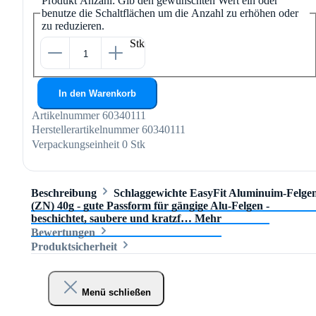
Produkt Anzahl: Gib den gewünschten Wert ein oder
benutze die Schaltflächen um die Anzahl zu erhöhen oder
zu reduzieren.
Stk
In den Warenkorb
Artikelnummer
60340111
Herstellerartikelnummer
60340111
Verpackungseinheit
0 Stk
Beschreibung
Schlaggewichte EasyFit Aluminuim-Felge
(ZN) 40g - gute Passform für gängige Alu-Felgen -
beschichtet, saubere und kratzf…
Mehr
Bewertungen
Produktsicherheit
Menü schließen