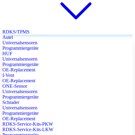
RDKS/TPMS
Autel
Universalsensoren
Programmiergeräte
HUF
Universalsensoren
Programmiergeräte
OE-Replacement
I-Vent
OE-Replacement
ONE-Sensor
Universalsensoren
Programmiergeräte
Schrader
Universalsensoren
Programmiergeräte
OE-Replacement
RDKS-Service-Kits-PKW
RDKS-Service-Kits-LKW
Programmiergeräte