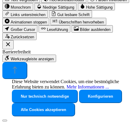
Monochrom
Niedrige Sättigung
Hohe Sättigung
Links unterstreichen
Gut lesbare Schrift
Animationen stoppen
Überschriften hervorheben
Großer Cursor
Leseführung
Bilder ausblenden
Zurücksetzen
Barrierefreiheit
Werkzeugleiste anzeigen
Diese Website verwendet Cookies, um eine bestmögliche
Erfahrung bieten zu können.
Mehr Informationen ...
Nur technisch notwendige
Konfigurieren
Alle Cookies akzeptieren