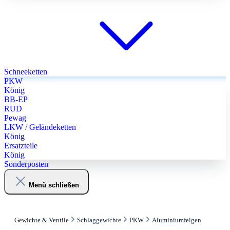
Schneeketten
PKW
König
BB-EP
RUD
Pewag
LKW / Geländeketten
König
Ersatzteile
König
Sonderposten
Menü schließen
Gewichte & Ventile
Schlaggewichte
PKW
Aluminiumfelgen