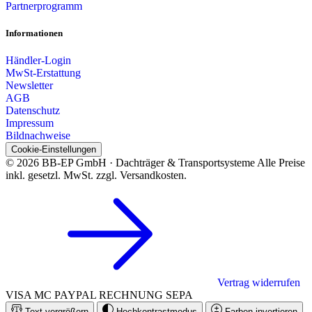
Partnerprogramm
Informationen
Händler-Login
MwSt-Erstattung
Newsletter
AGB
Datenschutz
Impressum
Bildnachweise
Cookie-Einstellungen
© 2026 BB-EP GmbH · Dachträger & Transportsysteme
Alle Preise
inkl. gesetzl. MwSt. zzgl. Versandkosten.
Vertrag widerrufen
VISA
MC
PAYPAL
RECHNUNG
SEPA
Text vergrößern
Hochkontrastmodus
Farben invertieren