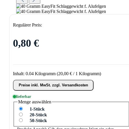
Regulärer Preis:
0,80 €
Inhalt:
0.04 Kilogramm
(20,00 € / 1 Kilogramm)
Preise inkl. MwSt. zzgl. Versandkosten
lieferbar
Menge
auswählen
1-Stück
20-Stück
50-Stück