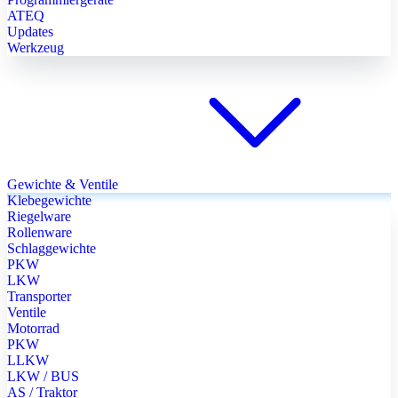
ATEQ
Updates
Werkzeug
Gewichte & Ventile
Klebegewichte
Riegelware
Rollenware
Schlaggewichte
PKW
LKW
Transporter
Ventile
Motorrad
PKW
LLKW
LKW / BUS
AS / Traktor