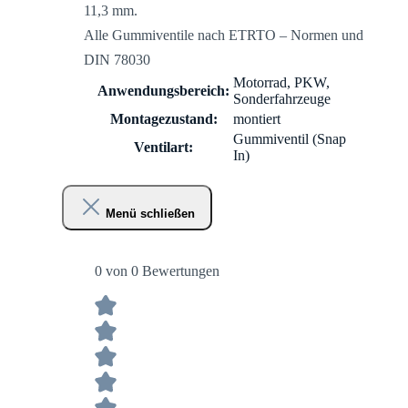
11,3 mm.
Alle Gummiventile nach ETRTO – Normen und
DIN 78030
Motorrad, PKW,
Anwendungsbereich:
Sonderfahrzeuge
Montagezustand:
montiert
Gummiventil (Snap
Ventilart:
In)
Menü schließen
0 von 0 Bewertungen