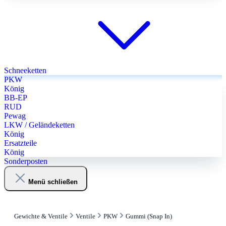
Schneeketten
PKW
König
BB-EP
RUD
Pewag
LKW / Geländeketten
König
Ersatzteile
König
Sonderposten
Menü schließen
Gewichte & Ventile
Ventile
PKW
Gummi (Snap In)