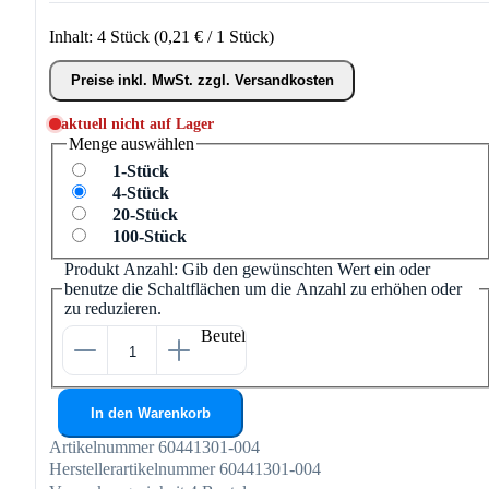
Inhalt:
4 Stück
(0,21 € / 1 Stück)
Preise inkl. MwSt. zzgl. Versandkosten
aktuell nicht auf Lager
Menge
auswählen
1-Stück
4-Stück
20-Stück
100-Stück
Produkt Anzahl: Gib den gewünschten Wert ein oder
benutze die Schaltflächen um die Anzahl zu erhöhen oder
zu reduzieren.
Beutel
In den Warenkorb
Artikelnummer
60441301-004
Herstellerartikelnummer
60441301-004