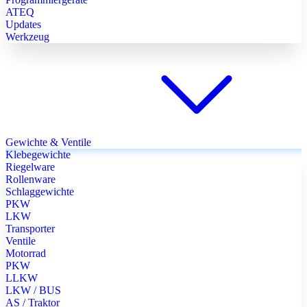
ATEQ
Updates
Werkzeug
Gewichte & Ventile
Klebegewichte
Riegelware
Rollenware
Schlaggewichte
PKW
LKW
Transporter
Ventile
Motorrad
PKW
LLKW
LKW / BUS
AS / Traktor