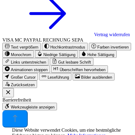
Vertrag widerrufen
VISA
MC
PAYPAL
RECHNUNG
SEPA
Text vergrößern
Hochkontrastmodus
Farben invertieren
Monochrom
Niedrige Sättigung
Hohe Sättigung
Links unterstreichen
Gut lesbare Schrift
Animationen stoppen
Überschriften hervorheben
Großer Cursor
Leseführung
Bilder ausblenden
Zurücksetzen
Barrierefreiheit
Werkzeugleiste anzeigen
Diese Website verwendet Cookies, um eine bestmögliche