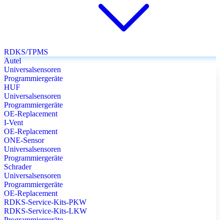
RDKS/TPMS
Autel
Universalsensoren
Programmiergeräte
HUF
Universalsensoren
Programmiergeräte
OE-Replacement
I-Vent
OE-Replacement
ONE-Sensor
Universalsensoren
Programmiergeräte
Schrader
Universalsensoren
Programmiergeräte
OE-Replacement
RDKS-Service-Kits-PKW
RDKS-Service-Kits-LKW
Programmiergeräte