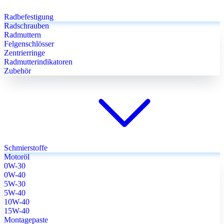
Radbefestigung
Radschrauben
Radmuttern
Felgenschlösser
Zentrierringe
Radmutterindikatoren
Zubehör
Schmierstoffe
Motoröl
0W-30
0W-40
5W-30
5W-40
10W-40
15W-40
Montagepaste