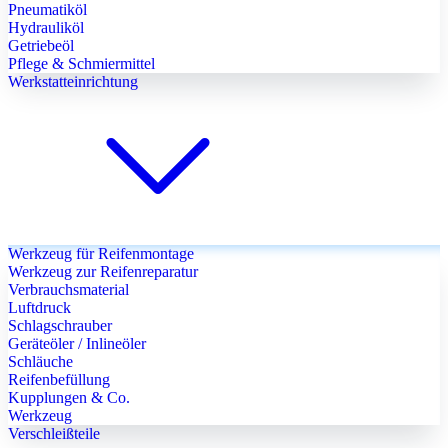
Pneumatiköl
Hydrauliköl
Getriebeöl
Pflege & Schmiermittel
Werkstatteinrichtung
Werkzeug für Reifenmontage
Werkzeug zur Reifenreparatur
Verbrauchsmaterial
Luftdruck
Schlagschrauber
Geräteöler / Inlineöler
Schläuche
Reifenbefüllung
Kupplungen & Co.
Werkzeug
Verschleißteile