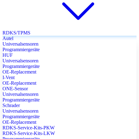
RDKS/TPMS
Autel
Universalsensoren
Programmiergeräte
HUF
Universalsensoren
Programmiergeräte
OE-Replacement
I-Vent
OE-Replacement
ONE-Sensor
Universalsensoren
Programmiergeräte
Schrader
Universalsensoren
Programmiergeräte
OE-Replacement
RDKS-Service-Kits-PKW
RDKS-Service-Kits-LKW
Programmiergeräte