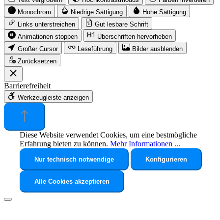
Monochrom
Niedrige Sättigung
Hohe Sättigung
Links unterstreichen
Gut lesbare Schrift
Animationen stoppen
Überschriften hervorheben
Großer Cursor
Leseführung
Bilder ausblenden
Zurücksetzen
Barrierefreiheit
Werkzeugleiste anzeigen
Diese Website verwendet Cookies, um eine bestmögliche
Erfahrung bieten zu können.
Mehr Informationen ...
Nur technisch notwendige
Konfigurieren
Alle Cookies akzeptieren