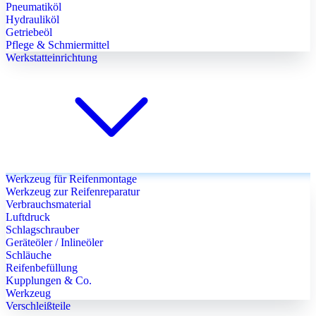
Pneumatiköl
Hydrauliköl
Getriebeöl
Pflege & Schmiermittel
Werkstatteinrichtung
Werkzeug für Reifenmontage
Werkzeug zur Reifenreparatur
Verbrauchsmaterial
Luftdruck
Schlagschrauber
Geräteöler / Inlineöler
Schläuche
Reifenbefüllung
Kupplungen & Co.
Werkzeug
Verschleißteile