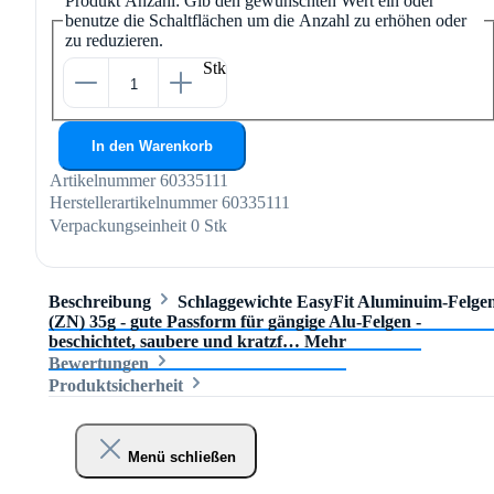
Produkt Anzahl: Gib den gewünschten Wert ein oder
benutze die Schaltflächen um die Anzahl zu erhöhen oder
zu reduzieren.
Stk
In den Warenkorb
Artikelnummer
60335111
Herstellerartikelnummer
60335111
Verpackungseinheit
0 Stk
Beschreibung
Schlaggewichte EasyFit Aluminuim-Felge
(ZN) 35g - gute Passform für gängige Alu-Felgen -
beschichtet, saubere und kratzf…
Mehr
Bewertungen
Produktsicherheit
Menü schließen