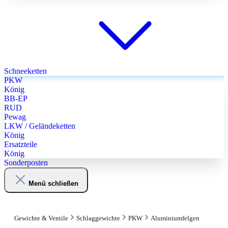
Schneeketten
PKW
König
BB-EP
RUD
Pewag
LKW / Geländeketten
König
Ersatzteile
König
Sonderposten
Menü schließen
Gewichte & Ventile
Schlaggewichte
PKW
Aluminiumfelgen