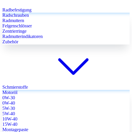
Radbefestigung
Radschrauben
Radmuttern
Felgenschlösser
Zentrierringe
Radmutterindikatoren
Zubehör
Schmierstoffe
Motoröl
0W-30
0W-40
5W-30
5W-40
10W-40
15W-40
Montagepaste