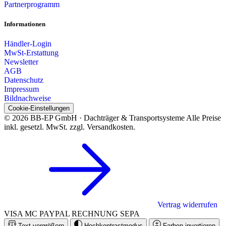
Partnerprogramm
Informationen
Händler-Login
MwSt-Erstattung
Newsletter
AGB
Datenschutz
Impressum
Bildnachweise
Cookie-Einstellungen
© 2026 BB-EP GmbH · Dachträger & Transportsysteme
Alle Preise
inkl. gesetzl. MwSt. zzgl. Versandkosten.
Vertrag widerrufen
VISA
MC
PAYPAL
RECHNUNG
SEPA
Text vergrößern
Hochkontrastmodus
Farben invertieren