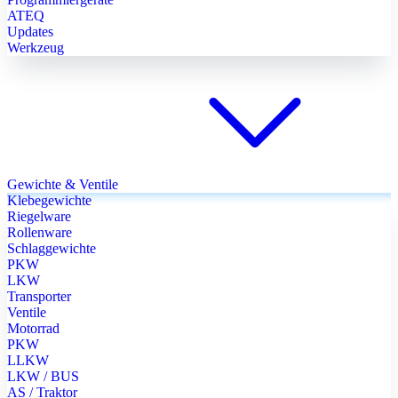
ATEQ
Updates
Werkzeug
Gewichte & Ventile
Klebegewichte
Riegelware
Rollenware
Schlaggewichte
PKW
LKW
Transporter
Ventile
Motorrad
PKW
LLKW
LKW / BUS
AS / Traktor