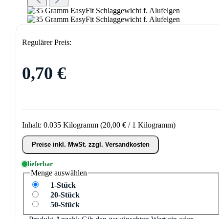
Regulärer Preis:
0,70 €
Inhalt:
0.035 Kilogramm
(20,00 € / 1 Kilogramm)
Preise inkl. MwSt. zzgl. Versandkosten
lieferbar
Menge
auswählen
1-Stück
20-Stück
50-Stück