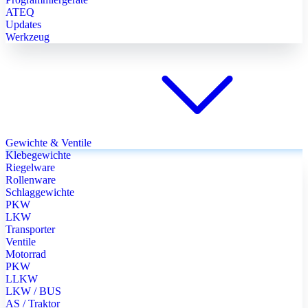
ATEQ
Updates
Werkzeug
Gewichte & Ventile
Klebegewichte
Riegelware
Rollenware
Schlaggewichte
PKW
LKW
Transporter
Ventile
Motorrad
PKW
LLKW
LKW / BUS
AS / Traktor