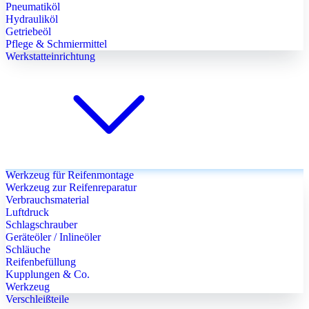
Pneumatiköl
Hydrauliköl
Getriebeöl
Pflege & Schmiermittel
Werkstatteinrichtung
Werkzeug für Reifenmontage
Werkzeug zur Reifenreparatur
Verbrauchsmaterial
Luftdruck
Schlagschrauber
Geräteöler / Inlineöler
Schläuche
Reifenbefüllung
Kupplungen & Co.
Werkzeug
Verschleißteile