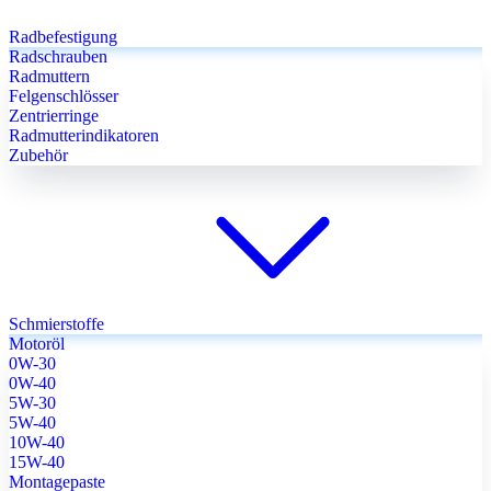
Radbefestigung
Radschrauben
Radmuttern
Felgenschlösser
Zentrierringe
Radmutterindikatoren
Zubehör
Schmierstoffe
Motoröl
0W-30
0W-40
5W-30
5W-40
10W-40
15W-40
Montagepaste