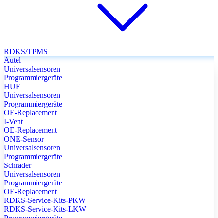
RDKS/TPMS
Autel
Universalsensoren
Programmiergeräte
HUF
Universalsensoren
Programmiergeräte
OE-Replacement
I-Vent
OE-Replacement
ONE-Sensor
Universalsensoren
Programmiergeräte
Schrader
Universalsensoren
Programmiergeräte
OE-Replacement
RDKS-Service-Kits-PKW
RDKS-Service-Kits-LKW
Programmiergeräte