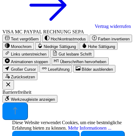
Vertrag widerrufen
VISA
MC
PAYPAL
RECHNUNG
SEPA
Text vergrößern
Hochkontrastmodus
Farben invertieren
Monochrom
Niedrige Sättigung
Hohe Sättigung
Links unterstreichen
Gut lesbare Schrift
Animationen stoppen
Überschriften hervorheben
Großer Cursor
Leseführung
Bilder ausblenden
Zurücksetzen
Barrierefreiheit
Werkzeugleiste anzeigen
Diese Website verwendet Cookies, um eine bestmögliche
Erfahrung bieten zu können.
Mehr Informationen ...