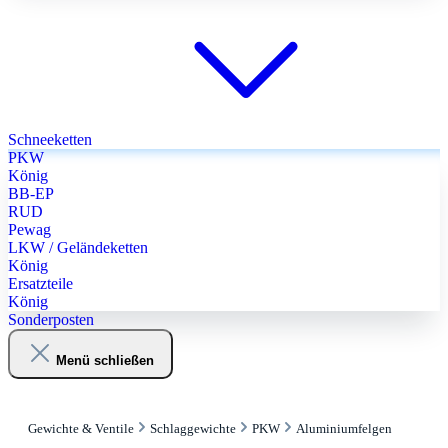
Schneeketten
PKW
König
BB-EP
RUD
Pewag
LKW / Geländeketten
König
Ersatzteile
König
Sonderposten
Menü schließen
Gewichte & Ventile
Schlaggewichte
PKW
Aluminiumfelgen