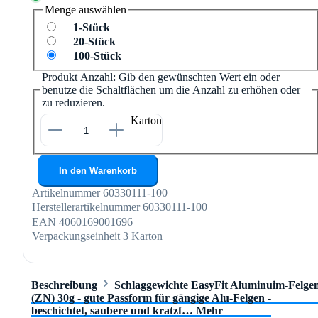
Menge
auswählen
1-Stück
20-Stück
100-Stück
Produkt Anzahl: Gib den gewünschten Wert ein oder
benutze die Schaltflächen um die Anzahl zu erhöhen oder
zu reduzieren.
Karton
In den Warenkorb
Artikelnummer
60330111-100
Herstellerartikelnummer
60330111-100
EAN
4060169001696
Verpackungseinheit
3 Karton
Beschreibung
Schlaggewichte EasyFit Aluminuim-Felge
(ZN) 30g - gute Passform für gängige Alu-Felgen -
beschichtet, saubere und kratzf…
Mehr