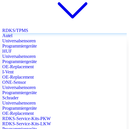
RDKS/TPMS
Autel
Universalsensoren
Programmiergeräte
HUF
Universalsensoren
Programmiergeräte
OE-Replacement
I-Vent
OE-Replacement
ONE-Sensor
Universalsensoren
Programmiergeräte
Schrader
Universalsensoren
Programmiergeräte
OE-Replacement
RDKS-Service-Kits-PKW
RDKS-Service-Kits-LKW
Programmiergeräte