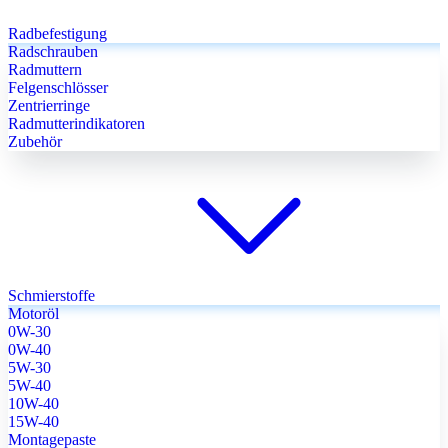
Radbefestigung
Radschrauben
Radmuttern
Felgenschlösser
Zentrierringe
Radmutterindikatoren
Zubehör
Schmierstoffe
Motoröl
0W-30
0W-40
5W-30
5W-40
10W-40
15W-40
Montagepaste