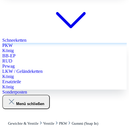
Schneeketten
PKW
König
BB-EP
RUD
Pewag
LKW / Geländeketten
König
Ersatzteile
König
Sonderposten
Menü schließen
Gewichte & Ventile
Ventile
PKW
Gummi (Snap In)