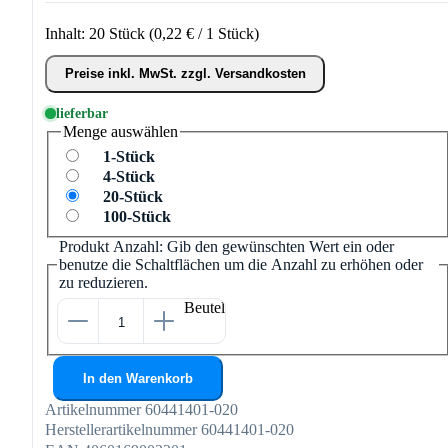
Inhalt:
20 Stück
(0,22 € / 1 Stück)
Preise inkl. MwSt. zzgl. Versandkosten
lieferbar
Menge
auswählen
1-Stück
4-Stück
20-Stück
100-Stück
Produkt Anzahl: Gib den gewünschten Wert ein oder
benutze die Schaltflächen um die Anzahl zu erhöhen oder
zu reduzieren.
Beutel
In den Warenkorb
Artikelnummer
60441401-020
Herstellerartikelnummer
60441401-020