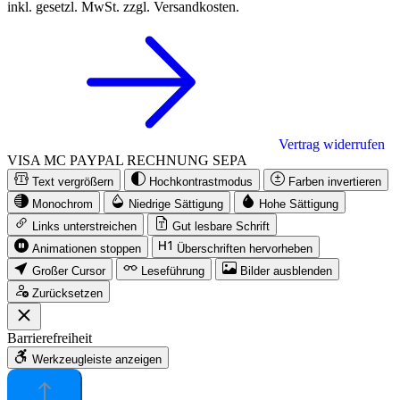
inkl. gesetzl. MwSt. zzgl. Versandkosten.
Vertrag widerrufen
VISA
MC
PAYPAL
RECHNUNG
SEPA
Text vergrößern
Hochkontrastmodus
Farben invertieren
Monochrom
Niedrige Sättigung
Hohe Sättigung
Links unterstreichen
Gut lesbare Schrift
Animationen stoppen
Überschriften hervorheben
Großer Cursor
Leseführung
Bilder ausblenden
Zurücksetzen
Barrierefreiheit
Werkzeugleiste anzeigen