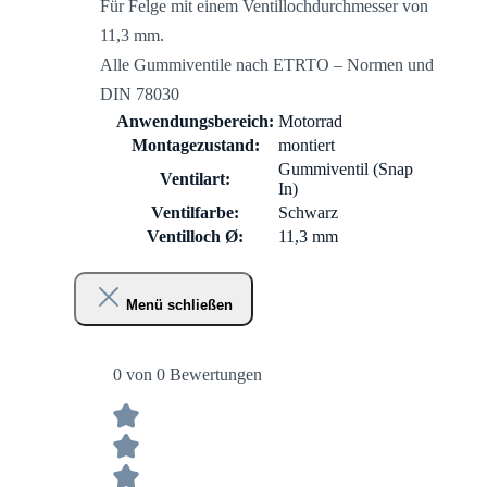
Für Felge mit einem Ventillochdurchmesser von
11,3 mm.
Alle Gummiventile nach ETRTO – Normen und
DIN 78030
Anwendungsbereich:
Motorrad
Montagezustand:
montiert
Gummiventil (Snap
Ventilart:
In)
Ventilfarbe:
Schwarz
Ventilloch Ø:
11,3 mm
Menü schließen
0 von 0 Bewertungen