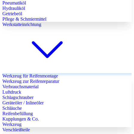
Pneumatiköl
Hydrauliköl
Getriebeöl
Pflege & Schmiermittel
Werkstatteinrichtung
Werkzeug für Reifenmontage
Werkzeug zur Reifenreparatur
Verbrauchsmaterial
Luftdruck
Schlagschrauber
Geräteöler / Inlineöler
Schläuche
Reifenbefüllung
Kupplungen & Co.
Werkzeug
Verschleißteile