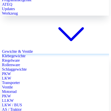
ATEQ
Updates
Werkzeug
Gewichte & Ventile
Klebegewichte
Riegelware
Rollenware
Schlaggewichte
PKW
LKW
Transporter
Ventile
Motorrad
PKW
LLKW
LKW / BUS
AS / Traktor