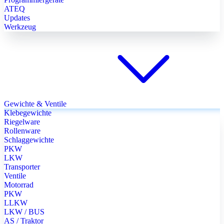
ATEQ
Updates
Werkzeug
Gewichte & Ventile
Klebegewichte
Riegelware
Rollenware
Schlaggewichte
PKW
LKW
Transporter
Ventile
Motorrad
PKW
LLKW
LKW / BUS
AS / Traktor