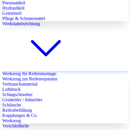
Pneumatiköl
Hydrauliköl
Getriebeöl
Pflege & Schmiermittel
Werkstatteinrichtung
Werkzeug für Reifenmontage
Werkzeug zur Reifenreparatur
Verbrauchsmaterial
Luftdruck
Schlagschrauber
Geräteöler / Inlineöler
Schläuche
Reifenbefüllung
Kupplungen & Co.
Werkzeug
Verschleißteile