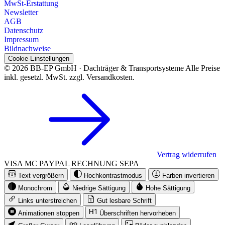
MwSt-Erstattung
Newsletter
AGB
Datenschutz
Impressum
Bildnachweise
Cookie-Einstellungen
© 2026 BB-EP GmbH · Dachträger & Transportsysteme
Alle Preise
inkl. gesetzl. MwSt. zzgl. Versandkosten.
Vertrag widerrufen
VISA
MC
PAYPAL
RECHNUNG
SEPA
Text vergrößern
Hochkontrastmodus
Farben invertieren
Monochrom
Niedrige Sättigung
Hohe Sättigung
Links unterstreichen
Gut lesbare Schrift
Animationen stoppen
Überschriften hervorheben