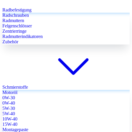
Radbefestigung
Radschrauben
Radmuttern
Felgenschlösser
Zentrierringe
Radmutterindikatoren
Zubehör
Schmierstoffe
Motoröl
0W-30
0W-40
5W-30
5W-40
10W-40
15W-40
Montagepaste