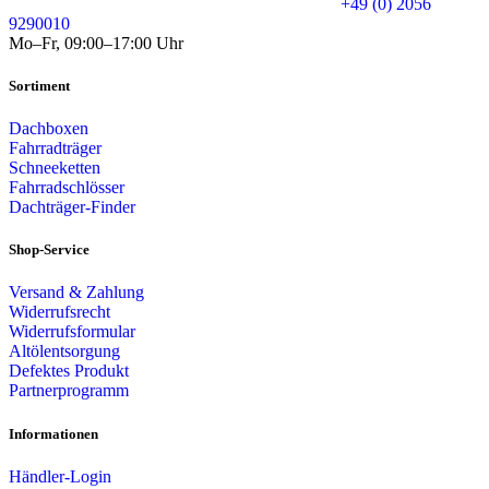
+49 (0) 2056
9290010
Mo–Fr, 09:00–17:00 Uhr
Sortiment
Dachboxen
Fahrradträger
Schneeketten
Fahrradschlösser
Dachträger-Finder
Shop-Service
Versand & Zahlung
Widerrufsrecht
Widerrufsformular
Altölentsorgung
Defektes Produkt
Partnerprogramm
Informationen
Händler-Login