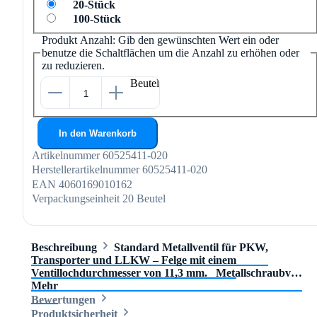
20-Stück
100-Stück
Produkt Anzahl: Gib den gewünschten Wert ein oder
benutze die Schaltflächen um die Anzahl zu erhöhen oder
zu reduzieren.
Beutel
In den Warenkorb
Artikelnummer
60525411-020
Herstellerartikelnummer
60525411-020
EAN
4060169010162
Verpackungseinheit
20 Beutel
Beschreibung
Standard Metallventil für PKW,
Transporter und LLKW – Felge mit einem
Ventillochdurchmesser von 11,3 mm. Metallschraubv…
Mehr
Bewertungen
Produktsicherheit