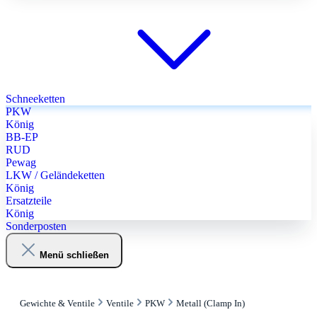
Schneeketten
PKW
König
BB-EP
RUD
Pewag
LKW / Geländeketten
König
Ersatzteile
König
Sonderposten
Menü schließen
Gewichte & Ventile
Ventile
PKW
Metall (Clamp In)