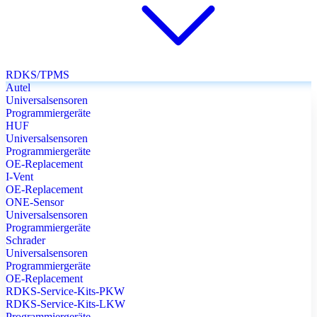
RDKS/TPMS
Autel
Universalsensoren
Programmiergeräte
HUF
Universalsensoren
Programmiergeräte
OE-Replacement
I-Vent
OE-Replacement
ONE-Sensor
Universalsensoren
Programmiergeräte
Schrader
Universalsensoren
Programmiergeräte
OE-Replacement
RDKS-Service-Kits-PKW
RDKS-Service-Kits-LKW
Programmiergeräte