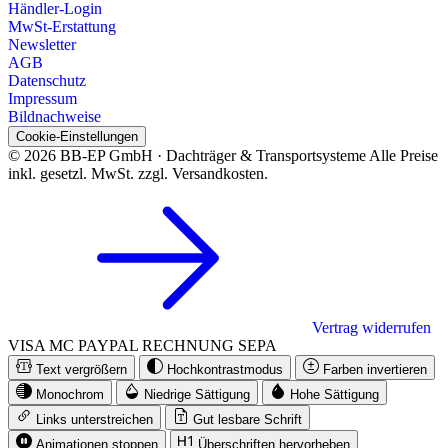
Händler-Login
MwSt-Erstattung
Newsletter
AGB
Datenschutz
Impressum
Bildnachweise
Cookie-Einstellungen
© 2026 BB-EP GmbH · Dachträger & Transportsysteme
Alle Preise
inkl. gesetzl. MwSt. zzgl. Versandkosten.
Vertrag widerrufen
VISA
MC
PAYPAL
RECHNUNG
SEPA
Text vergrößern
Hochkontrastmodus
Farben invertieren
Monochrom
Niedrige Sättigung
Hohe Sättigung
Links unterstreichen
Gut lesbare Schrift
Animationen stoppen
Überschriften hervorheben