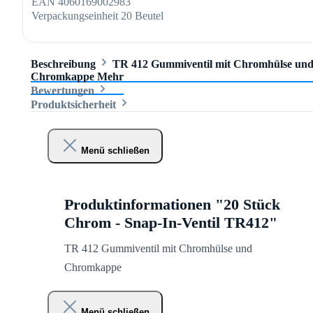
EAN
4060169002983
Verpackungseinheit
20 Beutel
Beschreibung
TR 412 Gummiventil mit Chromhülse un
Chromkappe
Mehr
Bewertungen
Produktsicherheit
Menü schließen
Produktinformationen "20 Stück
Chrom - Snap-In-Ventil TR412"
TR 412 Gummiventil mit Chromhülse und
Chromkappe
Menü schließen