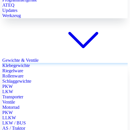
ATEQ
Updates
Werkzeug
Gewichte & Ventile
Klebegewichte
Riegelware
Rollenware
Schlaggewichte
PKW
LKW
Transporter
Ventile
Motorrad
PKW
LLKW
LKW / BUS
AS / Traktor