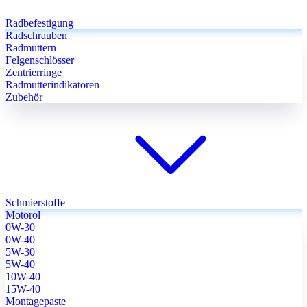
Radbefestigung
Radschrauben
Radmuttern
Felgenschlösser
Zentrierringe
Radmutterindikatoren
Zubehör
Schmierstoffe
Motoröl
0W-30
0W-40
5W-30
5W-40
10W-40
15W-40
Montagepaste