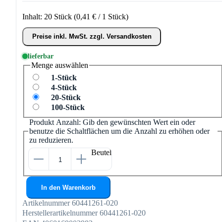
Inhalt:
20 Stück
(0,41 € / 1 Stück)
Preise inkl. MwSt. zzgl. Versandkosten
lieferbar
Menge
auswählen
1-Stück
4-Stück
20-Stück
100-Stück
Produkt Anzahl: Gib den gewünschten Wert ein oder
benutze die Schaltflächen um die Anzahl zu erhöhen oder
zu reduzieren.
Beutel
In den Warenkorb
Artikelnummer
60441261-020
Herstellerartikelnummer
60441261-020