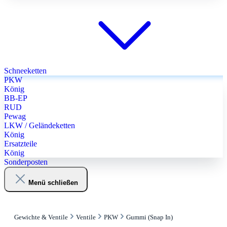
Schneeketten
PKW
König
BB-EP
RUD
Pewag
LKW / Geländeketten
König
Ersatzteile
König
Sonderposten
Menü schließen
Gewichte & Ventile
Ventile
PKW
Gummi (Snap In)