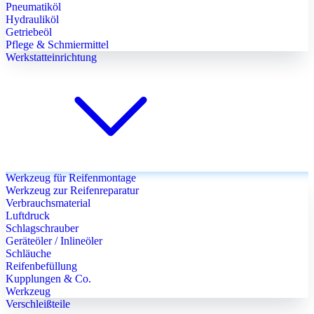
Pneumatiköl
Hydrauliköl
Getriebeöl
Pflege & Schmiermittel
Werkstatteinrichtung
Werkzeug für Reifenmontage
Werkzeug zur Reifenreparatur
Verbrauchsmaterial
Luftdruck
Schlagschrauber
Geräteöler / Inlineöler
Schläuche
Reifenbefüllung
Kupplungen & Co.
Werkzeug
Verschleißteile