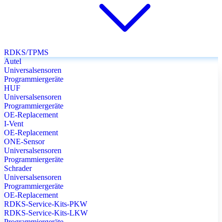
RDKS/TPMS
Autel
Universalsensoren
Programmiergeräte
HUF
Universalsensoren
Programmiergeräte
OE-Replacement
I-Vent
OE-Replacement
ONE-Sensor
Universalsensoren
Programmiergeräte
Schrader
Universalsensoren
Programmiergeräte
OE-Replacement
RDKS-Service-Kits-PKW
RDKS-Service-Kits-LKW
Programmiergeräte