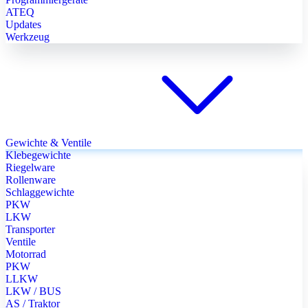
ATEQ
Updates
Werkzeug
Gewichte & Ventile
Klebegewichte
Riegelware
Rollenware
Schlaggewichte
PKW
LKW
Transporter
Ventile
Motorrad
PKW
LLKW
LKW / BUS
AS / Traktor