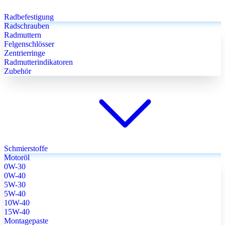
Radbefestigung
Radschrauben
Radmuttern
Felgenschlösser
Zentrierringe
Radmutterindikatoren
Zubehör
Schmierstoffe
Motoröl
0W-30
0W-40
5W-30
5W-40
10W-40
15W-40
Montagepaste