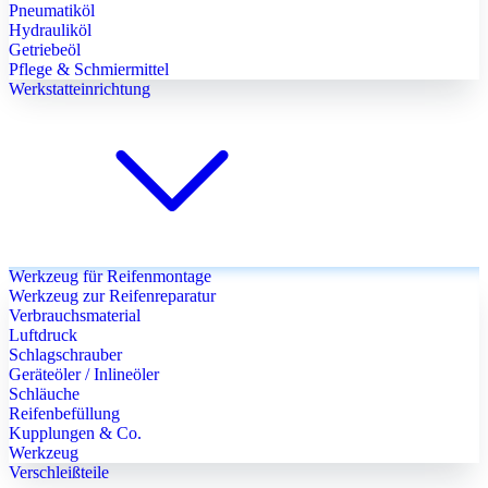
Pneumatiköl
Hydrauliköl
Getriebeöl
Pflege & Schmiermittel
Werkstatteinrichtung
Werkzeug für Reifenmontage
Werkzeug zur Reifenreparatur
Verbrauchsmaterial
Luftdruck
Schlagschrauber
Geräteöler / Inlineöler
Schläuche
Reifenbefüllung
Kupplungen & Co.
Werkzeug
Verschleißteile