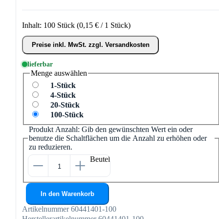
Inhalt:
100 Stück
(0,15 € / 1 Stück)
Preise inkl. MwSt. zzgl. Versandkosten
lieferbar
Menge
auswählen
1-Stück
4-Stück
20-Stück
100-Stück
Produkt Anzahl: Gib den gewünschten Wert ein oder
benutze die Schaltflächen um die Anzahl zu erhöhen oder
zu reduzieren.
Beutel
In den Warenkorb
Artikelnummer
60441401-100
Herstellerartikelnummer
60441401-100