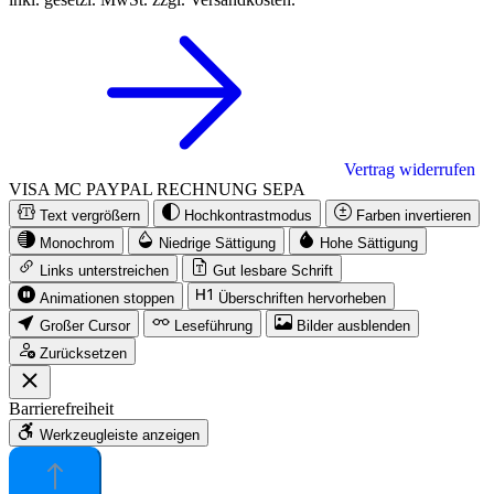
Vertrag widerrufen
VISA
MC
PAYPAL
RECHNUNG
SEPA
Text vergrößern
Hochkontrastmodus
Farben invertieren
Monochrom
Niedrige Sättigung
Hohe Sättigung
Links unterstreichen
Gut lesbare Schrift
Animationen stoppen
Überschriften hervorheben
Großer Cursor
Leseführung
Bilder ausblenden
Zurücksetzen
Barrierefreiheit
Werkzeugleiste anzeigen