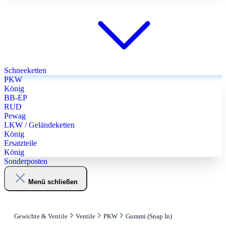
Schneeketten
PKW
König
BB-EP
RUD
Pewag
LKW / Geländeketten
König
Ersatzteile
König
Sonderposten
Menü schließen
Gewichte & Ventile
Ventile
PKW
Gummi (Snap In)