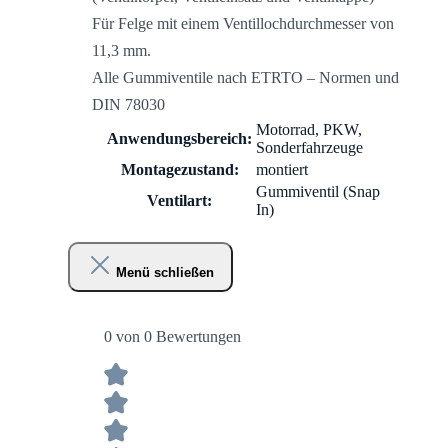
Für Felge mit einem Ventillochdurchmesser von
11,3 mm.
Alle Gummiventile nach ETRTO – Normen und
DIN 78030
Motorrad, PKW,
Anwendungsbereich:
Sonderfahrzeuge
Montagezustand:
montiert
Gummiventil (Snap
Ventilart:
In)
Menü schließen
0 von 0 Bewertungen