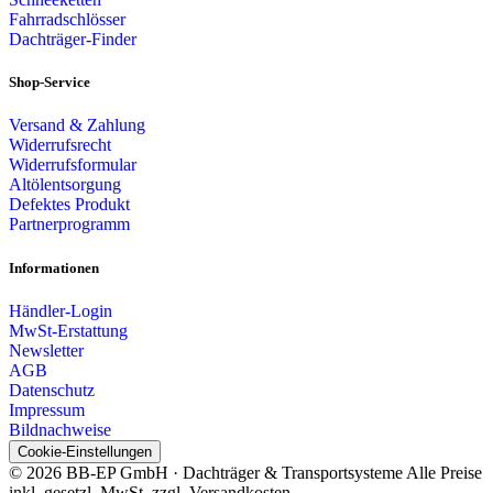
Fahrradschlösser
Dachträger-Finder
Shop-Service
Versand & Zahlung
Widerrufsrecht
Widerrufsformular
Altölentsorgung
Defektes Produkt
Partnerprogramm
Informationen
Händler-Login
MwSt-Erstattung
Newsletter
AGB
Datenschutz
Impressum
Bildnachweise
Cookie-Einstellungen
© 2026 BB-EP GmbH · Dachträger & Transportsysteme
Alle Preise
inkl. gesetzl. MwSt. zzgl. Versandkosten.