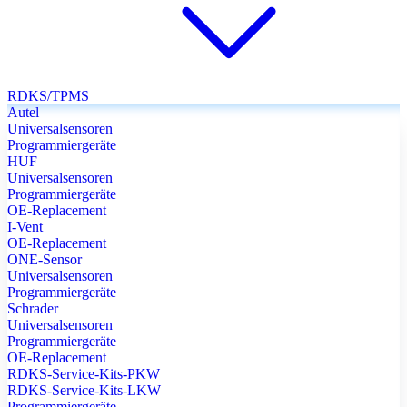
RDKS/TPMS
Autel
Universalsensoren
Programmiergeräte
HUF
Universalsensoren
Programmiergeräte
OE-Replacement
I-Vent
OE-Replacement
ONE-Sensor
Universalsensoren
Programmiergeräte
Schrader
Universalsensoren
Programmiergeräte
OE-Replacement
RDKS-Service-Kits-PKW
RDKS-Service-Kits-LKW
Programmiergeräte