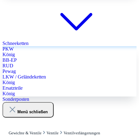
Schneeketten
PKW
König
BB-EP
RUD
Pewag
LKW / Geländeketten
König
Ersatzteile
König
Sonderposten
Menü schließen
Gewichte & Ventile
Ventile
Ventilverlängerungen