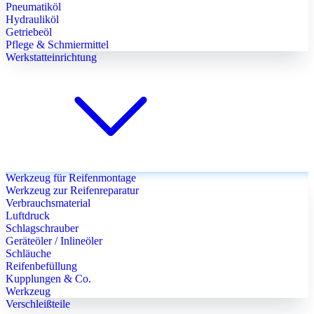
Pneumatiköl
Hydrauliköl
Getriebeöl
Pflege & Schmiermittel
Werkstatteinrichtung
Werkzeug für Reifenmontage
Werkzeug zur Reifenreparatur
Verbrauchsmaterial
Luftdruck
Schlagschrauber
Geräteöler / Inlineöler
Schläuche
Reifenbefüllung
Kupplungen & Co.
Werkzeug
Verschleißteile