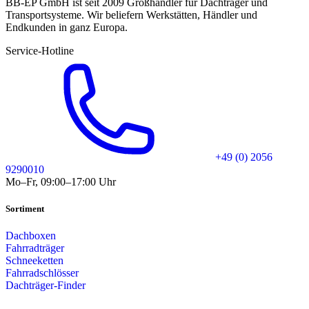
BB-EP GmbH ist seit 2009 Großhändler für Dachträger und
Transportsysteme. Wir beliefern Werkstätten, Händler und
Endkunden in ganz Europa.
Service-Hotline
+49 (0) 2056
9290010
Mo–Fr, 09:00–17:00 Uhr
Sortiment
Dachboxen
Fahrradträger
Schneeketten
Fahrradschlösser
Dachträger-Finder