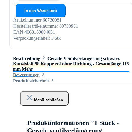
In den Warenkorb
Artikelnummer
60730981
Herstellerartikelnummer
60730981
EAN
4060169004031
Verpackungseinheit
1 Stk
Beschreibung
Gerade Ventilverlängerung schwarz
Kunststoff 98 Kappe rot ohne Dichtung - Gesamtlänge 115
mm
Mehr
Bewertungen
Produktsicherheit
Menü schließen
Produktinformationen "1 Stück -
Gerade ventilverlängerung