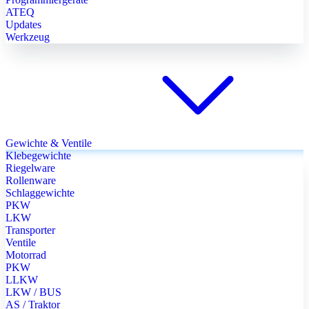
ATEQ
Updates
Werkzeug
Gewichte & Ventile
Klebegewichte
Riegelware
Rollenware
Schlaggewichte
PKW
LKW
Transporter
Ventile
Motorrad
PKW
LLKW
LKW / BUS
AS / Traktor