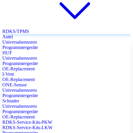
RDKS/TPMS
Autel
Universalsensoren
Programmiergeräte
HUF
Universalsensoren
Programmiergeräte
OE-Replacement
I-Vent
OE-Replacement
ONE-Sensor
Universalsensoren
Programmiergeräte
Schrader
Universalsensoren
Programmiergeräte
OE-Replacement
RDKS-Service-Kits-PKW
RDKS-Service-Kits-LKW
Programmiergeräte