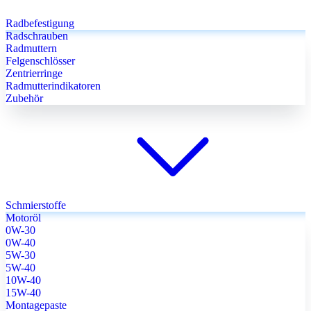
Radbefestigung
Radschrauben
Radmuttern
Felgenschlösser
Zentrierringe
Radmutterindikatoren
Zubehör
Schmierstoffe
Motoröl
0W-30
0W-40
5W-30
5W-40
10W-40
15W-40
Montagepaste