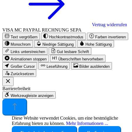
Vertrag widerrufen
VISA
MC
PAYPAL
RECHNUNG
SEPA
Text vergrößern
Hochkontrastmodus
Farben invertieren
Monochrom
Niedrige Sättigung
Hohe Sättigung
Links unterstreichen
Gut lesbare Schrift
Animationen stoppen
Überschriften hervorheben
Großer Cursor
Leseführung
Bilder ausblenden
Zurücksetzen
Barrierefreiheit
Werkzeugleiste anzeigen
Diese Website verwendet Cookies, um eine bestmögliche
Erfahrung bieten zu können.
Mehr Informationen ...