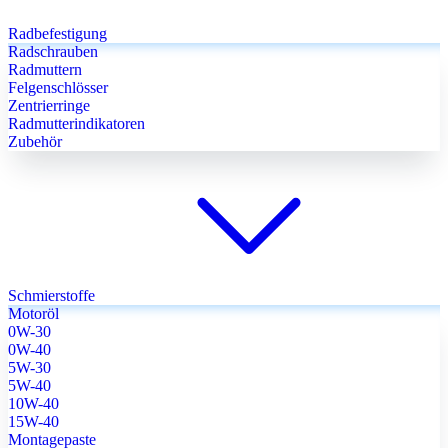
Radbefestigung
Radschrauben
Radmuttern
Felgenschlösser
Zentrierringe
Radmutterindikatoren
Zubehör
Schmierstoffe
Motoröl
0W-30
0W-40
5W-30
5W-40
10W-40
15W-40
Montagepaste