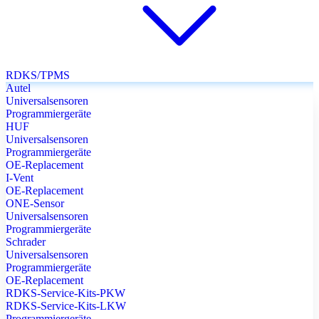
RDKS/TPMS
Autel
Universalsensoren
Programmiergeräte
HUF
Universalsensoren
Programmiergeräte
OE-Replacement
I-Vent
OE-Replacement
ONE-Sensor
Universalsensoren
Programmiergeräte
Schrader
Universalsensoren
Programmiergeräte
OE-Replacement
RDKS-Service-Kits-PKW
RDKS-Service-Kits-LKW
Programmiergeräte