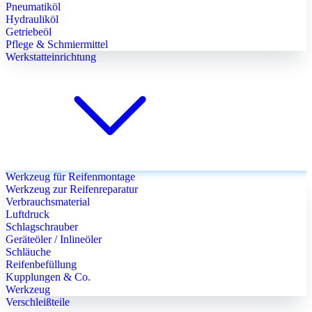
Pneumatiköl
Hydrauliköl
Getriebeöl
Pflege & Schmiermittel
Werkstatteinrichtung
Werkzeug für Reifenmontage
Werkzeug zur Reifenreparatur
Verbrauchsmaterial
Luftdruck
Schlagschrauber
Geräteöler / Inlineöler
Schläuche
Reifenbefüllung
Kupplungen & Co.
Werkzeug
Verschleißteile