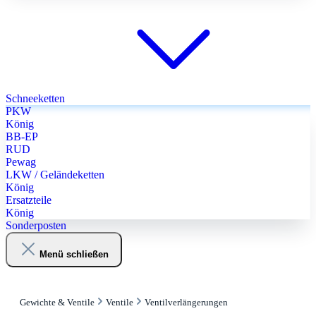
Schneeketten
PKW
König
BB-EP
RUD
Pewag
LKW / Geländeketten
König
Ersatzteile
König
Sonderposten
Menü schließen
Gewichte & Ventile
Ventile
Ventilverlängerungen