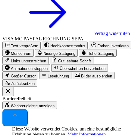
Vertrag widerrufen
VISA
MC
PAYPAL
RECHNUNG
SEPA
Text vergrößern
Hochkontrastmodus
Farben invertieren
Monochrom
Niedrige Sättigung
Hohe Sättigung
Links unterstreichen
Gut lesbare Schrift
Animationen stoppen
Überschriften hervorheben
Großer Cursor
Leseführung
Bilder ausblenden
Zurücksetzen
Barrierefreiheit
Werkzeugleiste anzeigen
Diese Website verwendet Cookies, um eine bestmögliche
Erfahrung bieten zu können.
Mehr Informationen ...