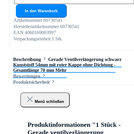
In den Warenkorb
Artikelnummer
60730541
Herstellerartikelnummer
60730541
EAN
4060169003997
Verpackungseinheit
1 Stk
Beschreibung
Gerade Ventilverlängerung schwarz
Kunststoff 54mm mit roter Kappe ohne Dichtung -
Gesamtlänge 70 mm
Mehr
Bewertungen
Produktsicherheit
Menü schließen
Produktinformationen "1 Stück -
Gerade ventilverlängerung