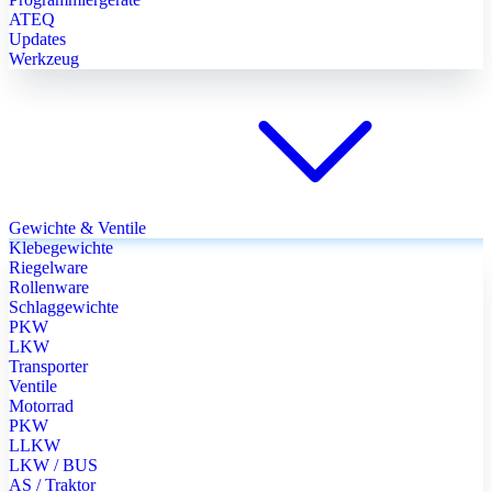
ATEQ
Updates
Werkzeug
Gewichte & Ventile
Klebegewichte
Riegelware
Rollenware
Schlaggewichte
PKW
LKW
Transporter
Ventile
Motorrad
PKW
LLKW
LKW / BUS
AS / Traktor