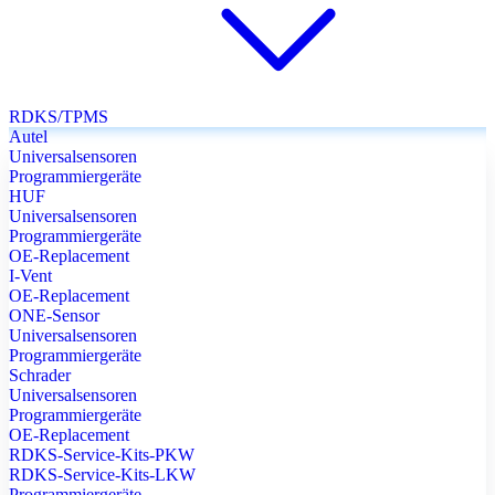
RDKS/TPMS
Autel
Universalsensoren
Programmiergeräte
HUF
Universalsensoren
Programmiergeräte
OE-Replacement
I-Vent
OE-Replacement
ONE-Sensor
Universalsensoren
Programmiergeräte
Schrader
Universalsensoren
Programmiergeräte
OE-Replacement
RDKS-Service-Kits-PKW
RDKS-Service-Kits-LKW
Programmiergeräte