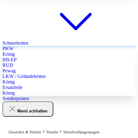
Schneeketten
PKW
König
BB-EP
RUD
Pewag
LKW / Geländeketten
König
Ersatzteile
König
Sonderposten
Menü schließen
Gewichte & Ventile
Ventile
Ventilverlängerungen