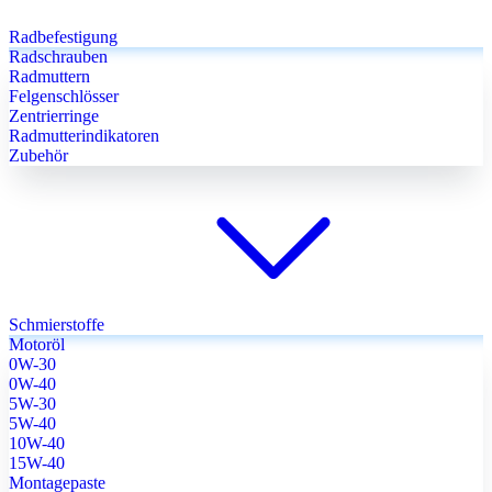
Radbefestigung
Radschrauben
Radmuttern
Felgenschlösser
Zentrierringe
Radmutterindikatoren
Zubehör
Schmierstoffe
Motoröl
0W-30
0W-40
5W-30
5W-40
10W-40
15W-40
Montagepaste