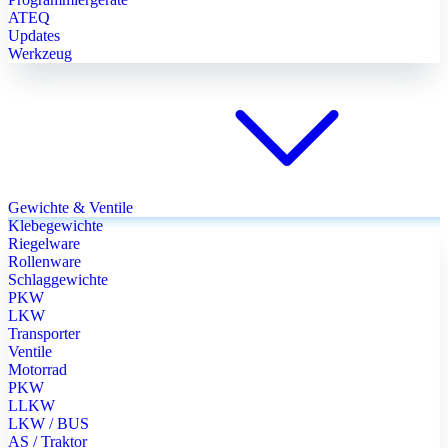
ATEQ
Updates
Werkzeug
Gewichte & Ventile
Klebegewichte
Riegelware
Rollenware
Schlaggewichte
PKW
LKW
Transporter
Ventile
Motorrad
PKW
LLKW
LKW / BUS
AS / Traktor