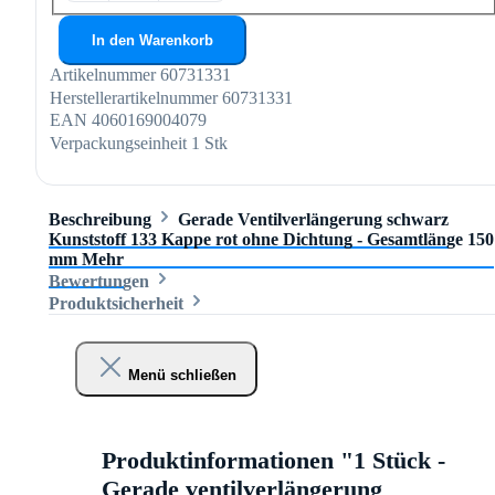
In den Warenkorb
Artikelnummer
60731331
Herstellerartikelnummer
60731331
EAN
4060169004079
Verpackungseinheit
1 Stk
Beschreibung
Gerade Ventilverlängerung schwarz
Kunststoff 133 Kappe rot ohne Dichtung - Gesamtlänge 150
mm
Mehr
Bewertungen
Produktsicherheit
Menü schließen
Produktinformationen "1 Stück -
Gerade ventilverlängerung