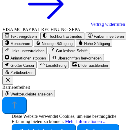
Vertrag widerrufen
VISA
MC
PAYPAL
RECHNUNG
SEPA
Text vergrößern
Hochkontrastmodus
Farben invertieren
Monochrom
Niedrige Sättigung
Hohe Sättigung
Links unterstreichen
Gut lesbare Schrift
Animationen stoppen
Überschriften hervorheben
Großer Cursor
Leseführung
Bilder ausblenden
Zurücksetzen
Barrierefreiheit
Werkzeugleiste anzeigen
Diese Website verwendet Cookies, um eine bestmögliche
Erfahrung bieten zu können.
Mehr Informationen ...