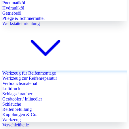
Pneumatiköl
Hydrauliköl
Getriebeöl
Pflege & Schmiermittel
Werkstatteinrichtung
Werkzeug für Reifenmontage
Werkzeug zur Reifenreparatur
Verbrauchsmaterial
Luftdruck
Schlagschrauber
Geräteöler / Inlineöler
Schläuche
Reifenbefüllung
Kupplungen & Co.
Werkzeug
Verschleißteile