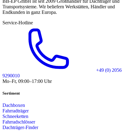
BB-EP GmbH ist seit 2009 Großhändler für Dachträger und
Transportsysteme. Wir beliefern Werkstätten, Händler und
Endkunden in ganz Europa.
Service-Hotline
+49 (0) 2056
9290010
Mo–Fr, 09:00–17:00 Uhr
Sortiment
Dachboxen
Fahrradträger
Schneeketten
Fahrradschlösser
Dachträger-Finder